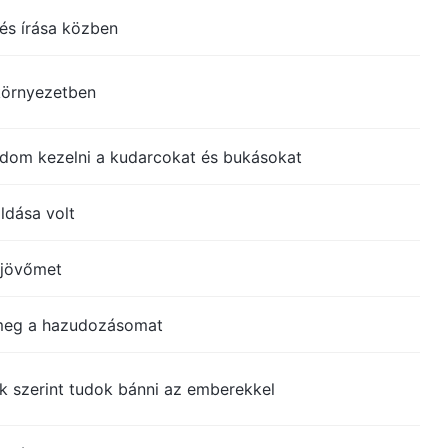
és írása közben
környezetben
dom kezelni a kudarcokat és bukásokat
ldása volt
 jövőmet
meg a hazudozásomat
k szerint tudok bánni az emberekkel