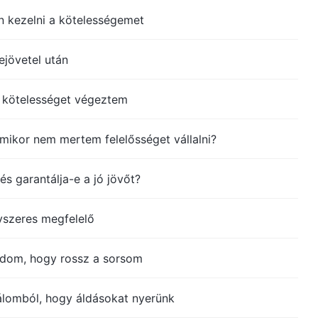
 kezelni a kötelességemet
jövetel után
 kötelességet végeztem
mikor nem mertem felelősséget vállalni?
és garantálja-e a jó jövőt?
szeres megfelelő
dom, hogy rossz a sorsom
álomból, hogy áldásokat nyerünk