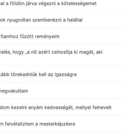
al a földön járva végezni a kötelességemet
ok nyugodtan szembenézni a halállal
 fiamhoz fűzött reményeim
elés, hogy „a nő azért csinosítja ki magát, aki
ább törekedniük kell az igazságra
 megvakultam
dom kezelni anyám kedvességét, mellyel felnevelt
 felvételiztem a mesterképzésre