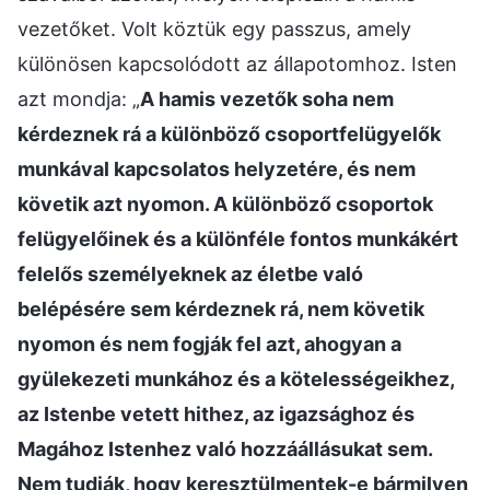
vezetőket. Volt köztük egy passzus, amely
különösen kapcsolódott az állapotomhoz. Isten
azt mondja: „
A hamis vezetők soha nem
kérdeznek rá a különböző csoportfelügyelők
munkával kapcsolatos helyzetére, és nem
követik azt nyomon. A különböző csoportok
felügyelőinek és a különféle fontos munkákért
felelős személyeknek az életbe való
belépésére sem kérdeznek rá, nem követik
nyomon és nem fogják fel azt, ahogyan a
gyülekezeti munkához és a kötelességeikhez,
az Istenbe vetett hithez, az igazsághoz és
Magához Istenhez való hozzáállásukat sem.
Nem tudják, hogy keresztülmentek-e bármilyen