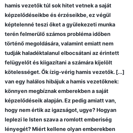
hamis vezetők túl sok hitet vetnek a saját
képzelődéseikbe és érzéseikbe, ez végül
képtelenné teszi őket a gyülekezeti munka
terén felmerülő számos probléma időben
történő megoldására, valamint emiatt nem
tudják haladéktalanul elbocsátani az érintett
felügyelőt és kiigazítani a számára kijelölt
kötelességet. Ők ízig-vérig hamis vezetők. [...]
van egy halálos hibájuk a hamis vezetőknek:
könnyen megbíznak emberekben a saját
képzelődéseik alapján. Ez pedig amiatt van,
hogy nem értik az igazságot, ugye? Hogyan
leplezi le Isten szava a romlott emberiség
lényegét? Miért kellene olyan emberekben