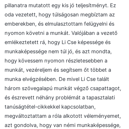
pillanatra mutatott egy kis jó teljesítményt. Ez
oda vezetett, hogy túlságosan megbíztam az
emberekben, és elmulasztottam felügyelni és
nyomon követni a munkát. Valójában a vezető
emlékeztetett rá, hogy Li Cse képessége és
munkaképessége nem túl jó, és azt mondta,
hogy kövessem nyomon részletesebben a
munkát, vezéreljem és segítsem őt többet a
munka elvégzésében. De mivel Li Cse talált
három szövegalapú munkát végző csapattagot,
és észrevett néhány problémát a tapasztalati
tanúságtétel-cikkekkel kapcsolatban,
megváltoztattam a róla alkotott véleményemet,
azt gondolva, hogy van némi munkaképessége,