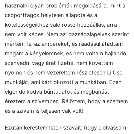
használni olyan problémák megoldására, mint a
csoporttagok helytelen állapota és a
kötelességeikhez való rossz hozzáállás, arra
nem volt képes. Nem az igazságalapelvek szerint
mértem fel az embereket, és ráadásul átadtam
magam a kényelemnek, és nem voltam hajlandó
szenvedni vagy árat fizetni, nem követtem
nyomon és nem vezéreltem részletesen Li Cse
munkáját, ami kárt okozott a munkában. Ezen
elgondolkodva bűntudatot és megbánást
éreztem a szívemben. Rájöttem, hogy a szemem
és a szívem is teljesen vak volt!
Ezután kerestem Isten szavait, hogy elolvassam,