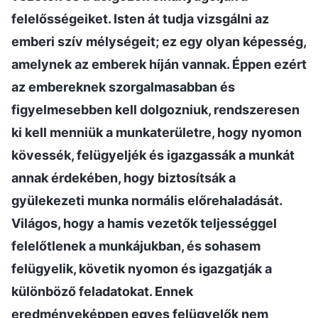
felelősségeiket. Isten át tudja vizsgálni az
emberi szív mélységeit; ez egy olyan képesség,
amelynek az emberek híján vannak. Éppen ezért
az embereknek szorgalmasabban és
figyelmesebben kell dolgozniuk, rendszeresen
ki kell menniük a munkaterületre, hogy nyomon
kövessék, felügyeljék és igazgassák a munkát
annak érdekében, hogy biztosítsák a
gyülekezeti munka normális előrehaladását.
Világos, hogy a hamis vezetők teljességgel
felelőtlenek a munkájukban, és sohasem
felügyelik, követik nyomon és igazgatják a
különböző feladatokat. Ennek
eredményeképpen egyes felügyelők nem