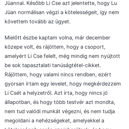
Jüannal. Később Li Cse azt jelentette, hogy Lu
Jüan normálisan végzi a kötelességeit, így nem
követtem tovább az ügyet.
Mielőtt észbe kaptam volna, már december
közepe volt, és rájöttem, hogy a csoport,
amelyért Li Cse felelt, még mindig nem nyújtott
be sok tapasztalati tanúságtétel-cikket.
Rájöttem, hogy valami nincs rendben, ezért
gyorsan írtam egy levelet, hogy megkérdezzem
Li Csét a helyzetről. Azt írta, hogy nincs jó
állapotban, és hogy több testvér azt mondta,
nem tud valódi munkát végezni, és nem tudja
megoldani a nehézségeket, amelyekkel a