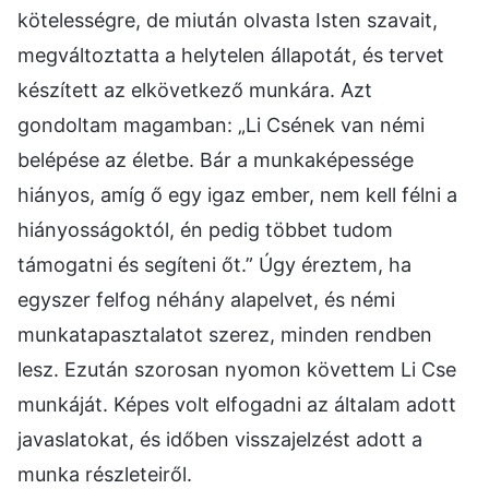
kötelességre, de miután olvasta Isten szavait,
megváltoztatta a helytelen állapotát, és tervet
készített az elkövetkező munkára. Azt
gondoltam magamban: „Li Csének van némi
belépése az életbe. Bár a munkaképessége
hiányos, amíg ő egy igaz ember, nem kell félni a
hiányosságoktól, én pedig többet tudom
támogatni és segíteni őt.” Úgy éreztem, ha
egyszer felfog néhány alapelvet, és némi
munkatapasztalatot szerez, minden rendben
lesz. Ezután szorosan nyomon követtem Li Cse
munkáját. Képes volt elfogadni az általam adott
javaslatokat, és időben visszajelzést adott a
munka részleteiről.