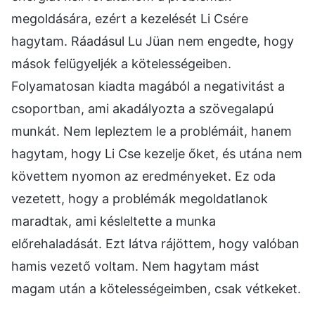
megoldására, ezért a kezelését Li Csére
hagytam. Ráadásul Lu Jüan nem engedte, hogy
mások felügyeljék a kötelességeiben.
Folyamatosan kiadta magából a negativitást a
csoportban, ami akadályozta a szövegalapú
munkát. Nem lepleztem le a problémáit, hanem
hagytam, hogy Li Cse kezelje őket, és utána nem
követtem nyomon az eredményeket. Ez oda
vezetett, hogy a problémák megoldatlanok
maradtak, ami késleltette a munka
előrehaladását. Ezt látva rájöttem, hogy valóban
hamis vezető voltam. Nem hagytam mást
magam után a kötelességeimben, csak vétkeket.