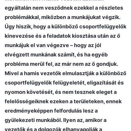
egyáltalán nem vesződnek ezekkel a részletes
problémákkal, miközben a munkájukat végzik.
Úgy hiszik, hogy a különböző csoportfelügyelők
kinevezése és a feladatok kiosztása után az ő
munkájuk el van végezve – hogy az jól
elvégzett munkának számít, és ha egyéb
probléma merül fel, az már nem az ő gondjuk.
Mivel a hamis vezetők elmulasztják a különböző
csoportfelügyelők felügyeletét, eligazítását és
nyomon követését, és nem tesznek eleget a
felelősségeiknek ezeken a területeken, ennek
eredményeképpen felfordulás lesz a
gyülekezeti munkából. Ilyen az, amikor a
vezetők és a dolgozók elhanyagolják a