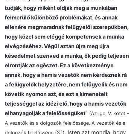
tudják, hogy miként oldják meg a munkában
felmerülő különböző problémákat, és annak
ellenére megmaradnak felügyelői szerepükben,
hogy közel sem eléggé kompetensek a munka
elvégzéséhez. Végül aztán újra meg újra
késedelmet szenved a munka, ők pedig teljesen
elrontják az egészet. Ez a következménye
annak, hogy a hamis vezetők nem kérdeznek rá
a felügyelők helyzetére, nem felügyelik és nem
követik nyomon azt, és ezt a kimenetelt
teljességgel az idézi elő, hogy a hamis vezetők
elhanyagolják a felelősségüket
”
(Az Ige, V. kötet –
A vezetők és a dolgozók felelőssége. A vezetők és a
. Isten azt mondja, hogy
dolgozók felelőssége (3.))