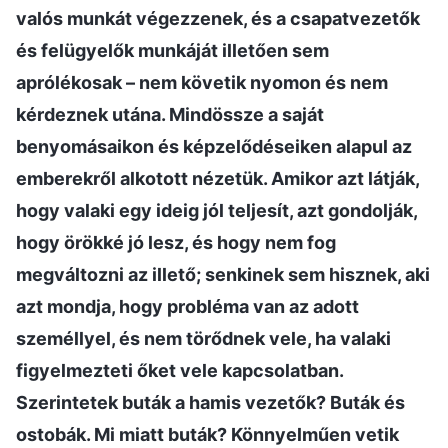
valós munkát végezzenek, és a csapatvezetők
és felügyelők munkáját illetően sem
aprólékosak – nem követik nyomon és nem
kérdeznek utána. Mindössze a saját
benyomásaikon és képzelődéseiken alapul az
emberekről alkotott nézetük. Amikor azt látják,
hogy valaki egy ideig jól teljesít, azt gondolják,
hogy örökké jó lesz, és hogy nem fog
megváltozni az illető; senkinek sem hisznek, aki
azt mondja, hogy probléma van az adott
személlyel, és nem törődnek vele, ha valaki
figyelmezteti őket vele kapcsolatban.
Szerintetek buták a hamis vezetők? Buták és
ostobák. Mi miatt buták? Könnyelműen vetik