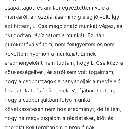
csapattagot, és amikor egyeztettem vele a
munkáról, a hozzáállása mindig elég jó volt. Így
azt hittem, Li Cse megbízható munkát végez, és
nyugodtan rábízhatom a munkát. Ezután
bürokratává váltam, nem felügyeltem és nem
követtem nyomon a munkáját. Ennek
eredményeként nem tudtam, hogy Li Cse küzd a
kötelességeiben, és arról sem volt fogalmam,
hogy a csoporttagok elhanyagolják a megfelelő
feladatokat, és felületesek. Valójában tudtam,
hogy a csoportjukban folyó munka
következetesen nem hoz eredményt, de féltem,
hogy ha megvizsgálom a részleteket, időt és
energiát kell fordítanom a problémák