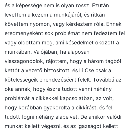
és a képessége nem is olyan rossz. Ezután
levettem a kezem a munkájáról, és ritkán
követtem nyomon, vagy kérdeztem róla. Ennek
eredményeként sok problémát nem fedeztem fel
vagy oldottam meg, ami késedelmet okozott a
munkában. Valójában, ha alaposan
visszagondolok, rájöttem, hogy a három tagból
kettőt a vezető biztosított, és Li Cse csak a
kötelességeik elrendezéséért felelt. Továbbá az
oka annak, hogy észre tudott venni néhány
problémát a cikkekkel kapcsolatban, az volt,
hogy korábban gyakorolta a cikkírást, és fel
tudott fogni néhány alapelvet. De amikor valódi
munkát kellett végezni, és az igazságot kellett