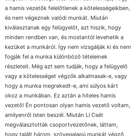
a hamis vezetők felelőtlenek a kötelességeikben,
és nem végeznek valódi munkát. Miután
kiválasztanak egy felügyelőt, azt hiszik, hogy
minden rendben van, és mostantól levehetik a
kezüket a munkáról. Így nem vizsgálják ki és nem
fogják fel a munka különböző tételeinek
részleteit. Még azt sem tudják, hogy a felügyelő
vagy a kötelességet végzők alkalmasak-e, vagy
hogy a munka megrekedt-e, ami súlyos kárt
okoz a munkában. Ez aztán a hiteles hamis
vezető! Én pontosan olyan hamis vezető voltam,
amilyenről Isten beszél. Miután Li Csét
megválasztották csoportvezetőnek, láttam,
hogy talált három, szövegalapú munkát végző