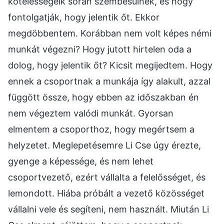
kötelességeik során szembesülnek, és hogy
fontolgatják, hogy jelentik őt. Ekkor
megdöbbentem. Korábban nem volt képes némi
munkát végezni? Hogy jutott hirtelen oda a
dolog, hogy jelentik őt? Kicsit megijedtem. Hogy
ennek a csoportnak a munkája így alakult, azzal
függött össze, hogy ebben az időszakban én
nem végeztem valódi munkát. Gyorsan
elmentem a csoporthoz, hogy megértsem a
helyzetet. Meglepetésemre Li Cse úgy érezte,
gyenge a képessége, és nem lehet
csoportvezető, ezért vállalta a felelősséget, és
lemondott. Hiába próbált a vezető közösséget
vállalni vele és segíteni, nem használt. Miután Li