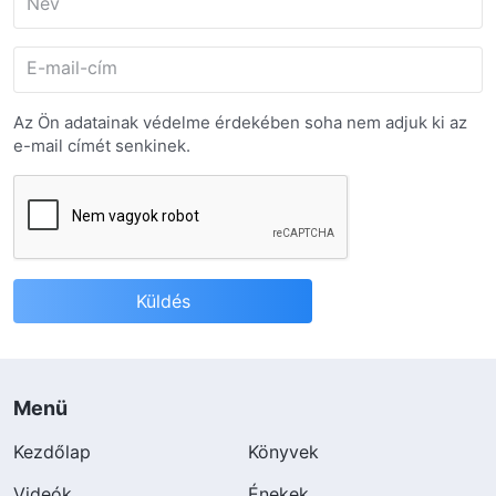
Név
E-mail-cím
Az Ön adatainak védelme érdekében soha nem adjuk ki az
e-mail címét senkinek.
Menü
Kezdőlap
Könyvek
Videók
Énekek