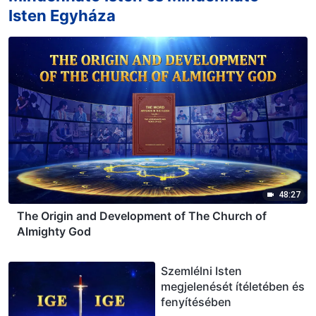
Isten Egyháza
48:27
The Origin and Development of The Church of
Almighty God
Szemlélni Isten
megjelenését ítéletében és
fenyítésében