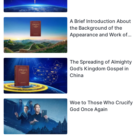
A Brief Introduction About
the Background of the
Appearance and Work of
Christ of the Last Days in
China
The Spreading of Almighty
God’s Kingdom Gospel in
China
Woe to Those Who Crucify
God Once Again