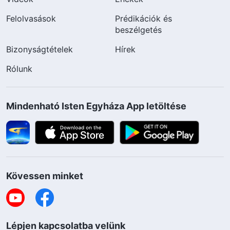
Felolvasások
Prédikációk és
beszélgetés
Bizonyságtételek
Hírek
Rólunk
Mindenható Isten Egyháza App letöltése
Kövessen minket
Lépjen kapcsolatba velünk