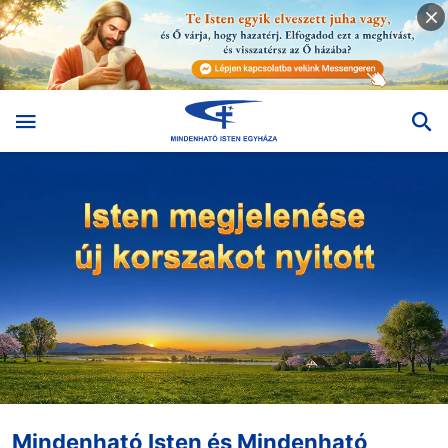
Mindenható Isten és Mindenható