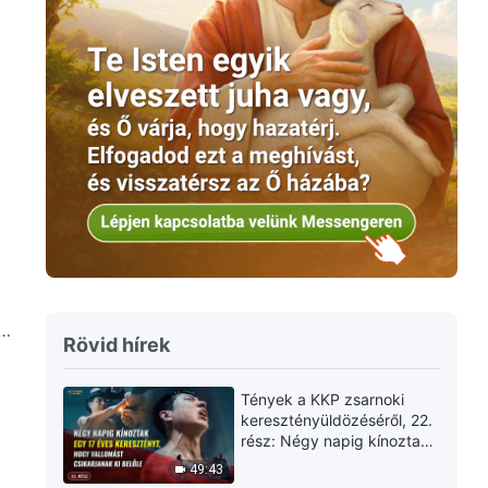
Rövid hírek
Tények a KKP zsarnoki
keresztényüldözéséről, 22.
rész: Négy napig kínoztak
egy 17 éves keresztényt,
49:43
hogy vallomást csikarjanak