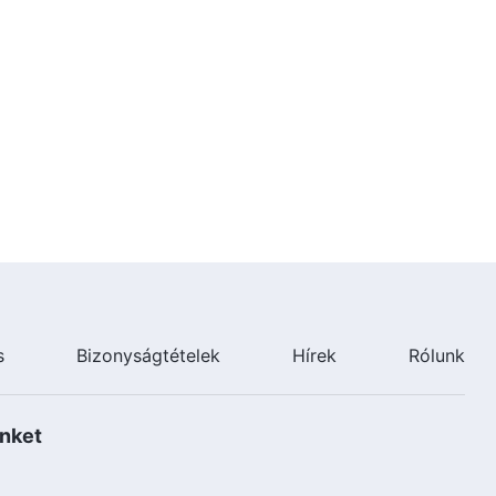
s
Bizonyságtételek
Hírek
Rólunk
nket