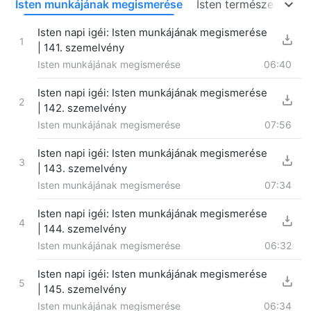
s
Isten munkájának megismerése
Isten természete, val
Isten napi igéi: Isten munkájának megismerése
1
| 141. szemelvény
Isten munkájának megismerése
06:40
Isten napi igéi: Isten munkájának megismerése
2
| 142. szemelvény
Isten munkájának megismerése
07:56
Isten napi igéi: Isten munkájának megismerése
3
| 143. szemelvény
Isten munkájának megismerése
07:34
Isten napi igéi: Isten munkájának megismerése
4
| 144. szemelvény
Isten munkájának megismerése
06:32
Isten napi igéi: Isten munkájának megismerése
5
| 145. szemelvény
Isten munkájának megismerése
06:34