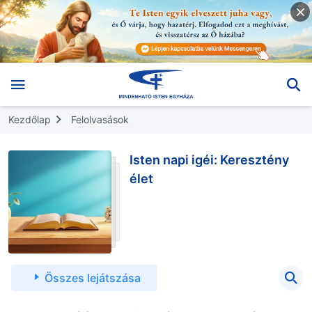
Kezdőlap
Felolvasások
Isten napi igéi: Keresztény
élet
Összes lejátszása