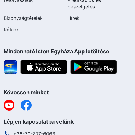
beszélgetés
Bizonyságtételek
Hírek
Rólunk
Mindenható Isten Egyháza App letöltése
Kövessen minket
Lépjen kapcsolatba velünk
+36-70-207-6063