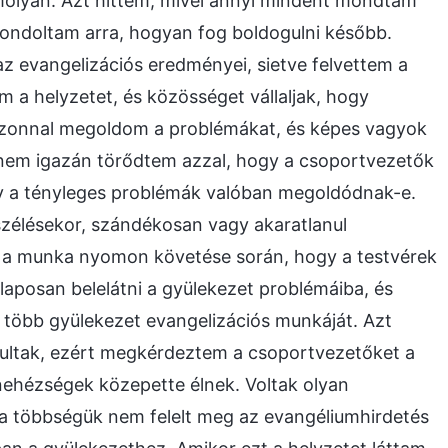
molyan. Azt hittem, mivel annyi mindent mondtam
gondoltam arra, hogyan fog boldogulni később.
z evangelizációs eredményei, sietve felvettem a
 a helyzetet, és közösséget vállaljak, hogy
 azonnal megoldom a problémákat, és képes vagyok
nem igazán törődtem azzal, hogy a csoportvezetők
gy a tényleges problémák valóban megoldódnak-e.
zélésekor, szándékosan vagy akaratlanul
 a munka nyomon követése során, hogy a testvérek
aposan belelátni a gyülekezet problémáiba, és
 több gyülekezet evangelizációs munkáját. Azt
vultak, ezért megkérdeztem a csoportvezetőket a
nehézségek közepette élnek. Voltak olyan
e a többségük nem felelt meg az evangéliumhirdetés