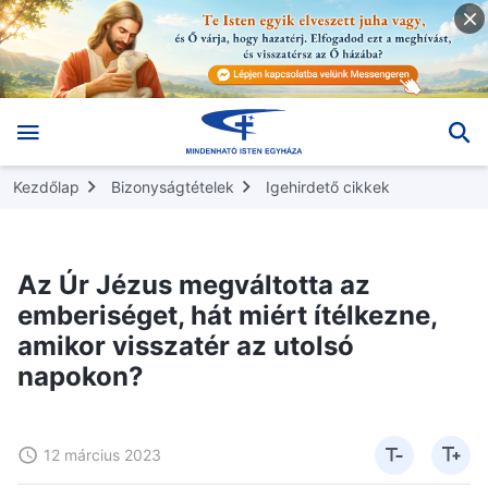
Kezdőlap
Bizonyságtételek
Igehirdető cikkek
Az Úr Jézus megváltotta az
emberiséget, hát miért ítélkezne,
amikor visszatér az utolsó
napokon?
12 március 2023