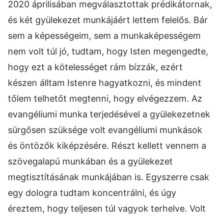
2020 áprilisában megválasztottak prédikátornak,
és két gyülekezet munkájáért lettem felelős. Bár
sem a képességeim, sem a munkaképességem
nem volt túl jó, tudtam, hogy Isten megengedte,
hogy ezt a kötelességet rám bízzák, ezért
készen álltam Istenre hagyatkozni, és mindent
tőlem telhetőt megtenni, hogy elvégezzem. Az
evangéliumi munka terjedésével a gyülekezetnek
sürgősen szüksége volt evangéliumi munkások
és öntözők kiképzésére. Részt kellett vennem a
szövegalapú munkában és a gyülekezet
megtisztításának munkájában is. Egyszerre csak
egy dologra tudtam koncentrálni, és úgy
éreztem, hogy teljesen túl vagyok terhelve. Volt