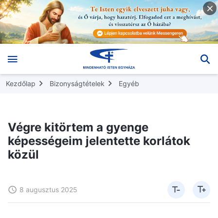
Kezdőlap
Bizonyságtételek
Egyéb
Végre kitörtem a gyenge
képességeim jelentette korlátok
közül
8 augusztus 2025