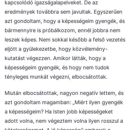
kapcsolódó igazságalapelveket. De az
eredmények továbbra sem javultak. Egyszerűen
azt gondoltam, hogy a képességeim gyengék, és
bármennyire is próbálkozom, ennél jobbra nem
leszek képes. Nem sokkal később a felső vezetés
eljött a gyülekezetbe, hogy közvélemény-
kutatást végezzen. Amikor látták, hogy a
képességeim gyengék, és hogy nem tudok
tényleges munkát végezni, elbocsátottak.
Miután elbocsátottak, nagyon negatív lettem, és
azt gondoltam magamban: „Miért ilyen gyengék
a képességeim? Ha Isten jobb képességeket
adott volna, nem végeztem volna ilyen rosszul a