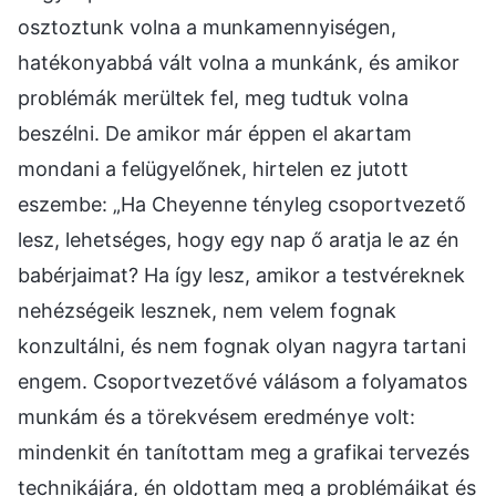
osztoztunk volna a munkamennyiségen,
hatékonyabbá vált volna a munkánk, és amikor
problémák merültek fel, meg tudtuk volna
beszélni. De amikor már éppen el akartam
mondani a felügyelőnek, hirtelen ez jutott
eszembe: „Ha Cheyenne tényleg csoportvezető
lesz, lehetséges, hogy egy nap ő aratja le az én
babérjaimat? Ha így lesz, amikor a testvéreknek
nehézségeik lesznek, nem velem fognak
konzultálni, és nem fognak olyan nagyra tartani
engem. Csoportvezetővé válásom a folyamatos
munkám és a törekvésem eredménye volt:
mindenkit én tanítottam meg a grafikai tervezés
technikájára, én oldottam meg a problémáikat és