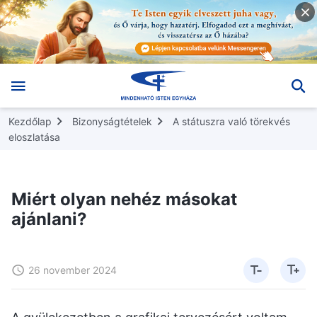
Kezdőlap
Bizonyságtételek
A státuszra való törekvés
eloszlatása
Miért olyan nehéz másokat
ajánlani?
26 november 2024