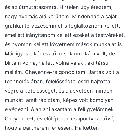
és az útmutatásomra. Hirtelen úgy éreztem,
nagy nyomás alá kerültem. Mindennap a saját
grafikai tervezésemmel is foglalkoznom kellett,
emellett irányítanom kellett ezeket a testvéreket,
és nyomon kellett követnem mások munkáját is.
Már így is elképesztően sok munkám volt, de
bírtam volna, ha lett volna valaki, aki társul
mellém. Cheyenne-re gondoltam. Jártas volt a
technológiában, felelősségteljesen hajtotta
végre a kötelességét, és alapvetően minden
munkát, amit rábíztam, képes volt komolyan
elvégezni. Ajánlani akartam a felügyelőmnek
Cheyenne-t, és előléptetni csoportvezetővé,
hogy a partnerem lehessen. Ha ketten