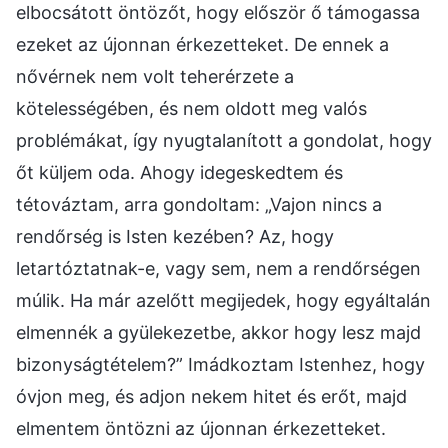
elbocsátott öntözőt, hogy először ő támogassa
ezeket az újonnan érkezetteket. De ennek a
nővérnek nem volt teherérzete a
kötelességében, és nem oldott meg valós
problémákat, így nyugtalanított a gondolat, hogy
őt küljem oda. Ahogy idegeskedtem és
tétováztam, arra gondoltam: „Vajon nincs a
rendőrség is Isten kezében? Az, hogy
letartóztatnak-e, vagy sem, nem a rendőrségen
múlik. Ha már azelőtt megijedek, hogy egyáltalán
elmennék a gyülekezetbe, akkor hogy lesz majd
bizonyságtételem?” Imádkoztam Istenhez, hogy
óvjon meg, és adjon nekem hitet és erőt, majd
elmentem öntözni az újonnan érkezetteket.