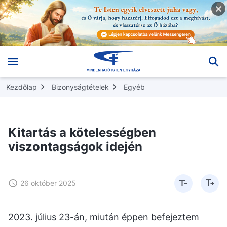
Kezdőlap
Bizonyságtételek
Egyéb
Kitartás a kötelességben
viszontagságok idején
26 október 2025
2023. július 23-án, miután éppen befejeztem