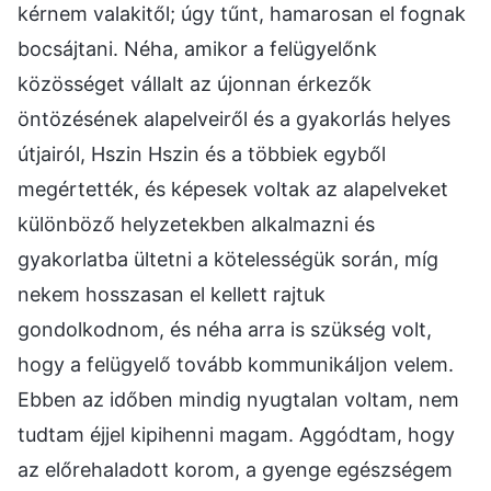
kérnem valakitől; úgy tűnt, hamarosan el fognak
bocsájtani. Néha, amikor a felügyelőnk
közösséget vállalt az újonnan érkezők
öntözésének alapelveiről és a gyakorlás helyes
útjairól, Hszin Hszin és a többiek egyből
megértették, és képesek voltak az alapelveket
különböző helyzetekben alkalmazni és
gyakorlatba ültetni a kötelességük során, míg
nekem hosszasan el kellett rajtuk
gondolkodnom, és néha arra is szükség volt,
hogy a felügyelő tovább kommunikáljon velem.
Ebben az időben mindig nyugtalan voltam, nem
tudtam éjjel kipihenni magam. Aggódtam, hogy
az előrehaladott korom, a gyenge egészségem