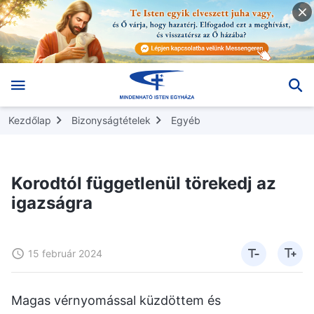
Kezdőlap
Bizonyságtételek
Egyéb
Korodtól függetlenül törekedj az
igazságra
15 február 2024
Magas vérnyomással küzdöttem és