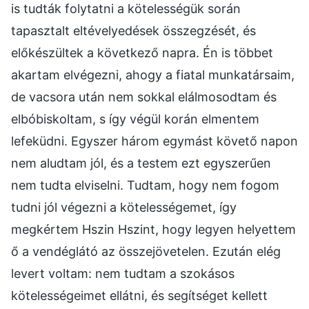
is tudták folytatni a kötelességük során
tapasztalt eltévelyedések összegzését, és
előkészültek a következő napra. Én is többet
akartam elvégezni, ahogy a fiatal munkatársaim,
de vacsora után nem sokkal elálmosodtam és
elbóbiskoltam, s így végül korán elmentem
lefeküdni. Egyszer három egymást követő napon
nem aludtam jól, és a testem ezt egyszerűen
nem tudta elviselni. Tudtam, hogy nem fogom
tudni jól végezni a kötelességemet, így
megkértem Hszin Hszint, hogy legyen helyettem
ő a vendéglátó az összejövetelen. Ezután elég
levert voltam: nem tudtam a szokásos
kötelességeimet ellátni, és segítséget kellett