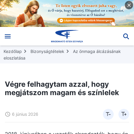
Kezdőlap
Bizonyságtételek
Az önmaga álcázásának
eloszlatása
Végre felhagytam azzal, hogy
megjátszom magam és színlelek
6 június 2026