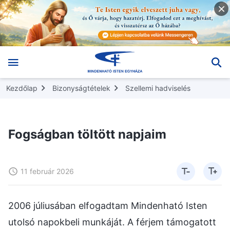
Kezdőlap
Bizonyságtételek
Szellemi hadviselés
Fogságban töltött napjaim
11 február 2026
2006 júliusában elfogadtam Mindenható Isten
utolsó napokbeli munkáját. A férjem támogatott