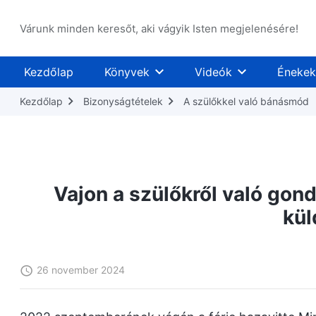
Várunk minden keresőt, aki vágyik Isten megjelenésére!
Kezdőlap
Könyvek
Videók
Énekek
Kezdőlap
Bizonyságtételek
A szülőkkel való bánásmód
Vajon a szülőkről való gond
kül
26 november 2024