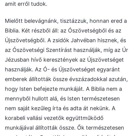
amit erről tudok.
Mielőtt belevágnánk, tisztázzuk, honnan ered a
Biblia. Két részből áll: az Ószövetségből és az
Újszövetségből. A zsidók Jahvéban hisznek, és
az Ószövetségi Szentírást használják, míg az Úr
Jézusban hívő keresztények az Újszövetséget
használják. Az Ó- és Újszövetséget egyaránt
emberek állították össze évszázadokkal azután,
hogy Isten befejezte munkáját. A Biblia nem a
mennyből hullott alá, és Isten természetesen
nem saját kezűleg írta és adta át nekünk. A
korabeli vallási vezetők együttműködő
munkájával állították össze. Ők természetesen