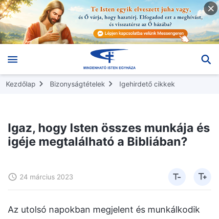
Kezdőlap
Bizonyságtételek
Igehirdető cikkek
Igaz, hogy Isten összes munkája és
igéje megtalálható a Bibliában?
24 március 2023
Az utolsó napokban megjelent és munkálkodik