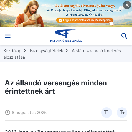
Kezdőlap
Bizonyságtételek
A státuszra való törekvés
eloszlatása
Az állandó versengés minden
érintettnek árt
8 augusztus 2025