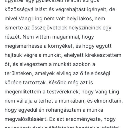
Egyszer egy gyülekezeti feladat sürgős
közösségvállalást és végrehajtást igényelt, de
mivel Vang Ling nem volt helyi lakos, nem
ismerte az összejövetelek helyszíneinek egy
részét. Nem vittem magammal, hogy
megismerhesse a környéket, és hogy együtt
hajtsuk végre a munkát, ehelyett kirekesztettem
őt, és elvégeztem a munkát azokon a
területeken, amelyek elvileg az ő felelősségi
körébe tartoztak. Később még azt is
megemlítettem a testvéreknek, hogy Vang Ling
nem vállalja a terhet a munkában, és elmondtam,
hogy egyedül én rohangásztam a munka
megvalósításáért. Ez azt eredményezte, hogy