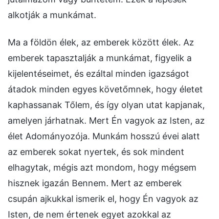
alkotják a munkámat.
Ma a földön élek, az emberek között élek. Az
emberek tapasztalják a munkámat, figyelik a
kijelentéseimet, és ezáltal minden igazságot
átadok minden egyes követőmnek, hogy életet
kaphassanak Tőlem, és így olyan utat kapjanak,
amelyen járhatnak. Mert Én vagyok az Isten, az
élet Adományozója. Munkám hosszú évei alatt
az emberek sokat nyertek, és sok mindent
elhagytak, mégis azt mondom, hogy mégsem
hisznek igazán Bennem. Mert az emberek
csupán ajkukkal ismerik el, hogy Én vagyok az
Isten, de nem értenek egyet azokkal az