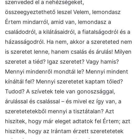
szenveded el a nehézségeket,
összeegyeztethető leszel Velem, lemondasz
Értem mindarról, amid van, lemondasz a
családodról, a kilátásaidról, a fiatalságodról és a
házasságodról. Ha nem, akkor a szereteted nem
is szeretet lenne, hanem csalás és árulás! Milyen
szeretet a tiéd? Igaz szeretet? Vagy hamis?
Mennyi mindenről mondtál le? Mennyi mindent
kínáltál fel? Mennyi szeretetet kaptam tőled?
Tudod? A szívetek tele van gonoszsággal,
árulással és csalással – és mivel ez így van, a
szeretetetekből mennyi a tisztátalan? Azt
hiszitek, hogy már eleget adtatok fel Értem; azt
hiszitek, hogy az Irántam érzett szeretetetek