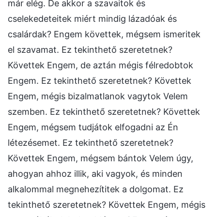
már elég. De akkor a szavaitok és
cselekedeteitek miért mindig lázadóak és
csalárdak? Engem követtek, mégsem ismeritek
el szavamat. Ez tekinthető szeretetnek?
Követtek Engem, de aztán mégis félredobtok
Engem. Ez tekinthető szeretetnek? Követtek
Engem, mégis bizalmatlanok vagytok Velem
szemben. Ez tekinthető szeretetnek? Követtek
Engem, mégsem tudjátok elfogadni az Én
létezésemet. Ez tekinthető szeretetnek?
Követtek Engem, mégsem bántok Velem úgy,
ahogyan ahhoz illik, aki vagyok, és minden
alkalommal megnehezítitek a dolgomat. Ez
tekinthető szeretetnek? Követtek Engem, mégis