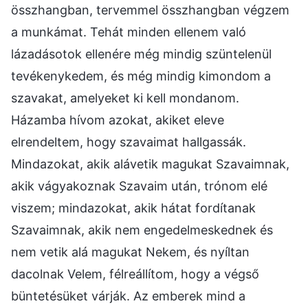
összhangban, tervemmel összhangban végzem
a munkámat. Tehát minden ellenem való
lázadásotok ellenére még mindig szüntelenül
tevékenykedem, és még mindig kimondom a
szavakat, amelyeket ki kell mondanom.
Házamba hívom azokat, akiket eleve
elrendeltem, hogy szavaimat hallgassák.
Mindazokat, akik alávetik magukat Szavaimnak,
akik vágyakoznak Szavaim után, trónom elé
viszem; mindazokat, akik hátat fordítanak
Szavaimnak, akik nem engedelmeskednek és
nem vetik alá magukat Nekem, és nyíltan
dacolnak Velem, félreállítom, hogy a végső
büntetésüket várják. Az emberek mind a