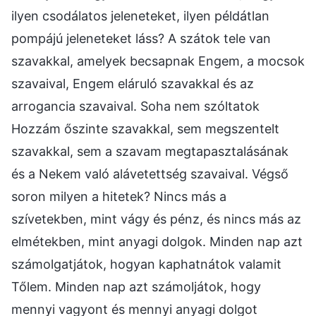
ilyen csodálatos jeleneteket, ilyen példátlan
pompájú jeleneteket láss? A szátok tele van
szavakkal, amelyek becsapnak Engem, a mocsok
szavaival, Engem eláruló szavakkal és az
arrogancia szavaival. Soha nem szóltatok
Hozzám őszinte szavakkal, sem megszentelt
szavakkal, sem a szavam megtapasztalásának
és a Nekem való alávetettség szavaival. Végső
soron milyen a hitetek? Nincs más a
szívetekben, mint vágy és pénz, és nincs más az
elmétekben, mint anyagi dolgok. Minden nap azt
számolgatjátok, hogyan kaphatnátok valamit
Tőlem. Minden nap azt számoljátok, hogy
mennyi vagyont és mennyi anyagi dolgot