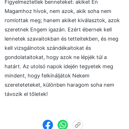
Figyelmeztetlek benneteket: akiket Én
Magamhoz hívok, nem azok, akik soha nem
romlottak meg; hanem akiket kiválasztok, azok
szeretnek Engem igazán. Ezért ébernek kell
lennetek szavaitokban és tetteitekben, és meg
kell vizsgálnotok szándékaitokat és
gondolataitokat, hogy azok ne lépjék túl a
határt. Az utolsó napok idején tegyetek meg
mindent, hogy felkínáljátok Nekem
szereteteteket, különben haragom soha nem
távozik el tőletek!