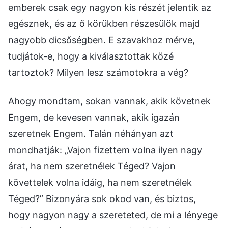
emberek csak egy nagyon kis részét jelentik az
egésznek, és az ő körükben részesülök majd
nagyobb dicsőségben. E szavakhoz mérve,
tudjátok-e, hogy a kiválasztottak közé
tartoztok? Milyen lesz számotokra a vég?
Ahogy mondtam, sokan vannak, akik követnek
Engem, de kevesen vannak, akik igazán
szeretnek Engem. Talán néhányan azt
mondhatják: „Vajon fizettem volna ilyen nagy
árat, ha nem szeretnélek Téged? Vajon
követtelek volna idáig, ha nem szeretnélek
Téged?” Bizonyára sok okod van, és biztos,
hogy nagyon nagy a szereteted, de mi a lényege