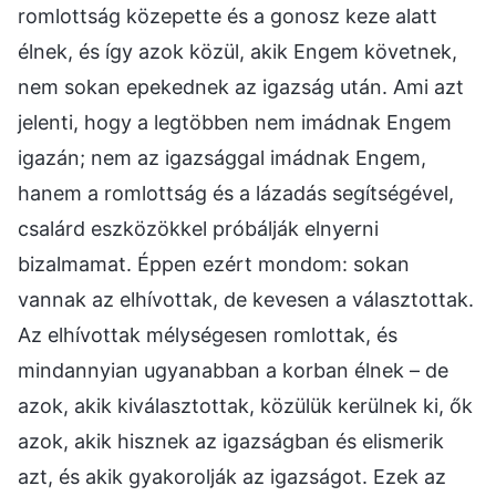
romlottság közepette és a gonosz keze alatt
élnek, és így azok közül, akik Engem követnek,
nem sokan epekednek az igazság után. Ami azt
jelenti, hogy a legtöbben nem imádnak Engem
igazán; nem az igazsággal imádnak Engem,
hanem a romlottság és a lázadás segítségével,
csalárd eszközökkel próbálják elnyerni
bizalmamat. Éppen ezért mondom: sokan
vannak az elhívottak, de kevesen a választottak.
Az elhívottak mélységesen romlottak, és
mindannyian ugyanabban a korban élnek – de
azok, akik kiválasztottak, közülük kerülnek ki, ők
azok, akik hisznek az igazságban és elismerik
azt, és akik gyakorolják az igazságot. Ezek az