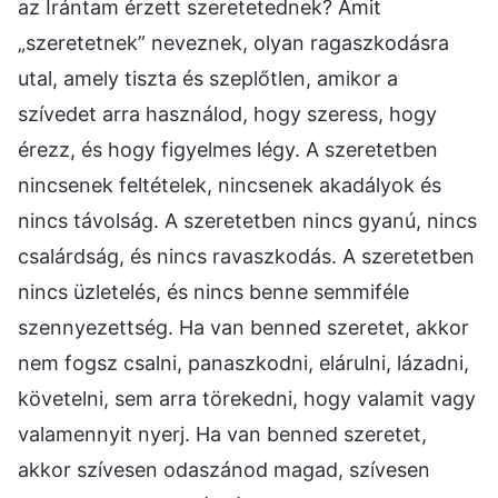
az Irántam érzett szeretetednek? Amit
„szeretetnek” neveznek, olyan ragaszkodásra
utal, amely tiszta és szeplőtlen, amikor a
szívedet arra használod, hogy szeress, hogy
érezz, és hogy figyelmes légy. A szeretetben
nincsenek feltételek, nincsenek akadályok és
nincs távolság. A szeretetben nincs gyanú, nincs
csalárdság, és nincs ravaszkodás. A szeretetben
nincs üzletelés, és nincs benne semmiféle
szennyezettség. Ha van benned szeretet, akkor
nem fogsz csalni, panaszkodni, elárulni, lázadni,
követelni, sem arra törekedni, hogy valamit vagy
valamennyit nyerj. Ha van benned szeretet,
akkor szívesen odaszánod magad, szívesen