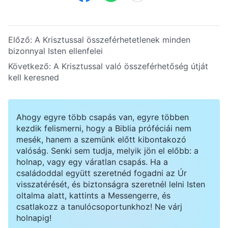
Előző:
A Krisztussal összeférhetetlenek minden
bizonnyal Isten ellenfelei
Következő:
A Krisztussal való összeférhetőség útját
kell keresned
Ahogy egyre több csapás van, egyre többen
kezdik felismerni, hogy a Biblia próféciái nem
mesék, hanem a szemünk előtt kibontakozó
valóság. Senki sem tudja, melyik jön el előbb: a
holnap, vagy egy váratlan csapás. Ha a
családoddal együtt szeretnéd fogadni az Úr
visszatérését, és biztonságra szeretnél lelni Isten
oltalma alatt, kattints a Messengerre, és
csatlakozz a tanulócsoportunkhoz! Ne várj
holnapig!