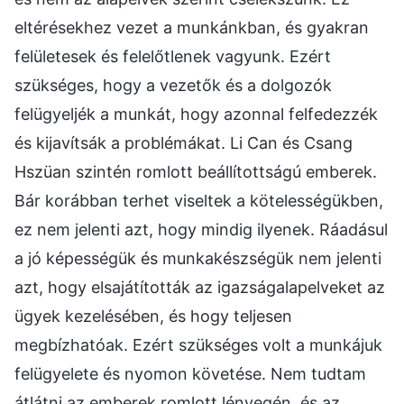
eltérésekhez vezet a munkánkban, és gyakran
felületesek és felelőtlenek vagyunk. Ezért
szükséges, hogy a vezetők és a dolgozók
felügyeljék a munkát, hogy azonnal felfedezzék
és kijavítsák a problémákat. Li Can és Csang
Hszüan szintén romlott beállítottságú emberek.
Bár korábban terhet viseltek a kötelességükben,
ez nem jelenti azt, hogy mindig ilyenek. Ráadásul
a jó képességük és munkakészségük nem jelenti
azt, hogy elsajátították az igazságalapelveket az
ügyek kezelésében, és hogy teljesen
megbízhatóak. Ezért szükséges volt a munkájuk
felügyelete és nyomon követése. Nem tudtam
átlátni az emberek romlott lényegén, és az