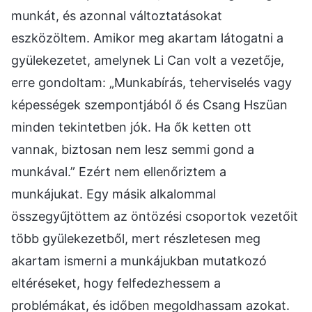
munkát, és azonnal változtatásokat
eszközöltem. Amikor meg akartam látogatni a
gyülekezetet, amelynek Li Can volt a vezetője,
erre gondoltam: „Munkabírás, teherviselés vagy
képességek szempontjából ő és Csang Hszüan
minden tekintetben jók. Ha ők ketten ott
vannak, biztosan nem lesz semmi gond a
munkával.” Ezért nem ellenőriztem a
munkájukat. Egy másik alkalommal
összegyűjtöttem az öntözési csoportok vezetőit
több gyülekezetből, mert részletesen meg
akartam ismerni a munkájukban mutatkozó
eltéréseket, hogy felfedezhessem a
problémákat, és időben megoldhassam azokat.