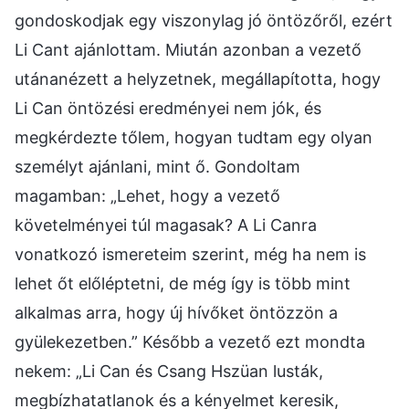
gondoskodjak egy viszonylag jó öntözőről, ezért
Li Cant ajánlottam. Miután azonban a vezető
utánanézett a helyzetnek, megállapította, hogy
Li Can öntözési eredményei nem jók, és
megkérdezte tőlem, hogyan tudtam egy olyan
személyt ajánlani, mint ő. Gondoltam
magamban: „Lehet, hogy a vezető
követelményei túl magasak? A Li Canra
vonatkozó ismereteim szerint, még ha nem is
lehet őt előléptetni, de még így is több mint
alkalmas arra, hogy új hívőket öntözzön a
gyülekezetben.” Később a vezető ezt mondta
nekem: „Li Can és Csang Hszüan lusták,
megbízhatatlanok és a kényelmet keresik,