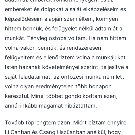
embereket és dolgokat a saját elképzeléseim és
képzelődéseim alapján szemléltem, könnyen
hittem bennük, és felügyelet nélkül adtam át a
munkát. Tényleg ostoba voltam. Ha nem hittem
volna vakon bennük, és rendszeresen
felügyeltem és ellenőriztem volna a munkájukat
Isten házának követelményei szerint, teljesítve a
saját feladataimat, az öntözési munka nem lett
volna olyan eredménytelen több hónapon
keresztül. Minél többet gondolkodtam ezen,
annál inkább magamat hibáztattam.
Tovább töprengtem azon: Miért bíztam ennyire
Li Canban és Csang Hszüanban anélkül, hogy