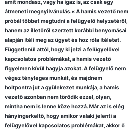
amit mondasz, vagy ha igaz is, az csak egy
átmeneti megnyilvánulás.« A hamis vezető nem
próbál többet megtudni a felügyelő helyzetéről,
hanem az illetőről szerzett korábbi benyomásai
alapján ítéli meg az ügyet és hoz róla ítéletet.
Függetlenül attól, hogy ki jelzi a felügyelővel
kapcsolatos problémákat, a hamis vezető
figyelmen kívül hagyja azokat. A felügyelő nem
végez tényleges munkát, és majdnem
holtpontra jut a gyülekezet munkája, a hamis
vezető azonban nem törődik ezzel, olyan,
mintha nem is lenne köze hozzá. Már az is elég
hányingerkeltő, hogy amikor valaki jelenti a
felügyelővel kapcsolatos problémákat, akkor ő