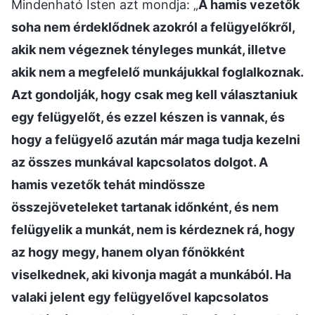
Mindenható Isten azt mondja: „
A hamis vezetők
soha nem érdeklődnek azokról a felügyelőkről,
akik nem végeznek tényleges munkát, illetve
akik nem a megfelelő munkájukkal foglalkoznak.
Azt gondolják, hogy csak meg kell választaniuk
egy felügyelőt, és ezzel készen is vannak, és
hogy a felügyelő azután már maga tudja kezelni
az összes munkával kapcsolatos dolgot. A
hamis vezetők tehát mindössze
összejöveteleket tartanak időnként, és nem
felügyelik a munkát, nem is kérdeznek rá, hogy
az hogy megy, hanem olyan főnökként
viselkednek, aki kivonja magát a munkából. Ha
valaki jelent egy felügyelővel kapcsolatos