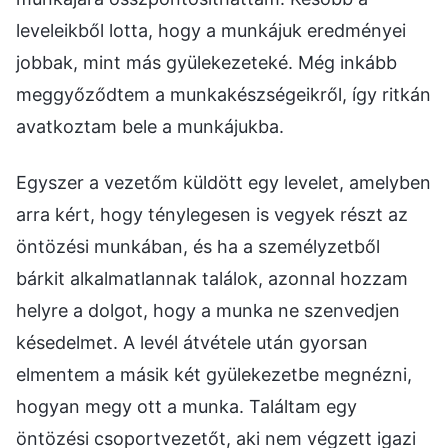
leveleikből lotta, hogy a munkájuk eredményei
jobbak, mint más gyülekezeteké. Még inkább
meggyőződtem a munkakészségeikről, így ritkán
avatkoztam bele a munkájukba.
Egyszer a vezetőm küldött egy levelet, amelyben
arra kért, hogy ténylegesen is vegyek részt az
öntözési munkában, és ha a személyzetből
bárkit alkalmatlannak találok, azonnal hozzam
helyre a dolgot, hogy a munka ne szenvedjen
késedelmet. A levél átvétele után gyorsan
elmentem a másik két gyülekezetbe megnézni,
hogyan megy ott a munka. Találtam egy
öntözési csoportvezetőt, aki nem végzett igazi