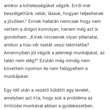
amikor a kötelességüket végzik. Erről már
beszélgettünk velük; lássuk, hogyan teljesítenek
a jövőben.” Ennek hallatán nemcsak hogy nem
vettem a dolgot komolyan, hanem még azt is
gondoltam: „Kinek nincsenek olyan pillanatai,
amikor a hús-vér testét veszi tekintetbe?
Amennyiben jól végzik a jelenlegi munkájukat, az
talán nem elég?” Ezután még mindig nem
követtem nyomon és nem felügyeltem a
munkájukat.
Egy idő után a vezető küldött egy levelet,
amelyben azt írta, hogy sok a probléma az
öntözési munkával abban a gyülekezetben,