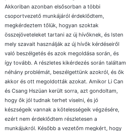
Akkoriban azonban elsősorban a többi
csoportvezető munkájáról érdeklődtem,
megkérdeztem tőlük, hogyan szoktak
összejöveteleket tartani az új hívőknek, és Isten
mely szavait használják az új hívők kérdéseiről
való beszélgetés és azok megoldása során, és
így tovább. A részletes kikérdezés során találtam
néhány problémát, beszélgettünk azokról, és ők
akkor és ott megoldották azokat. Amikor Li Can
és Csang Hszüan került sorra, azt gondoltam,
hogy ők jól tudnak terhet viselni, és jó
készségeik vannak a kötelességeik végzésére,
ezért nem érdeklődtem részletesen a
munkájukról. Később a vezetőm megkért, hogy