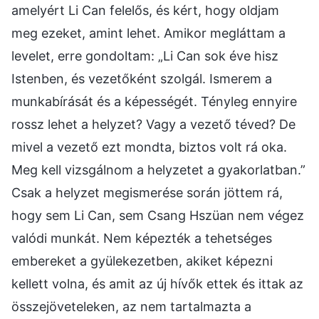
amelyért Li Can felelős, és kért, hogy oldjam
meg ezeket, amint lehet. Amikor megláttam a
levelet, erre gondoltam: „Li Can sok éve hisz
Istenben, és vezetőként szolgál. Ismerem a
munkabírását és a képességét. Tényleg ennyire
rossz lehet a helyzet? Vagy a vezető téved? De
mivel a vezető ezt mondta, biztos volt rá oka.
Meg kell vizsgálnom a helyzetet a gyakorlatban.”
Csak a helyzet megismerése során jöttem rá,
hogy sem Li Can, sem Csang Hszüan nem végez
valódi munkát. Nem képezték a tehetséges
embereket a gyülekezetben, akiket képezni
kellett volna, és amit az új hívők ettek és ittak az
összejöveteleken, az nem tartalmazta a