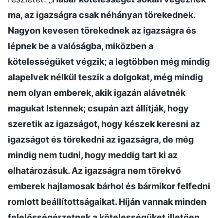
ma, az igazságra csak néhányan törekednek.
Nagyon kevesen törekednek az igazságra és
lépnek be a valóságba, miközben a
kötelességüket végzik; a legtöbben még mindig
alapelvek nélkül teszik a dolgokat, még mindig
nem olyan emberek, akik igazán alávetnék
magukat Istennek; csupán azt állítják, hogy
szeretik az igazságot, hogy készek keresni az
igazságot és törekedni az igazságra, de még
mindig nem tudni, hogy meddig tart ki az
elhatározásuk. Az igazságra nem törekvő
emberek hajlamosak bárhol és bármikor felfedni
romlott beállítottságaikat. Híján vannak minden
felelősségérzetnek a kötelességüket illetően,