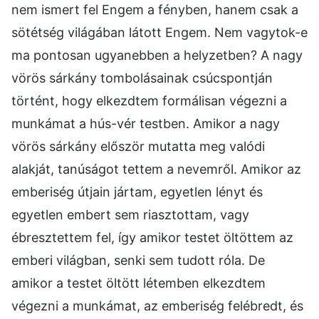
nem ismert fel Engem a fényben, hanem csak a
sötétség világában látott Engem. Nem vagytok-e
ma pontosan ugyanebben a helyzetben? A nagy
vörös sárkány tombolásainak csúcspontján
történt, hogy elkezdtem formálisan végezni a
munkámat a hús-vér testben. Amikor a nagy
vörös sárkány először mutatta meg valódi
alakját, tanúságot tettem a nevemről. Amikor az
emberiség útjain jártam, egyetlen lényt és
egyetlen embert sem riasztottam, vagy
ébresztettem fel, így amikor testet öltöttem az
emberi világban, senki sem tudott róla. De
amikor a testet öltött létemben elkezdtem
végezni a munkámat, az emberiség felébredt, és