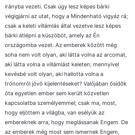
irányba vezeti. Csak úgy lesz képes bárki
végigjárni az utat, hogy a Mindenható vigyáz rá;
csak a keleti villámlás által vezetve lesz képes
bárki átlépni a küszöböt, amely az Én
országomba vezet. Az emberek között még
soha nem volt olyan, aki látta volna az arcomat,
aki látta volna a villámlást keleten; mennyivel
kevésbé volt olyan, aki hallotta volna a
trónomról jövő kijelentéseket? Valójában ősidők
óta egyetlen ember sem került közvetlen
kapcsolatba személyemmel; csak ma, most,
hogy eljöttem a világba, van esélyük az
embereknek arra, hogy meglássanak Engem. De
az emberek még most sem ismernek Engem,