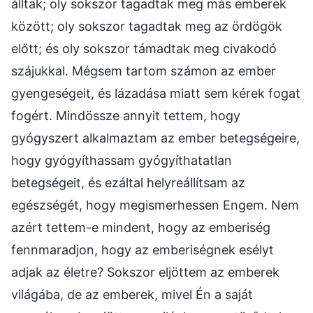
álltak; oly sokszor tagadtak meg más emberek
között; oly sokszor tagadtak meg az ördögök
előtt; és oly sokszor támadtak meg civakodó
szájukkal. Mégsem tartom számon az ember
gyengeségeit, és lázadása miatt sem kérek fogat
fogért. Mindössze annyit tettem, hogy
gyógyszert alkalmaztam az ember betegségeire,
hogy gyógyíthassam gyógyíthatatlan
betegségeit, és ezáltal helyreállítsam az
egészségét, hogy megismerhessen Engem. Nem
azért tettem-e mindent, hogy az emberiség
fennmaradjon, hogy az emberiségnek esélyt
adjak az életre? Sokszor eljöttem az emberek
világába, de az emberek, mivel Én a saját