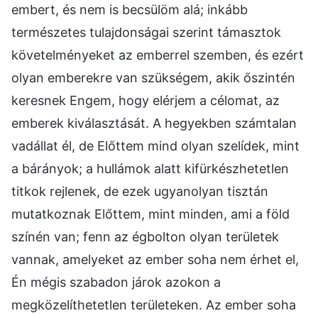
embert, és nem is becsülöm alá; inkább
természetes tulajdonságai szerint támasztok
követelményeket az emberrel szemben, és ezért
olyan emberekre van szükségem, akik őszintén
keresnek Engem, hogy elérjem a célomat, az
emberek kiválasztását. A hegyekben számtalan
vadállat él, de Előttem mind olyan szelídek, mint
a bárányok; a hullámok alatt kifürkészhetetlen
titkok rejlenek, de ezek ugyanolyan tisztán
mutatkoznak Előttem, mint minden, ami a föld
színén van; fenn az égbolton olyan területek
vannak, amelyeket az ember soha nem érhet el,
Én mégis szabadon járok azokon a
megközelíthetetlen területeken. Az ember soha