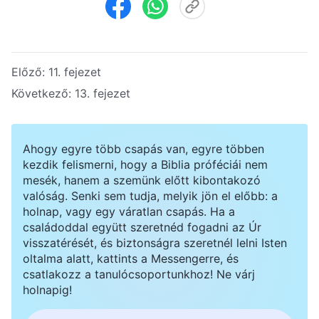
Előző:
11. fejezet
Következő:
13. fejezet
Ahogy egyre több csapás van, egyre többen
kezdik felismerni, hogy a Biblia próféciái nem
mesék, hanem a szemünk előtt kibontakozó
valóság. Senki sem tudja, melyik jön el előbb: a
holnap, vagy egy váratlan csapás. Ha a
családoddal együtt szeretnéd fogadni az Úr
visszatérését, és biztonságra szeretnél lelni Isten
oltalma alatt, kattints a Messengerre, és
csatlakozz a tanulócsoportunkhoz! Ne várj
holnapig!