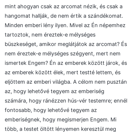
mint ahogyan csak az arcomat nézik, és csak a
hangomat hallják, de nem értik a szándékomat.
Minden emberi lény ilyen. Mivel az Én népemhez
tartoztok, nem éreztek-e mélységes
büszkeséget, amikor meglátjátok az arcomat? És
nem éreztek-e mélységes szégyent, mert nem
ismertek Engem? Én az emberek között járok, és
az emberek között élek, mert testté lettem, és
eljöttem az emberi világba. A célom nem pusztán
az, hogy lehetővé tegyem az emberiség
számára, hogy ránézzen hús-vér testemre; ennél
fontosabb, hogy lehetővé tegyem az
emberiségnek, hogy megismerjen Engem. Mi
több, a testet öltött lényemen keresztül meg