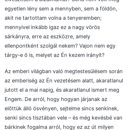
egyetlen lény sem a mennyben, sem a földön,
akit ne tartottam volna a tenyeremben;
mennyivel inkább igaz ez a nagy vörös
sárkányra, erre az eszközre, amely
ellenpontként szolgál nekem? Vajon nem egy
tárgy-e ő is, melyet az Én kezem irányít?
Az emberi világban való megtestesülésem során
az emberiség az Én vezetésem alatt, akaratlanul
jutott el a mai napig, és akaratlanul ismert meg
Engem. De arról, hogy hogyan járjanak az
előttük álló ösvényen, sejtelme sincs senkinek,
senki sincs tisztában vele – és még kevésbé van
bárkinek fogalma arról, hogy ez az út milyen