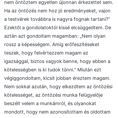
nem öntöztem egyetlen újonnan érkezettet sem.
Ha az öntözés nem hoz jó eredményeket, vajon
a testvérek továbbra is nagyra fognak tartani?”
Ezektől a gondolatoktól kissé elcsüggedtem. De
aztán azt gondoltam magamban: „Nem olyan
rossz a képességem. Amíg erőfeszítéseket
teszek, hogy felvértezzem magam az
igazsággal, biztos vagyok benne, hogy ebben a
kötelességben is ki tudok tűnni.” Miután ezt
végiggondoltam, kicsit jobban éreztem magam.
Nem sokkal azután, hogy elkezdtem az öntözési
kötelességet, az öntözési munka felügyelője
beszélt velem a munkámról, és olyanokat
mondott, hogy nem azonosítottam és oldottam