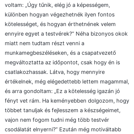
voltam: „Úgy tűnik, elég jó a képességem,
különben hogyan végezhetnék ilyen fontos
kötelességet, és hogyan érthetnének velem
ennyire egyet a testvérek?” Néha bizonyos okok
miatt nem tudtam részt venni a
munkamegbeszéléseken, és a csapatvezető
megváltoztatta az időpontot, csak hogy én is
csatlakozhassak. Látva, hogy mennyire
értékelnek, még elégedettebb lettem magammal,
és arra gondoltam: „Ez a kötelesség igazán jó
fényt vet rám. Ha keményebben dolgozom, hogy
többet tanuljak és fejlesszem a készségeimet,
vajon nem fogom tudni még több testvér
csodálatát elnyerni?” Ezután még motiváltabb