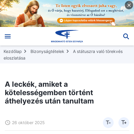
Kezdőlap
Bizonyságtételek
A státuszra való törekvés
eloszlatása
A leckék, amiket a
kötelességemben történt
áthelyezés után tanultam
26 október 2025