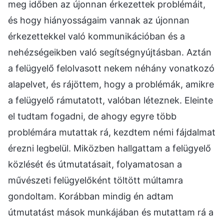
meg időben az újonnan érkezettek problémáit,
és hogy hiányosságaim vannak az újonnan
érkezettekkel való kommunikációban és a
nehézségeikben való segítségnyújtásban. Aztán
a felügyelő felolvasott nekem néhány vonatkozó
alapelvet, és rájöttem, hogy a problémák, amikre
a felügyelő rámutatott, valóban léteznek. Eleinte
el tudtam fogadni, de ahogy egyre több
problémára mutattak rá, kezdtem némi fájdalmat
érezni legbelül. Miközben hallgattam a felügyelő
közlését és útmutatásait, folyamatosan a
művészeti felügyelőként töltött múltamra
gondoltam. Korábban mindig én adtam
útmutatást mások munkájában és mutattam rá a