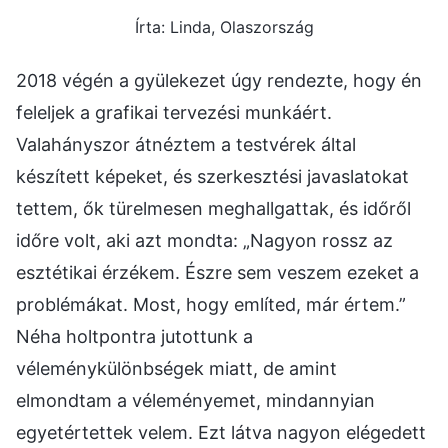
Írta: Linda, Olaszország
2018 végén a gyülekezet úgy rendezte, hogy én
feleljek a grafikai tervezési munkáért.
Valahányszor átnéztem a testvérek által
készített képeket, és szerkesztési javaslatokat
tettem, ők türelmesen meghallgattak, és időről
időre volt, aki azt mondta: „Nagyon rossz az
esztétikai érzékem. Észre sem veszem ezeket a
problémákat. Most, hogy említed, már értem.”
Néha holtpontra jutottunk a
véleménykülönbségek miatt, de amint
elmondtam a véleményemet, mindannyian
egyetértettek velem. Ezt látva nagyon elégedett