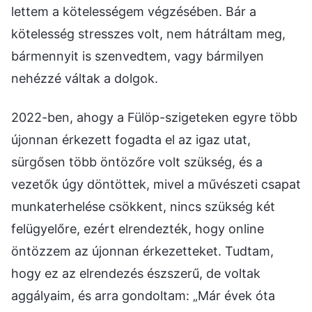
lettem a kötelességem végzésében. Bár a
kötelesség stresszes volt, nem hátráltam meg,
bármennyit is szenvedtem, vagy bármilyen
nehézzé váltak a dolgok.
2022-ben, ahogy a Fülöp-szigeteken egyre több
újonnan érkezett fogadta el az igaz utat,
sürgősen több öntözőre volt szükség, és a
vezetők úgy döntöttek, mivel a művészeti csapat
munkaterhelése csökkent, nincs szükség két
felügyelőre, ezért elrendezték, hogy online
öntözzem az újonnan érkezetteket. Tudtam,
hogy ez az elrendezés észszerű, de voltak
aggályaim, és arra gondoltam: „Már évek óta