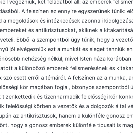
ell végezniük, két feladatból áll: az emberek felisme
sából. A felszínen ez ennyire egyszerűnek tűnik: elő
jd a megoldások és intézkedések azonnali kidolgozás
mbereket és antikrisztusokat, akiknek a kitakarítását,
eteli. Ebből a szempontból úgy tűnik, hogy a vezet
ű jól elvégezniük ezt a munkát és eleget tenniük e
önösebb nehézség nélkül, mivel Isten háza korábban 
tatott a különböző emberek felismerésének és kitaka
ok szó esett erről a témáról. A felszínen az a munka, 
elősségi kör magában foglal, bizonyos szempontból úg
 tizenkettedik és tizenharmadik felelősségi kör konk
k felelősségi körben a vezetők és a dolgozók által 
upán az antikrisztusok, hanem a különféle gonosz em
ókört, hogy a gonosz emberek különféle típusait is mag