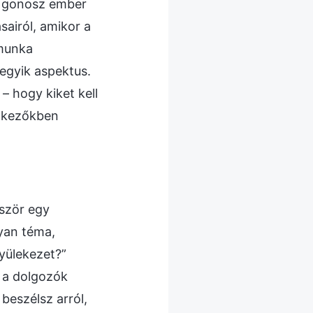
ú gonosz ember
airól, amikor a
 munka
egyik aspektus.
– hogy kiket kell
vetkezőkben
őször egy
lyan téma,
yülekezet?”
 a dolgozók
 beszélsz arról,