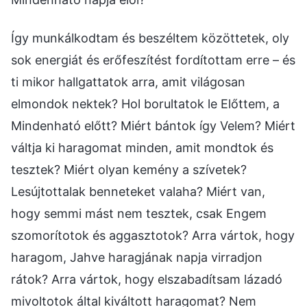
Így munkálkodtam és beszéltem közöttetek, oly
sok energiát és erőfeszítést fordítottam erre – és
ti mikor hallgattatok arra, amit világosan
elmondok nektek? Hol borultatok le Előttem, a
Mindenható előtt? Miért bántok így Velem? Miért
váltja ki haragomat minden, amit mondtok és
tesztek? Miért olyan kemény a szívetek?
Lesújtottalak benneteket valaha? Miért van,
hogy semmi mást nem tesztek, csak Engem
szomorítotok és aggasztotok? Arra vártok, hogy
haragom, Jahve haragjának napja virradjon
rátok? Arra vártok, hogy elszabadítsam lázadó
mivoltotok által kiváltott haragomat? Nem