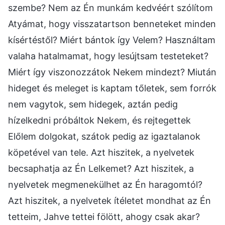
szembe? Nem az Én munkám kedvéért szólítom
Atyámat, hogy visszatartson benneteket minden
kísértéstől? Miért bántok így Velem? Használtam
valaha hatalmamat, hogy lesújtsam testeteket?
Miért így viszonozzátok Nekem mindezt? Miután
hideget és meleget is kaptam tőletek, sem forrók
nem vagytok, sem hidegek, aztán pedig
hízelkedni próbáltok Nekem, és rejtegettek
Előlem dolgokat, szátok pedig az igaztalanok
köpetével van tele. Azt hiszitek, a nyelvetek
becsaphatja az Én Lelkemet? Azt hiszitek, a
nyelvetek megmenekülhet az Én haragomtól?
Azt hiszitek, a nyelvetek ítéletet mondhat az Én
tetteim, Jahve tettei fölött, ahogy csak akar?