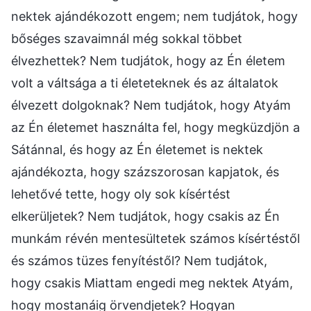
nektek ajándékozott engem; nem tudjátok, hogy
bőséges szavaimnál még sokkal többet
élvezhettek? Nem tudjátok, hogy az Én életem
volt a váltsága a ti életeteknek és az általatok
élvezett dolgoknak? Nem tudjátok, hogy Atyám
az Én életemet használta fel, hogy megküzdjön a
Sátánnal, és hogy az Én életemet is nektek
ajándékozta, hogy százszorosan kapjatok, és
lehetővé tette, hogy oly sok kísértést
elkerüljetek? Nem tudjátok, hogy csakis az Én
munkám révén mentesültetek számos kísértéstől
és számos tüzes fenyítéstől? Nem tudjátok,
hogy csakis Miattam engedi meg nektek Atyám,
hogy mostanáig örvendjetek? Hogyan