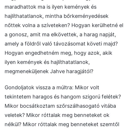
maradhattok ma is ilyen kemények és
hajlíthatatlanok, mintha bőrkeményedések
nőttek volna a szíveteken? Hogyan kerülhetné el
a gonosz, amit ma elkövettek, a harag napját,
amely a földről való távozásomat követi majd?
Hogyan engedhetném meg, hogy azok, akik
ilyen kemények és hajlíthatatlanok,
megmeneküljenek Jahve haragjától?
Gondoljatok vissza a múltra: Mikor volt
tekintetem haragos és hangom szigorú felétek?
Mikor bocsátkoztam szőrszálhasogató vitába
veletek? Mikor róttalak meg benneteket ok
nélkül? Mikor róttalak meg benneteket szemtől