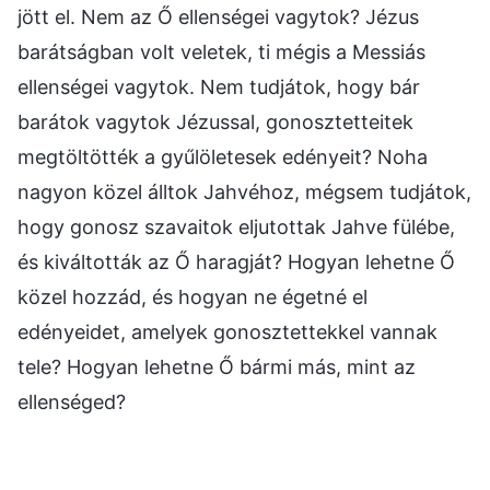
jött el. Nem az Ő ellenségei vagytok? Jézus
barátságban volt veletek, ti mégis a Messiás
ellenségei vagytok. Nem tudjátok, hogy bár
barátok vagytok Jézussal, gonosztetteitek
megtöltötték a gyűlöletesek edényeit? Noha
nagyon közel álltok Jahvéhoz, mégsem tudjátok,
hogy gonosz szavaitok eljutottak Jahve fülébe,
és kiváltották az Ő haragját? Hogyan lehetne Ő
közel hozzád, és hogyan ne égetné el
edényeidet, amelyek gonosztettekkel vannak
tele? Hogyan lehetne Ő bármi más, mint az
ellenséged?