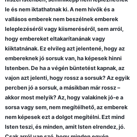
le és nem iktathatnak ki. A nem hívők és a
vallásos emberek nem beszélnek emberek
leleplezéséről vagy kiismeréséről, sem arról,
hogy embereket eltakarítanának vagy
kiiktatnának. Ez elvileg azt jelentené, hogy az
embereknek jó sorsuk van, ha képesek hinni
Istenben. De ha a végén büntetést kapnak, az
vajon azt jelenti, hogy rossz a sorsuk? Az egyik
percben jó a sorsuk, a másikban már rossz –
akkor most melyik? Az, hogy valakinek jó-e a
sorsa vagy sem, nem megítélhető, az emberek
nem képesek ezt a dolgot megítélni. Ezt mind
Isten teszi, és minden, amit Isten elrendez, jó.
Csak arról van szó, hogy minden egyén