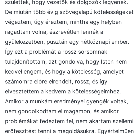
születtek, hogy vezetők és dolgozók legyenek.
De miután több évig szövegalapú kötelességeket
végeztem, úgy éreztem, mintha egy helyben
ragadtam volna, észrevétlen lennék a
gyülekezetben, pusztán egy hétköznapi ember.
Így ezt a problémát a rossz sorsomnak
tulajdonítottam, azt gondolva, hogy Isten nem
kedvel engem, és hogy a kötelesség, amelyet
számomra előre elrendelt, rossz, és így
elvesztettem a kedvem a kötelességeimhez.
Amikor a munkám eredményei gyengék voltak,
nem gondolkodtam el magamon, és amikor
problémákat fedeztem fel, nem akartam szellemi
erőfeszítést tenni a megoldásukra. Egyértelműen