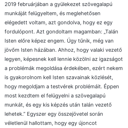
2019 februárjában a gyülekezet szövegalapú
munkáját felügyeltem, és meglehetősen
elégedett voltam, azt gondolva, hogy ez egy
fordulópont. Azt gondoltam magamban: „Talán
Isten előre képez engem. Úgy tűnik, még van
jövőm Isten házában. Ahhoz, hogy valaki vezető
legyen, képesnek kell lennie közölni az igazságot
a problémák megoldása érdekében, ezért nekem
is gyakorolnom kell Isten szavainak közlését,
hogy megoldjam a testvérek problémáit. Éppen
most kezdtem el felügyelni a szövegalapú
munkát, és egy kis képzés után talán vezető
lehetek.” Egyszer egy összejövetel során
véletlenül hallottam, hogy egy újoncot