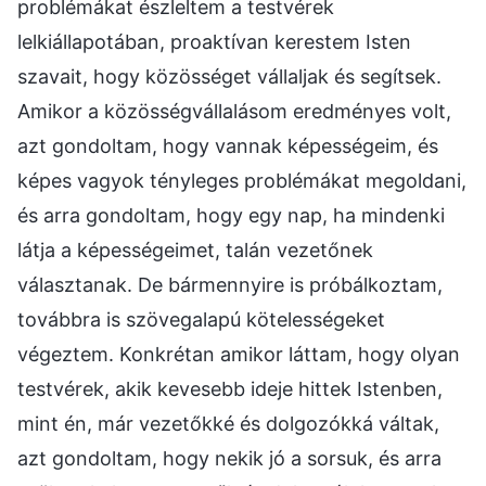
problémákat észleltem a testvérek
lelkiállapotában, proaktívan kerestem Isten
szavait, hogy közösséget vállaljak és segítsek.
Amikor a közösségvállalásom eredményes volt,
azt gondoltam, hogy vannak képességeim, és
képes vagyok tényleges problémákat megoldani,
és arra gondoltam, hogy egy nap, ha mindenki
látja a képességeimet, talán vezetőnek
választanak. De bármennyire is próbálkoztam,
továbbra is szövegalapú kötelességeket
végeztem. Konkrétan amikor láttam, hogy olyan
testvérek, akik kevesebb ideje hittek Istenben,
mint én, már vezetőkké és dolgozókká váltak,
azt gondoltam, hogy nekik jó a sorsuk, és arra