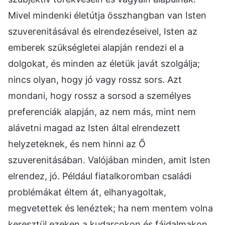
Mivel mindenki életútja összhangban van Isten
szuverenitásával és elrendezéseivel, Isten az
emberek szükségletei alapján rendezi el a
dolgokat, és minden az életük javát szolgálja;
nincs olyan, hogy jó vagy rossz sors. Azt
mondani, hogy rossz a sorsod a személyes
preferenciák alapján, az nem más, mint nem
alávetni magad az Isten által elrendezett
helyzeteknek, és nem hinni az Ő
szuverenitásában. Valójában minden, amit Isten
elrendez, jó. Például fiatalkoromban családi
problémákat éltem át, elhanyagoltak,
megvetettek és lenéztek; ha nem mentem volna
keresztül ezeken a kudarcokon és fájdalmakon,