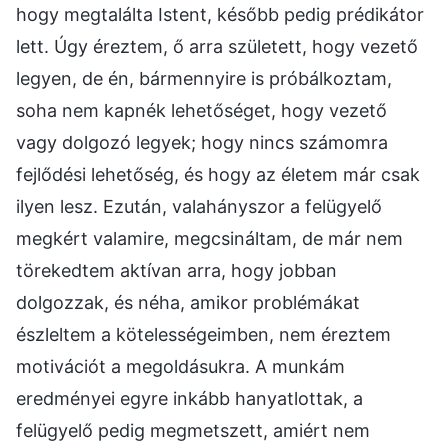
hogy megtalálta Istent, később pedig prédikátor
lett. Úgy éreztem, ő arra született, hogy vezető
legyen, de én, bármennyire is próbálkoztam,
soha nem kapnék lehetőséget, hogy vezető
vagy dolgozó legyek; hogy nincs számomra
fejlődési lehetőség, és hogy az életem már csak
ilyen lesz. Ezután, valahányszor a felügyelő
megkért valamire, megcsináltam, de már nem
törekedtem aktívan arra, hogy jobban
dolgozzak, és néha, amikor problémákat
észleltem a kötelességeimben, nem éreztem
motivációt a megoldásukra. A munkám
eredményei egyre inkább hanyatlottak, a
felügyelő pedig megmetszett, amiért nem