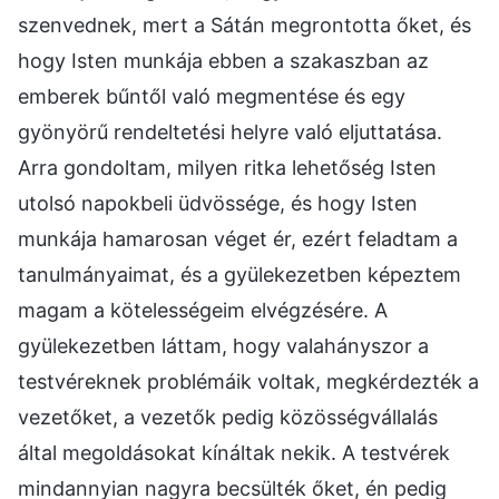
szenvednek, mert a Sátán megrontotta őket, és
hogy Isten munkája ebben a szakaszban az
emberek bűntől való megmentése és egy
gyönyörű rendeltetési helyre való eljuttatása.
Arra gondoltam, milyen ritka lehetőség Isten
utolsó napokbeli üdvössége, és hogy Isten
munkája hamarosan véget ér, ezért feladtam a
tanulmányaimat, és a gyülekezetben képeztem
magam a kötelességeim elvégzésére. A
gyülekezetben láttam, hogy valahányszor a
testvéreknek problémáik voltak, megkérdezték a
vezetőket, a vezetők pedig közösségvállalás
által megoldásokat kínáltak nekik. A testvérek
mindannyian nagyra becsülték őket, én pedig