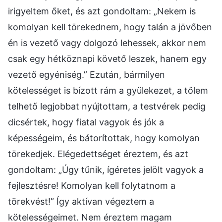
irigyeltem őket, és azt gondoltam: „Nekem is
komolyan kell törekednem, hogy talán a jövőben
én is vezető vagy dolgozó lehessek, akkor nem
csak egy hétköznapi követő leszek, hanem egy
vezető egyéniség.” Ezután, bármilyen
kötelességet is bízott rám a gyülekezet, a tőlem
telhető legjobbat nyújtottam, a testvérek pedig
dicsértek, hogy fiatal vagyok és jók a
képességeim, és bátorítottak, hogy komolyan
törekedjek. Elégedettséget éreztem, és azt
gondoltam: „Úgy tűnik, ígéretes jelölt vagyok a
fejlesztésre! Komolyan kell folytatnom a
törekvést!” Így aktívan végeztem a
kötelességeimet. Nem éreztem magam