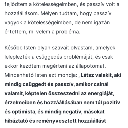
fejlődtem a kötelességeimben, és passzív volt a
hozzáállásom. Mélyen tudtam, hogy passzív
vagyok a kötelességeimben, de nem igazán
értettem, mi velem a probléma.
Később Isten olyan szavait olvastam, amelyek
leleplezték a csüggedés problémáját, és csak
ekkor kezdtem megérteni az állapotomat.
Mindenható Isten azt mondja: „
Látsz valakit, aki
mindig csüggedt és passzív, amikor csinál
valamit, képtelen összeszedni az energiáját,
érzelmeiben és hozzáállásában nem túl pozitív
és optimista, és mindig negatív, másokat
hibáztató és reményvesztett hozzáállást