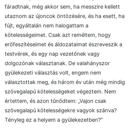
fáradtnak, még akkor sem, ha messzire kellett
utaznom az újoncok öntözésére, és ha esett, ha
fújt, egyáltalán nem halogattam a
kötelességeimet. Csak azt reméltem, hogy
erőfeszítéseimet és áldozataimat észreveszik a
testvérek, és egy nap vezetőnek vagy
dolgozónak választanak. De valahányszor
gyülekezeti választás volt, engem nem
választottak meg, és három év után még mindig
szövegalapú kötelességeket végeztem. Nem
értettem, és azon tűnődtem: „Vajon csak
szövegalapú kötelességekre vagyok szánva?
Tényleg ez a helyem a gyülekezetben?”