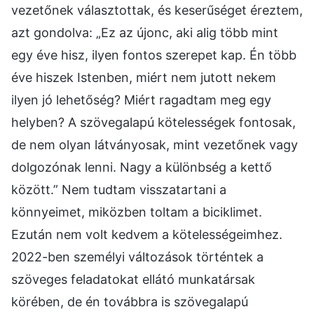
vezetőnek választottak, és keserűséget éreztem,
azt gondolva: „Ez az újonc, aki alig több mint
egy éve hisz, ilyen fontos szerepet kap. Én több
éve hiszek Istenben, miért nem jutott nekem
ilyen jó lehetőség? Miért ragadtam meg egy
helyben? A szövegalapú kötelességek fontosak,
de nem olyan látványosak, mint vezetőnek vagy
dolgozónak lenni. Nagy a különbség a kettő
között.” Nem tudtam visszatartani a
könnyeimet, miközben toltam a biciklimet.
Ezután nem volt kedvem a kötelességeimhez.
2022-ben személyi változások történtek a
szöveges feladatokat ellátó munkatársak
körében, de én továbbra is szövegalapú