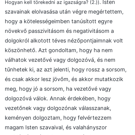
. Isten
Hogyan kell törekedni az igazságra? (2.))
szavainak elolvasása után végre megértettem,
hogy a kötelességeimben tanúsított egyre
növekvő passzivitásom és negativitásom a
dolgokról alkotott téves nézőpontjaimnak volt
köszönhető. Azt gondoltam, hogy ha nem
válhatok vezetővé vagy dolgozóvá, és nem
tűnhetek ki, az azt jelenti, hogy rossz a sorsom,
és csak akkor lesz jövőm, és akkor mutatkozik
meg, hogy jó a sorsom, ha vezetővé vagy
dolgozóvá válok. Annak érdekében, hogy
vezetőnek vagy dolgozónak válasszanak,
keményen dolgoztam, hogy felvértezzem
magam Isten szavaival, és valahányszor