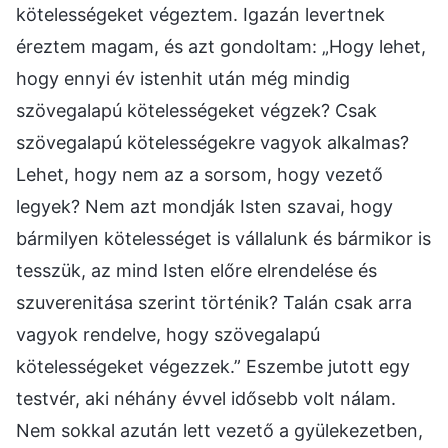
kötelességeket végeztem. Igazán levertnek
éreztem magam, és azt gondoltam: „Hogy lehet,
hogy ennyi év istenhit után még mindig
szövegalapú kötelességeket végzek? Csak
szövegalapú kötelességekre vagyok alkalmas?
Lehet, hogy nem az a sorsom, hogy vezető
legyek? Nem azt mondják Isten szavai, hogy
bármilyen kötelességet is vállalunk és bármikor is
tesszük, az mind Isten előre elrendelése és
szuverenitása szerint történik? Talán csak arra
vagyok rendelve, hogy szövegalapú
kötelességeket végezzek.” Eszembe jutott egy
testvér, aki néhány évvel idősebb volt nálam.
Nem sokkal azután lett vezető a gyülekezetben,