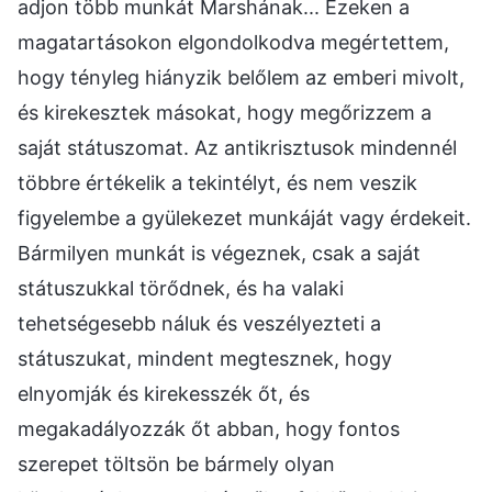
adjon több munkát Marshának... Ezeken a
magatartásokon elgondolkodva megértettem,
hogy tényleg hiányzik belőlem az emberi mivolt,
és kirekesztek másokat, hogy megőrizzem a
saját státuszomat. Az antikrisztusok mindennél
többre értékelik a tekintélyt, és nem veszik
figyelembe a gyülekezet munkáját vagy érdekeit.
Bármilyen munkát is végeznek, csak a saját
státuszukkal törődnek, és ha valaki
tehetségesebb náluk és veszélyezteti a
státuszukat, mindent megtesznek, hogy
elnyomják és kirekesszék őt, és
megakadályozzák őt abban, hogy fontos
szerepet töltsön be bármely olyan