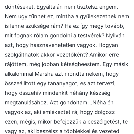
döntéseket. Egyáltalán nem tisztelsz engem.
Nem úgy tűnhet ez, mintha a gyülekezetnek nem
is lenne szüksége rám? Ha ez így megy tovább,
mit fognak rólam gondolni a testvérek? Nyilván
azt, hogy hasznavehetetlen vagyok. Hogyan
szolgálthatok akkor vezetőként? Amikor erre
rájöttem, még jobban kétségbeestem. Egy másik
alkalommal Marsha azt mondta nekem, hogy
összeállított egy tananyagot, és azt tervezi,
hogy összehív mindenkit néhány készség
megtanulásához. Azt gondoltam: „Néha én
vagyok az, aki emlékeztet rá, hogy dolgozz
ezen, mégis, mikor befejezzük a beszélgetést, te
vagy az, aki beszélsz a többiekkel és vezeted