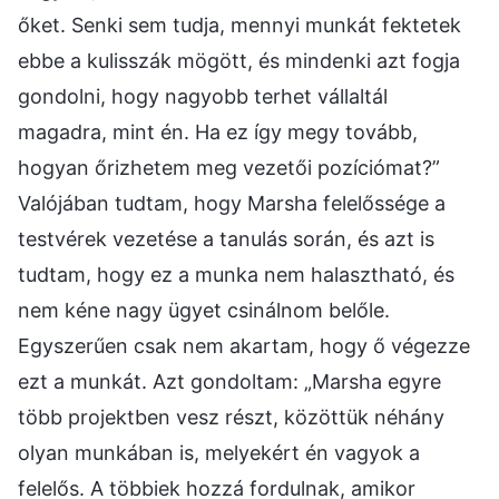
őket. Senki sem tudja, mennyi munkát fektetek
ebbe a kulisszák mögött, és mindenki azt fogja
gondolni, hogy nagyobb terhet vállaltál
magadra, mint én. Ha ez így megy tovább,
hogyan őrizhetem meg vezetői pozíciómat?”
Valójában tudtam, hogy Marsha felelőssége a
testvérek vezetése a tanulás során, és azt is
tudtam, hogy ez a munka nem halasztható, és
nem kéne nagy ügyet csinálnom belőle.
Egyszerűen csak nem akartam, hogy ő végezze
ezt a munkát. Azt gondoltam: „Marsha egyre
több projektben vesz részt, közöttük néhány
olyan munkában is, melyekért én vagyok a
felelős. A többiek hozzá fordulnak, amikor