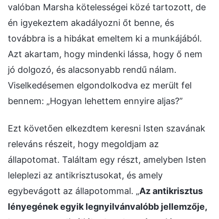
valóban Marsha kötelességei közé tartozott, de
én igyekeztem akadályozni őt benne, és
továbbra is a hibákat emeltem ki a munkájából.
Azt akartam, hogy mindenki lássa, hogy ő nem
jó dolgozó, és alacsonyabb rendű nálam.
Viselkedésemen elgondolkodva ez merült fel
bennem: „Hogyan lehettem ennyire aljas?”
Ezt követően elkezdtem keresni Isten szavának
releváns részeit, hogy megoldjam az
állapotomat. Találtam egy részt, amelyben Isten
leleplezi az antikrisztusokat, és amely
egybevágott az állapotommal. „
Az antikrisztus
lényegének egyik legnyilvánvalóbb jellemzője,