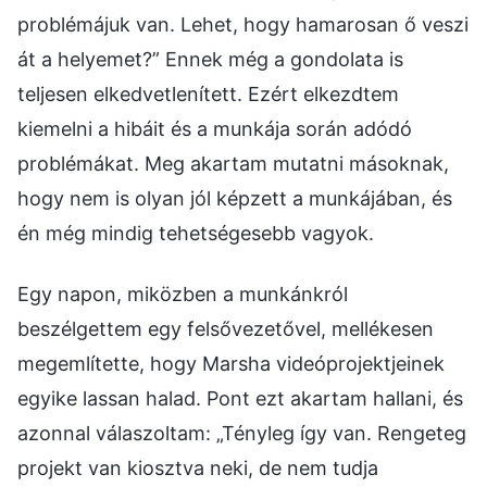
problémájuk van. Lehet, hogy hamarosan ő veszi
át a helyemet?” Ennek még a gondolata is
teljesen elkedvetlenített. Ezért elkezdtem
kiemelni a hibáit és a munkája során adódó
problémákat. Meg akartam mutatni másoknak,
hogy nem is olyan jól képzett a munkájában, és
én még mindig tehetségesebb vagyok.
Egy napon, miközben a munkánkról
beszélgettem egy felsővezetővel, mellékesen
megemlítette, hogy Marsha videóprojektjeinek
egyike lassan halad. Pont ezt akartam hallani, és
azonnal válaszoltam: „Tényleg így van. Rengeteg
projekt van kiosztva neki, de nem tudja