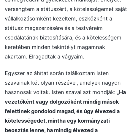
versengtem a státuszért, a kötelességemet saját
vállalkozásomként kezeltem, eszközként a
státusz megszerzésére és a testvéreim
csodálatának biztosítására, és a kötelességem
keretében minden tekintélyt magamnak
akartam. Elragadtak a vágyaim.
Egyszer az áhítat során találkoztam Isten
szavainak két olyan részével, amelyek nagyon
hasznosak voltak. Isten szavai azt mondják: „
Ha
vezetőként vagy dolgozóként mindig mások
felettinek gondolod magad, és úgy élvezed a
kötelességedet, mintha egy kormányzati
beosztás lenne, ha mindig élvezed a