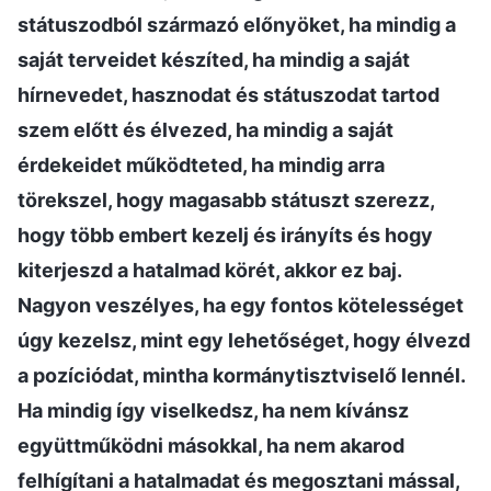
státuszodból származó előnyöket, ha mindig a
saját terveidet készíted, ha mindig a saját
hírnevedet, hasznodat és státuszodat tartod
szem előtt és élvezed, ha mindig a saját
érdekeidet működteted, ha mindig arra
törekszel, hogy magasabb státuszt szerezz,
hogy több embert kezelj és irányíts és hogy
kiterjeszd a hatalmad körét, akkor ez baj.
Nagyon veszélyes, ha egy fontos kötelességet
úgy kezelsz, mint egy lehetőséget, hogy élvezd
a pozíciódat, mintha kormánytisztviselő lennél.
Ha mindig így viselkedsz, ha nem kívánsz
együttműködni másokkal, ha nem akarod
felhígítani a hatalmadat és megosztani mással,