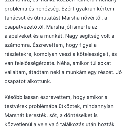
probléma és nehézség. Ezért gyakran kértem
tanácsot és útmutatást Marsha nővértől, a
csapatvezetőtől. Marsha jól ismerte az
alapelveket és a munkát. Nagy segítség volt a
számomra. Észrevettem, hogy figyel a
részletekre, komolyan veszi a kötelességeit, és
van felelősségérzete. Néha, amikor túl sokat
vállaltam, átadtam neki a munkám egy részét. Jó
csapatot alkottunk.
Később lassan észrevettem, hogy amikor a
testvérek problémába ütköztek, mindannyian
Marshát keresték, sőt, a döntéseiket is
közvetlenül a vele való találkozás után hozták