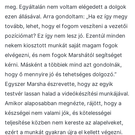
meg. Egyáltalán nem voltam elégedett a dolgok
ezen állásával. Arra gondoltam: „Ha ez így megy
tovább, lehet, hogy el fogom veszíteni a vezetői
pozíciómat? Ez így nem lesz jó. Ezentúl minden
nekem kiosztott munkát saját magam fogok
elvégezni, és nem fogok Marshától segítséget
kérni. Másként a többiek mind azt gondolnák,
hogy ő mennyire jó és tehetséges dolgozó.”
Egyszer Marsha észrevette, hogy az egyik
testvér lassan halad a videókészítési munkájával.
Amikor alaposabban megnézte, rájött, hogy a
készségei nem valami jók, és kötelességei
teljesítése közben nem kereste az alapelveket,
ezért a munkát gyakran újra el kellett végezni.