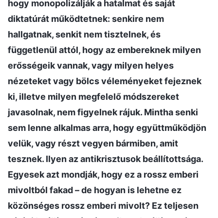
hogy monopolizálják a hatalmat és saját
diktatúrát működtetnek: senkire nem
hallgatnak, senkit nem tisztelnek, és
függetlenül attól, hogy az embereknek milyen
erősségeik vannak, vagy milyen helyes
nézeteket vagy bölcs véleményeket fejeznek
ki, illetve milyen megfelelő módszereket
javasolnak, nem figyelnek rájuk. Mintha senki
sem lenne alkalmas arra, hogy együttműködjön
velük, vagy részt vegyen bármiben, amit
tesznek. Ilyen az antikrisztusok beállítottsága.
Egyesek azt mondják, hogy ez a rossz emberi
mivoltból fakad – de hogyan is lehetne ez
közönséges rossz emberi mivolt? Ez teljesen