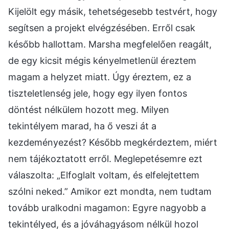
Kijelölt egy másik, tehetségesebb testvért, hogy
segítsen a projekt elvégzésében. Erről csak
később hallottam. Marsha megfelelően reagált,
de egy kicsit mégis kényelmetlenül éreztem
magam a helyzet miatt. Úgy éreztem, ez a
tiszteletlenség jele, hogy egy ilyen fontos
döntést nélkülem hozott meg. Milyen
tekintélyem marad, ha ő veszi át a
kezdeményezést? Később megkérdeztem, miért
nem tájékoztatott erről. Meglepetésemre ezt
válaszolta: „Elfoglalt voltam, és elfelejtettem
szólni neked.” Amikor ezt mondta, nem tudtam
tovább uralkodni magamon: Egyre nagyobb a
tekintélyed, és a jóváhagyásom nélkül hozol