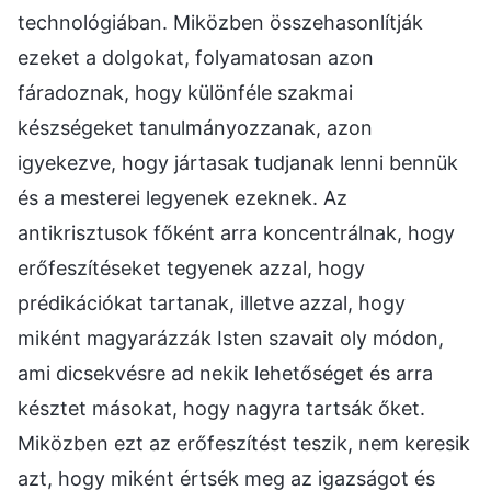
technológiában. Miközben összehasonlítják
ezeket a dolgokat, folyamatosan azon
fáradoznak, hogy különféle szakmai
készségeket tanulmányozzanak, azon
igyekezve, hogy jártasak tudjanak lenni bennük
és a mesterei legyenek ezeknek. Az
antikrisztusok főként arra koncentrálnak, hogy
erőfeszítéseket tegyenek azzal, hogy
prédikációkat tartanak, illetve azzal, hogy
miként magyarázzák Isten szavait oly módon,
ami dicsekvésre ad nekik lehetőséget és arra
késztet másokat, hogy nagyra tartsák őket.
Miközben ezt az erőfeszítést teszik, nem keresik
azt, hogy miként értsék meg az igazságot és