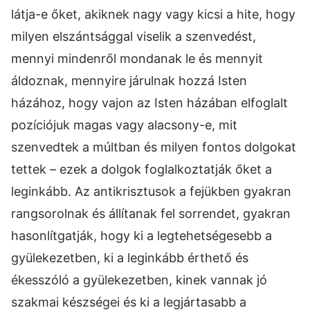
látja-e őket, akiknek nagy vagy kicsi a hite, hogy
milyen elszántsággal viselik a szenvedést,
mennyi mindenről mondanak le és mennyit
áldoznak, mennyire járulnak hozzá Isten
házához, hogy vajon az Isten házában elfoglalt
pozíciójuk magas vagy alacsony-e, mit
szenvedtek a múltban és milyen fontos dolgokat
tettek – ezek a dolgok foglalkoztatják őket a
leginkább. Az antikrisztusok a fejükben gyakran
rangsorolnak és állítanak fel sorrendet, gyakran
hasonlítgatják, hogy ki a legtehetségesebb a
gyülekezetben, ki a leginkább érthető és
ékesszóló a gyülekezetben, kinek vannak jó
szakmai készségei és ki a legjártasabb a