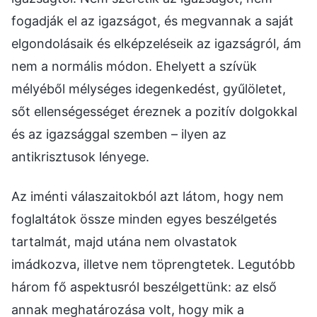
fogadják el az igazságot, és megvannak a saját
elgondolásaik és elképzeléseik az igazságról, ám
nem a normális módon. Ehelyett a szívük
mélyéből mélységes idegenkedést, gyűlöletet,
sőt ellenségességet éreznek a pozitív dolgokkal
és az igazsággal szemben – ilyen az
antikrisztusok lényege.
Az iménti válaszaitokból azt látom, hogy nem
foglaltátok össze minden egyes beszélgetés
tartalmát, majd utána nem olvastatok
imádkozva, illetve nem töprengtetek. Legutóbb
három fő aspektusról beszélgettünk: az első
annak meghatározása volt, hogy mik a