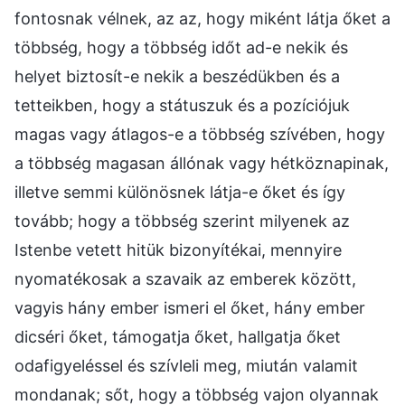
fontosnak vélnek, az az, hogy miként látja őket a
többség, hogy a többség időt ad-e nekik és
helyet biztosít-e nekik a beszédükben és a
tetteikben, hogy a státuszuk és a pozíciójuk
magas vagy átlagos-e a többség szívében, hogy
a többség magasan állónak vagy hétköznapinak,
illetve semmi különösnek látja-e őket és így
tovább; hogy a többség szerint milyenek az
Istenbe vetett hitük bizonyítékai, mennyire
nyomatékosak a szavaik az emberek között,
vagyis hány ember ismeri el őket, hány ember
dicséri őket, támogatja őket, hallgatja őket
odafigyeléssel és szívleli meg, miután valamit
mondanak; sőt, hogy a többség vajon olyannak