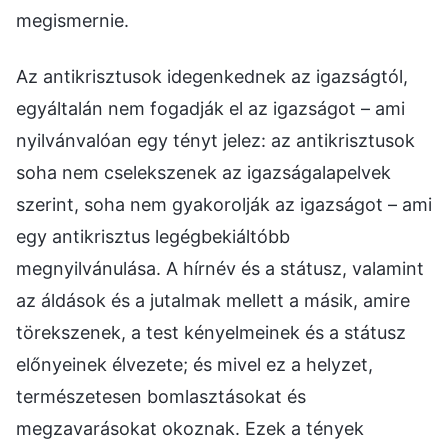
megismernie.
Az antikrisztusok idegenkednek az igazságtól,
egyáltalán nem fogadják el az igazságot – ami
nyilvánvalóan egy tényt jelez: az antikrisztusok
soha nem cselekszenek az igazságalapelvek
szerint, soha nem gyakorolják az igazságot – ami
egy antikrisztus legégbekiáltóbb
megnyilvánulása. A hírnév és a státusz, valamint
az áldások és a jutalmak mellett a másik, amire
törekszenek, a test kényelmeinek és a státusz
előnyeinek élvezete; és mivel ez a helyzet,
természetesen bomlasztásokat és
megzavarásokat okoznak. Ezek a tények