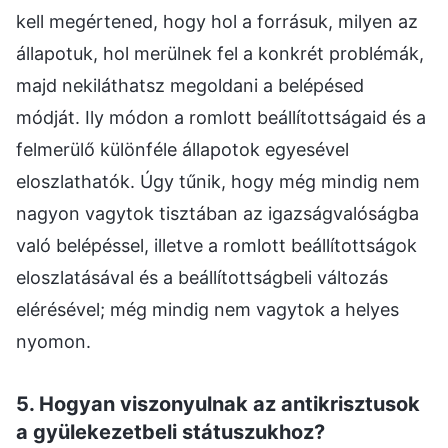
kell megértened, hogy hol a forrásuk, milyen az
állapotuk, hol merülnek fel a konkrét problémák,
majd nekiláthatsz megoldani a belépésed
módját. Ily módon a romlott beállítottságaid és a
felmerülő különféle állapotok egyesével
eloszlathatók. Úgy tűnik, hogy még mindig nem
nagyon vagytok tisztában az igazságvalóságba
való belépéssel, illetve a romlott beállítottságok
eloszlatásával és a beállítottságbeli változás
elérésével; még mindig nem vagytok a helyes
nyomon.
5. Hogyan viszonyulnak az antikrisztusok
a gyülekezetbeli státuszukhoz?