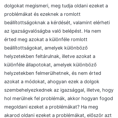
dolgokat megismeri, meg tudja oldani ezeket a
problémákat és ezeknek a romlott
beállítottságoknak a kérdését, valamint elérheti
az igazságvalóságba való belépést. Ha nem
érted meg azokat a különféle romlott
beállítottságokat, amelyek különböző
helyzetekben feltárulnak, illetve azokat a
különféle állapotokat, amelyek különböző
helyzetekben felmerülhetnek, és nem érted
azokat a módokat, ahogyan ezek a dolgok
szembehelyezkednek az igazsággal, illetve, hogy
hol merülnek fel problémák, akkor hogyan fogod
megoldani ezeket a problémákat? Ha meg
akarod oldani ezeket a problémákat, először azt