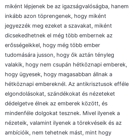
miként lépjenek be az igazságvalóságba, hanem
inkább azon töprengenek, hogy miként
jegyezzék meg ezeket a szavakat, miként
dicsekedhetnek el még több embernek az
erősségeikkel, hogy még több ember
tudomására jusson, hogy ők aztán tényleg
valakik, hogy nem csupán hétköznapi emberek,
hogy ügyesek, hogy magasabban állnak a
hétköznapi embereknél. Az antikrisztusok efféle
elgondolásokat, szándékokat és nézeteket
dédelgetve élnek az emberek között, és
mindenféle dolgokat tesznek. Mivel ilyenek a
nézeteik, valamint ilyenek a törekvéseik és az
ambícióik, nem tehetnek mást, mint hogy