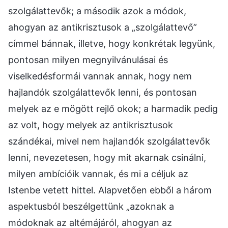
szolgálattevők; a második azok a módok,
ahogyan az antikrisztusok a „szolgálattevő”
címmel bánnak, illetve, hogy konkrétak legyünk,
pontosan milyen megnyilvánulásai és
viselkedésformái vannak annak, hogy nem
hajlandók szolgálattevők lenni, és pontosan
melyek az e mögött rejlő okok; a harmadik pedig
az volt, hogy melyek az antikrisztusok
szándékai, mivel nem hajlandók szolgálattevők
lenni, nevezetesen, hogy mit akarnak csinálni,
milyen ambícióik vannak, és mi a céljuk az
Istenbe vetett hittel. Alapvetően ebből a három
aspektusból beszélgettünk „azoknak a
módoknak az altémájáról, ahogyan az