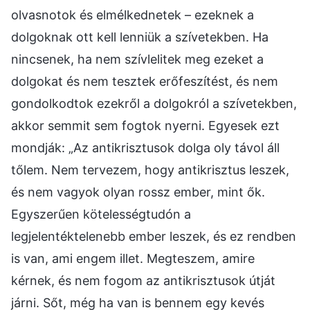
olvasnotok és elmélkednetek – ezeknek a
dolgoknak ott kell lenniük a szívetekben. Ha
nincsenek, ha nem szívlelitek meg ezeket a
dolgokat és nem tesztek erőfeszítést, és nem
gondolkodtok ezekről a dolgokról a szívetekben,
akkor semmit sem fogtok nyerni. Egyesek ezt
mondják: „Az antikrisztusok dolga oly távol áll
tőlem. Nem tervezem, hogy antikrisztus leszek,
és nem vagyok olyan rossz ember, mint ők.
Egyszerűen kötelességtudón a
legjelentéktelenebb ember leszek, és ez rendben
is van, ami engem illet. Megteszem, amire
kérnek, és nem fogom az antikrisztusok útját
járni. Sőt, még ha van is bennem egy kevés