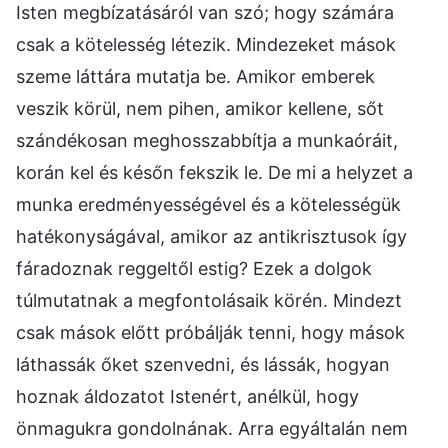
Isten megbízatásáról van szó; hogy számára
csak a kötelesség létezik. Mindezeket mások
szeme láttára mutatja be. Amikor emberek
veszik körül, nem pihen, amikor kellene, sőt
szándékosan meghosszabbítja a munkaóráit,
korán kel és későn fekszik le. De mi a helyzet a
munka eredményességével és a kötelességük
hatékonyságával, amikor az antikrisztusok így
fáradoznak reggeltől estig? Ezek a dolgok
túlmutatnak a megfontolásaik körén. Mindezt
csak mások előtt próbálják tenni, hogy mások
láthassák őket szenvedni, és lássák, hogyan
hoznak áldozatot Istenért, anélkül, hogy
önmagukra gondolnának. Arra egyáltalán nem