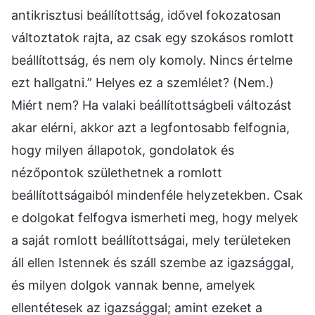
antikrisztusi beállítottság, idővel fokozatosan
változtatok rajta, az csak egy szokásos romlott
beállítottság, és nem oly komoly. Nincs értelme
ezt hallgatni.” Helyes ez a szemlélet? (Nem.)
Miért nem? Ha valaki beállítottságbeli változást
akar elérni, akkor azt a legfontosabb felfognia,
hogy milyen állapotok, gondolatok és
nézőpontok születhetnek a romlott
beállítottságaiból mindenféle helyzetekben. Csak
e dolgokat felfogva ismerheti meg, hogy melyek
a saját romlott beállítottságai, mely területeken
áll ellen Istennek és száll szembe az igazsággal,
és milyen dolgok vannak benne, amelyek
ellentétesek az igazsággal; amint ezeket a