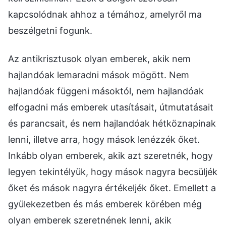
kapcsolódnak ahhoz a témához, amelyről ma
beszélgetni fogunk.
Az antikrisztusok olyan emberek, akik nem
hajlandóak lemaradni mások mögött. Nem
hajlandóak függeni másoktól, nem hajlandóak
elfogadni más emberek utasításait, útmutatásait
és parancsait, és nem hajlandóak hétköznapinak
lenni, illetve arra, hogy mások lenézzék őket.
Inkább olyan emberek, akik azt szeretnék, hogy
legyen tekintélyük, hogy mások nagyra becsüljék
őket és mások nagyra értékeljék őket. Emellett a
gyülekezetben és más emberek körében még
olyan emberek szeretnének lenni, akik