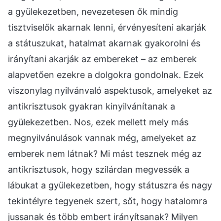
a gyülekezetben, nevezetesen ők mindig
tisztviselők akarnak lenni, érvényesíteni akarják
a státuszukat, hatalmat akarnak gyakorolni és
irányítani akarják az embereket – az emberek
alapvetően ezekre a dolgokra gondolnak. Ezek
viszonylag nyilvánvaló aspektusok, amelyeket az
antikrisztusok gyakran kinyilvánítanak a
gyülekezetben. Nos, ezek mellett mely más
megnyilvánulások vannak még, amelyeket az
emberek nem látnak? Mi mást tesznek még az
antikrisztusok, hogy szilárdan megvessék a
lábukat a gyülekezetben, hogy státuszra és nagy
tekintélyre tegyenek szert, sőt, hogy hatalomra
jussanak és több embert irányítsanak? Milyen