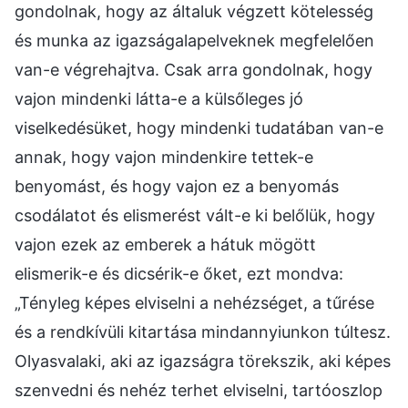
gondolnak, hogy az általuk végzett kötelesség
és munka az igazságalapelveknek megfelelően
van-e végrehajtva. Csak arra gondolnak, hogy
vajon mindenki látta-e a külsőleges jó
viselkedésüket, hogy mindenki tudatában van-e
annak, hogy vajon mindenkire tettek-e
benyomást, és hogy vajon ez a benyomás
csodálatot és elismerést vált-e ki belőlük, hogy
vajon ezek az emberek a hátuk mögött
elismerik-e és dicsérik-e őket, ezt mondva:
„Tényleg képes elviselni a nehézséget, a tűrése
és a rendkívüli kitartása mindannyiunkon túltesz.
Olyasvalaki, aki az igazságra törekszik, aki képes
szenvedni és nehéz terhet elviselni, tartóoszlop