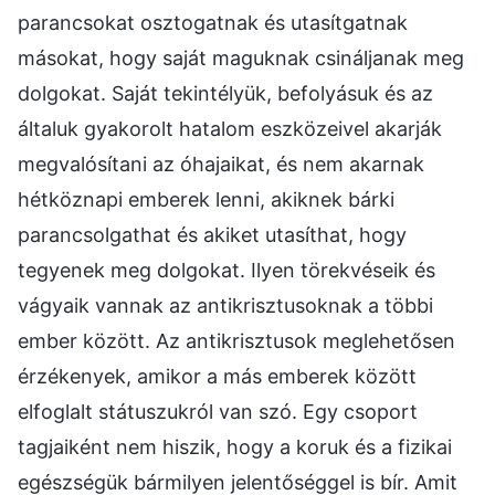
parancsokat osztogatnak és utasítgatnak
másokat, hogy saját maguknak csináljanak meg
dolgokat. Saját tekintélyük, befolyásuk és az
általuk gyakorolt hatalom eszközeivel akarják
megvalósítani az óhajaikat, és nem akarnak
hétköznapi emberek lenni, akiknek bárki
parancsolgathat és akiket utasíthat, hogy
tegyenek meg dolgokat. Ilyen törekvéseik és
vágyaik vannak az antikrisztusoknak a többi
ember között. Az antikrisztusok meglehetősen
érzékenyek, amikor a más emberek között
elfoglalt státuszukról van szó. Egy csoport
tagjaiként nem hiszik, hogy a koruk és a fizikai
egészségük bármilyen jelentőséggel is bír. Amit