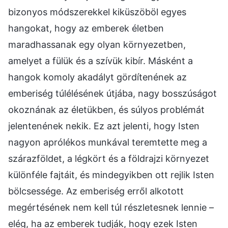
bizonyos módszerekkel kiküszöböl egyes
hangokat, hogy az emberek életben
maradhassanak egy olyan környezetben,
amelyet a fülük és a szívük kibír. Másként a
hangok komoly akadályt gördítenének az
emberiség túlélésének útjába, nagy bosszúságot
okoznának az életükben, és súlyos problémát
jelentenének nekik. Ez azt jelenti, hogy Isten
nagyon aprólékos munkával teremtette meg a
szárazföldet, a légkört és a földrajzi környezet
különféle fajtáit, és mindegyikben ott rejlik Isten
bölcsessége. Az emberiség erről alkotott
megértésének nem kell túl részletesnek lennie –
elég, ha az emberek tudják, hogy ezek Isten