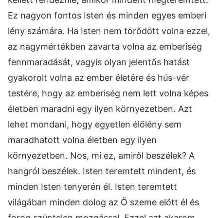
Ez nagyon fontos Isten és minden egyes emberi
lény számára. Ha Isten nem törődött volna ezzel,
az nagymértékben zavarta volna az emberiség
fennmaradását, vagyis olyan jelentős hatást
gyakorolt volna az ember életére és hús-vér
testére, hogy az emberiség nem lett volna képes
életben maradni egy ilyen környezetben. Azt
lehet mondani, hogy egyetlen élőlény sem
maradhatott volna életben egy ilyen
környezetben. Nos, mi ez, amiről beszélek? A
hangról beszélek. Isten teremtett mindent, és
minden Isten tenyerén él. Isten teremtett
világában minden dolog az Ő szeme előtt él és
forog szüntelen mozgással. Ezzel azt akarom