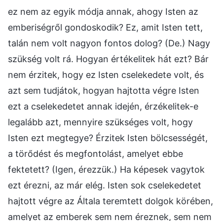
ez nem az egyik módja annak, ahogy Isten az
emberiségről gondoskodik? Ez, amit Isten tett,
talán nem volt nagyon fontos dolog? (De.) Nagy
szükség volt rá. Hogyan értékelitek hát ezt? Bár
nem érzitek, hogy ez Isten cselekedete volt, és
azt sem tudjátok, hogyan hajtotta végre Isten
ezt a cselekedetet annak idején, érzékelitek-e
legalább azt, mennyire szükséges volt, hogy
Isten ezt megtegye? Érzitek Isten bölcsességét,
a törődést és megfontolást, amelyet ebbe
fektetett? (Igen, érezzük.) Ha képesek vagytok
ezt érezni, az már elég. Isten sok cselekedetet
hajtott végre az Általa teremtett dolgok körében,
amelyet az emberek sem nem éreznek, sem nem