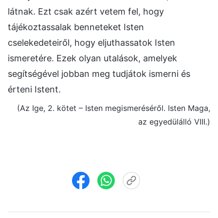
látnak. Ezt csak azért vetem fel, hogy
tájékoztassalak benneteket Isten
cselekedeteiről, hogy eljuthassatok Isten
ismeretére. Ezek olyan utalások, amelyek
segítségével jobban meg tudjátok ismerni és
érteni Istent.
(Az Ige, 2. kötet – Isten megismeréséről. Isten Maga,
az egyedülálló VIII.)