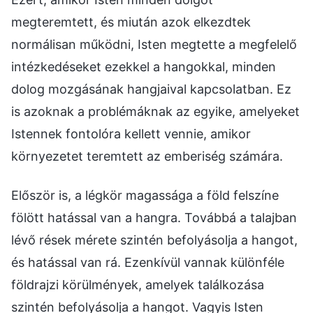
megteremtett, és miután azok elkezdtek
normálisan működni, Isten megtette a megfelelő
intézkedéseket ezekkel a hangokkal, minden
dolog mozgásának hangjaival kapcsolatban. Ez
is azoknak a problémáknak az egyike, amelyeket
Istennek fontolóra kellett vennie, amikor
környezetet teremtett az emberiség számára.
Először is, a légkör magassága a föld felszíne
fölött hatással van a hangra. Továbbá a talajban
lévő rések mérete szintén befolyásolja a hangot,
és hatással van rá. Ezenkívül vannak különféle
földrajzi körülmények, amelyek találkozása
szintén befolyásolja a hangot. Vagyis Isten