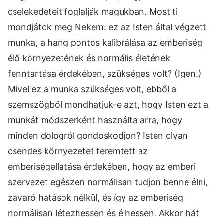
cselekedeteit foglalják magukban. Most ti
mondjátok meg Nekem: ez az Isten által végzett
munka, a hang pontos kalibrálása az emberiség
élő környezetének és normális életének
fenntartása érdekében, szükséges volt? (Igen.)
Mivel ez a munka szükséges volt, ebből a
szemszögből mondhatjuk-e azt, hogy Isten ezt a
munkát módszerként használta arra, hogy
minden dologról gondoskodjon? Isten olyan
csendes környezetet teremtett az
emberiségellátása érdekében, hogy az emberi
szervezet egészen normálisan tudjon benne élni,
zavaró hatások nélkül, és így az emberiség
normálisan létezhessen és élhessen. Akkor hát