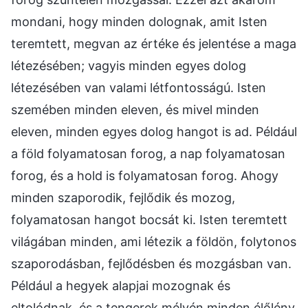
mondani, hogy minden dolognak, amit Isten
teremtett, megvan az értéke és jelentése a maga
létezésében; vagyis minden egyes dolog
létezésében van valami létfontosságú. Isten
szemében minden eleven, és mivel minden
eleven, minden egyes dolog hangot is ad. Például
a föld folyamatosan forog, a nap folyamatosan
forog, és a hold is folyamatosan forog. Ahogy
minden szaporodik, fejlődik és mozog,
folyamatosan hangot bocsát ki. Isten teremtett
világában minden, ami létezik a földön, folytonos
szaporodásban, fejlődésben és mozgásban van.
Például a hegyek alapjai mozognak és
eltolódnak, és a tengerek mélyén minden élőlény