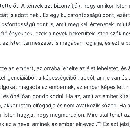
tte őt. A tények azt bizonyítják, hogy amikor Iste
ciát is adott neki. Ez egy kulcsfontosságú pont, ezért j
csfontosságú pont is, amit meg kell értenetek: miu
élőlényeknek, ezek a nevek bekerültek Isten szókinc
 ez Isten természetét is magában foglalja, és ezt a p
e az embert, az orrába lehelte az élet leheletét, és 
elligenciájából, a képességeiből, abból, amije van és
olgokat megadta az embernek, az ember képes lett 
i és önállóan gondolkodni. Ha az, amit az ember kita
, akkor Isten elfogadja és nem avatkozik közbe. Ha 
or Isten hagyja, hogy megmaradjon. Mire utal tehát 
k az a neve, aminek az ember elnevezi.”? Ez azt jelz