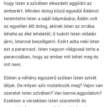
hogy Isten a szívében elkezdett aggódni az
emberért. Minden dolog közül egyedül Ádámot
teremtette Isten a saját képmására; Ádám volt
az egyetlen élő dolog, akinek Isten az orrába
lehelte az élet leheletét; ő tudott Isten oldalán
járni, Istennel beszélgetni. Ezért adta neki Isten
ezt a parancsot. Isten nagyon világossá tette a
parancsában, hogy az ember mit tehet meg és
mit nem.
Ebben a néhány egyszerű szóban Isten szívét
látjuk. De milyen szív mutatkozik meg? Vajon van
szeretet Isten szívében? Van benne aggodalom?
Ezekben a versekben Isten szeretetét és