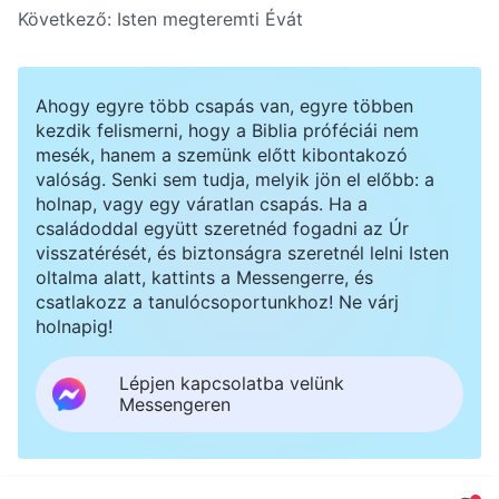
Következő:
Isten megteremti Évát
Ahogy egyre több csapás van, egyre többen
kezdik felismerni, hogy a Biblia próféciái nem
mesék, hanem a szemünk előtt kibontakozó
valóság. Senki sem tudja, melyik jön el előbb: a
holnap, vagy egy váratlan csapás. Ha a
családoddal együtt szeretnéd fogadni az Úr
visszatérését, és biztonságra szeretnél lelni Isten
oltalma alatt, kattints a Messengerre, és
csatlakozz a tanulócsoportunkhoz! Ne várj
holnapig!
Lépjen kapcsolatba velünk
Messengeren