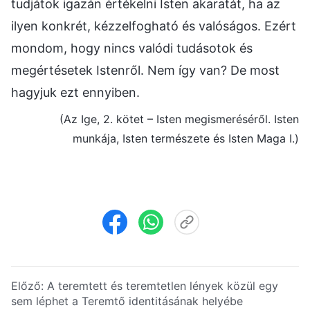
tudjátok igazán értékelni Isten akaratát, ha az
ilyen konkrét, kézzelfogható és valóságos. Ezért
mondom, hogy nincs valódi tudásotok és
megértésetek Istenről. Nem így van? De most
hagyjuk ezt ennyiben.
(Az Ige, 2. kötet – Isten megismeréséről. Isten
munkája, Isten természete és Isten Maga I.)
Előző:
A teremtett és teremtetlen lények közül egy
sem léphet a Teremtő identitásának helyébe