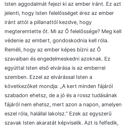
Isten aggodalmát fejezi ki az ember iránt. Ez azt
jelenti, hogy Isten felelősséget érez az ember
iránt attól a pillanattól kezdve, hogy
megteremtette őt. Mi az Ő felelőssége? Meg kell
védenie az embert, gondoskodnia kell róla.
Reméli, hogy az ember képes bízni az Ő
szavaiban és engedelmeskedni azoknak. Ez
egyúttal Isten első elvárása is az emberrel
szemben. Ezzel az elvárással Isten a
következőket mondja: „A kert minden fájáról
szabadon ehetsz, de a jó és a rossz tudásának
fájáról nem ehetsz, mert azon a napon, amelyen
eszel róla, halállal lakolsz.” Ezek az egyszerű
szavak Isten akaratát képviselik. Azt is felfedik,