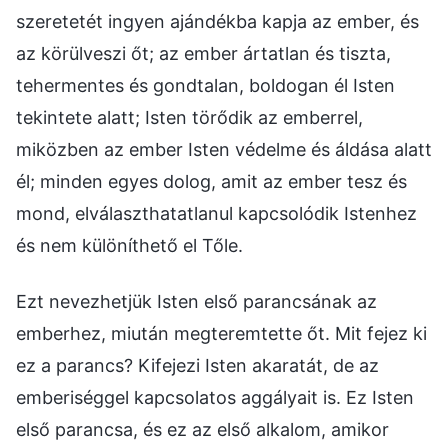
szeretetét ingyen ajándékba kapja az ember, és
az körülveszi őt; az ember ártatlan és tiszta,
tehermentes és gondtalan, boldogan él Isten
tekintete alatt; Isten törődik az emberrel,
miközben az ember Isten védelme és áldása alatt
él; minden egyes dolog, amit az ember tesz és
mond, elválaszthatatlanul kapcsolódik Istenhez
és nem különíthető el Tőle.
Ezt nevezhetjük Isten első parancsának az
emberhez, miután megteremtette őt. Mit fejez ki
ez a parancs? Kifejezi Isten akaratát, de az
emberiséggel kapcsolatos aggályait is. Ez Isten
első parancsa, és ez az első alkalom, amikor