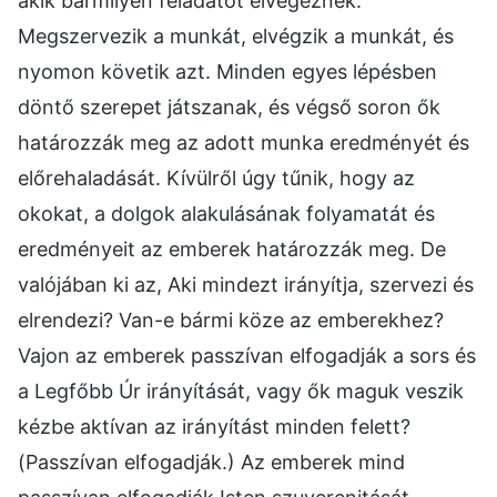
akik bármilyen feladatot elvégeznek.
Megszervezik a munkát, elvégzik a munkát, és
nyomon követik azt. Minden egyes lépésben
döntő szerepet játszanak, és végső soron ők
határozzák meg az adott munka eredményét és
előrehaladását. Kívülről úgy tűnik, hogy az
okokat, a dolgok alakulásának folyamatát és
eredményeit az emberek határozzák meg. De
valójában ki az, Aki mindezt irányítja, szervezi és
elrendezi? Van-e bármi köze az emberekhez?
Vajon az emberek passzívan elfogadják a sors és
a Legfőbb Úr irányítását, vagy ők maguk veszik
kézbe aktívan az irányítást minden felett?
(Passzívan elfogadják.) Az emberek mind