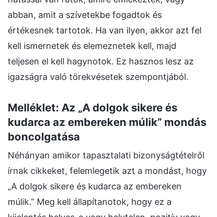
abban, amit a szívetekbe fogadtok és
értékesnek tartotok. Ha van ilyen, akkor azt fel
kell ismernetek és elemeznetek kell, majd
teljesen el kell hagynotok. Ez hasznos lesz az
igazságra való törekvésetek szempontjából.
Melléklet: Az „A dolgok sikere és
kudarca az embereken múlik” mondás
boncolgatása
Néhányan amikor tapasztalati bizonyságtételről
írnak cikkeket, felemlegetik azt a mondást, hogy
„A dolgok sikere és kudarca az embereken
múlik.” Meg kell állapítanotok, hogy ez a