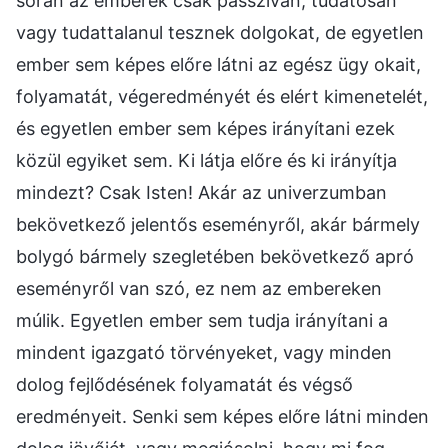
során az emberek csak passzívan, tudatosan
vagy tudattalanul tesznek dolgokat, de egyetlen
ember sem képes előre látni az egész ügy okait,
folyamatát, végeredményét és elért kimenetelét,
és egyetlen ember sem képes irányítani ezek
közül egyiket sem. Ki látja előre és ki irányítja
mindezt? Csak Isten! Akár az univerzumban
bekövetkező jelentős eseményről, akár bármely
bolygó bármely szegletében bekövetkező apró
eseményről van szó, ez nem az embereken
múlik. Egyetlen ember sem tudja irányítani a
mindent igazgató törvényeket, vagy minden
dolog fejlődésének folyamatát és végső
eredményeit. Senki sem képes előre látni minden