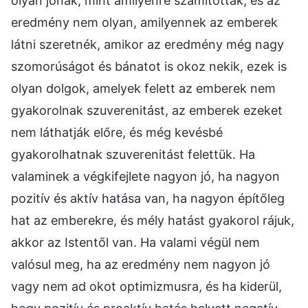
olyan jónak, mint amilyenre számítottak, és az
eredmény nem olyan, amilyennek az emberek
látni szeretnék, amikor az eredmény még nagy
szomorúságot és bánatot is okoz nekik, ezek is
olyan dolgok, amelyek felett az emberek nem
gyakorolnak szuverenitást, az emberek ezeket
nem láthatják előre, és még kevésbé
gyakorolhatnak szuverenitást felettük. Ha
valaminek a végkifejlete nagyon jó, ha nagyon
pozitív és aktív hatása van, ha nagyon építőleg
hat az emberekre, és mély hatást gyakorol rájuk,
akkor az Istentől van. Ha valami végül nem
valósul meg, ha az eredmény nem nagyon jó
vagy nem ad okot optimizmusra, és ha kiderül,