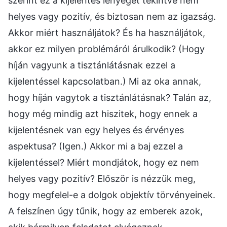
szerint ez a kijelentés lényegét tekintve nem
helyes vagy pozitív, és biztosan nem az igazság.
Akkor miért használjátok? És ha használjátok,
akkor ez milyen problémáról árulkodik? (Hogy
híján vagyunk a tisztánlátásnak ezzel a
kijelentéssel kapcsolatban.) Mi az oka annak,
hogy híján vagytok a tisztánlátásnak? Talán az,
hogy még mindig azt hiszitek, hogy ennek a
kijelentésnek van egy helyes és érvényes
aspektusa? (Igen.) Akkor mi a baj ezzel a
kijelentéssel? Miért mondjátok, hogy ez nem
helyes vagy pozitív? Először is nézzük meg,
hogy megfelel-e a dolgok objektív törvényeinek.
A felszínen úgy tűnik, hogy az emberek azok,