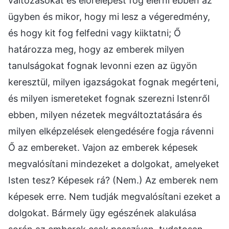
változásokat és előrelépést fog elérni ebben az
ügyben és mikor, hogy mi lesz a végeredmény,
és hogy kit fog felfedni vagy kiiktatni; Ő
határozza meg, hogy az emberek milyen
tanulságokat fognak levonni ezen az ügyön
keresztül, milyen igazságokat fognak megérteni,
és milyen ismereteket fognak szerezni Istenről
ebben, milyen nézetek megváltoztatására és
milyen elképzelések elengedésére fogja rávenni
Ő az embereket. Vajon az emberek képesek
megvalósítani mindezeket a dolgokat, amelyeket
Isten tesz? Képesek rá? (Nem.) Az emberek nem
képesek erre. Nem tudják megvalósítani ezeket a
dolgokat. Bármely ügy egészének alakulása