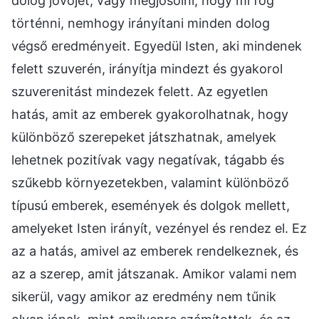
dolog jövőjét, vagy megjósolni, hogy mi fog
történni, nemhogy irányítani minden dolog
végső eredményeit. Egyedül Isten, aki mindenek
felett szuverén, irányítja mindezt és gyakorol
szuverenitást mindezek felett. Az egyetlen
hatás, amit az emberek gyakorolhatnak, hogy
különböző szerepeket játszhatnak, amelyek
lehetnek pozitívak vagy negatívak, tágabb és
szűkebb környezetekben, valamint különböző
típusú emberek, események és dolgok mellett,
amelyeket Isten irányít, vezényel és rendez el. Ez
az a hatás, amivel az emberek rendelkeznek, és
az a szerep, amit játszanak. Amikor valami nem
sikerül, vagy amikor az eredmény nem tűnik