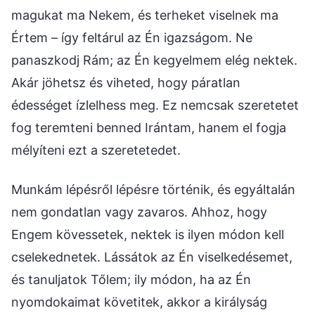
magukat ma Nekem, és terheket viselnek ma
Értem – így feltárul az Én igazságom. Ne
panaszkodj Rám; az Én kegyelmem elég nektek.
Akár jöhetsz és viheted, hogy páratlan
édességet ízlelhess meg. Ez nemcsak szeretetet
fog teremteni benned Irántam, hanem el fogja
mélyíteni ezt a szeretetedet.
Munkám lépésről lépésre történik, és egyáltalán
nem gondatlan vagy zavaros. Ahhoz, hogy
Engem kövessetek, nektek is ilyen módon kell
cselekednetek. Lássátok az Én viselkedésemet,
és tanuljatok Tőlem; ily módon, ha az Én
nyomdokaimat követitek, akkor a királyság