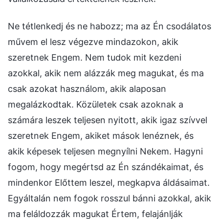
Ne tétlenkedj és ne habozz; ma az Én csodálatos
művem el lesz végezve mindazokon, akik
szeretnek Engem. Nem tudok mit kezdeni
azokkal, akik nem alázzák meg magukat, és ma
csak azokat használom, akik alaposan
megalázkodtak. Közületek csak azoknak a
számára leszek teljesen nyitott, akik igaz szívvel
szeretnek Engem, akiket mások lenéznek, és
akik képesek teljesen megnyílni Nekem. Hagyni
fogom, hogy megértsd az Én szándékaimat, és
mindenkor Előttem leszel, megkapva áldásaimat.
Egyáltalán nem fogok rosszul bánni azokkal, akik
ma feláldozzák magukat Értem, felajánlják