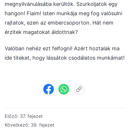
megnyilvánulásába kerültök. Szurkoljatok egy
hangon! Fiaim! Isten munkája meg fog valósulni
rajtatok, ezen az embercsoporton. Hát nem
érzitek magatokat áldottnak?
Valóban nehéz ezt felfogni! Azért hoztalak ma
ide titeket, hogy lássátok csodálatos munkámat!
Előző:
37. fejezet
Következő:
39. fejezet