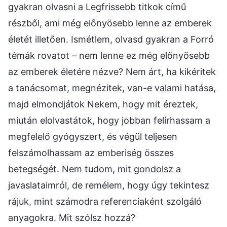
gyakran olvasni a Legfrissebb titkok című
részből, ami még előnyösebb lenne az emberek
életét illetően. Ismétlem, olvasd gyakran a Forró
témák rovatot – nem lenne ez még előnyösebb
az emberek életére nézve? Nem árt, ha kikéritek
a tanácsomat, megnézitek, van-e valami hatása,
majd elmondjátok Nekem, hogy mit éreztek,
miután elolvastátok, hogy jobban felírhassam a
megfelelő gyógyszert, és végül teljesen
felszámolhassam az emberiség összes
betegségét. Nem tudom, mit gondolsz a
javaslataimról, de remélem, hogy úgy tekintesz
rájuk, mint számodra referenciaként szolgáló
anyagokra. Mit szólsz hozzá?