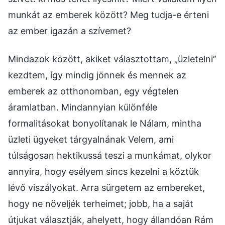
munkát az emberek között? Meg tudja-e érteni
az ember igazán a szívemet?
Mindazok között, akiket választottam, „üzletelni”
kezdtem, így mindig jönnek és mennek az
emberek az otthonomban, egy végtelen
áramlatban. Mindannyian különféle
formalitásokat bonyolítanak le Nálam, mintha
üzleti ügyeket tárgyalnának Velem, ami
túlságosan hektikussá teszi a munkámat, olykor
annyira, hogy esélyem sincs kezelni a köztük
lévő viszályokat. Arra sürgetem az embereket,
hogy ne növeljék terheimet; jobb, ha a saját
útjukat választják, ahelyett, hogy állandóan Rám