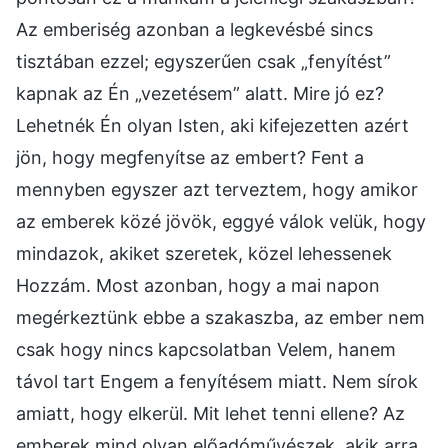
Az emberiség azonban a legkevésbé sincs
tisztában ezzel; egyszerűen csak „fenyítést”
kapnak az Én „vezetésem” alatt. Mire jó ez?
Lehetnék Én olyan Isten, aki kifejezetten azért
jön, hogy megfenyítse az embert? Fent a
mennyben egyszer azt terveztem, hogy amikor
az emberek közé jövök, eggyé válok velük, hogy
mindazok, akiket szeretek, közel lehessenek
Hozzám. Most azonban, hogy a mai napon
megérkeztünk ebbe a szakaszba, az ember nem
csak hogy nincs kapcsolatban Velem, hanem
távol tart Engem a fenyítésem miatt. Nem sírok
amiatt, hogy elkerül. Mit lehet tenni ellene? Az
emberek mind olyan előadóművészek, akik arra