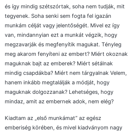
és így mindig szétszórtak, soha nem tudják, mit
tegyenek. Soha senki sem fogta fel igazán
munkám célját vagy jelentőségét. Mivel ez így
van, mindannyian ezt a munkát végzik, hogy
megzavarják és megfenyítik magukat. Tényleg
meg akarom fenyíteni az embert? Miért okoznak
maguknak bajt az emberek? Miért sétálnak
mindig csapdákba? Miért nem tárgyalnak Velem,
hanem inkább megtalálják a módját, hogy
maguknak dolgozzanak? Lehetséges, hogy
mindaz, amit az embernek adok, nem elég?
Kiadtam az „első munkámat” az egész
emberiség körében, és mivel kiadványom nagy