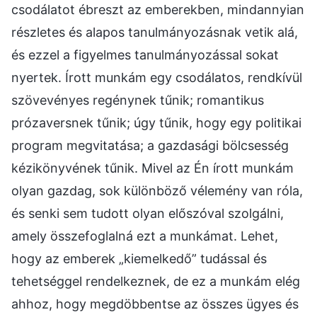
csodálatot ébreszt az emberekben, mindannyian
részletes és alapos tanulmányozásnak vetik alá,
és ezzel a figyelmes tanulmányozással sokat
nyertek. Írott munkám egy csodálatos, rendkívül
szövevényes regénynek tűnik; romantikus
prózaversnek tűnik; úgy tűnik, hogy egy politikai
program megvitatása; a gazdasági bölcsesség
kézikönyvének tűnik. Mivel az Én írott munkám
olyan gazdag, sok különböző vélemény van róla,
és senki sem tudott olyan előszóval szolgálni,
amely összefoglalná ezt a munkámat. Lehet,
hogy az emberek „kiemelkedő” tudással és
tehetséggel rendelkeznek, de ez a munkám elég
ahhoz, hogy megdöbbentse az összes ügyes és