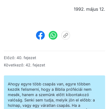
1992. május 12.
Előző:
40. fejezet
Következő:
42. fejezet
Ahogy egyre több csapás van, egyre többen
kezdik felismerni, hogy a Biblia próféciái nem
mesék, hanem a szemünk előtt kibontakozó
valóság. Senki sem tudja, melyik jön el előbb: a
holnap, vagy egy váratlan csapás. Ha a