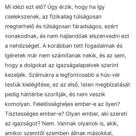
Mi idézi ezt elő? Úgy érzik, hogy ha így
cselekszenek, az fizikailag túlságosan
megterhelő és túlságosan fáradságos, ezért
vonakodnak, és nem hajlandóak elszenvedni ezt
a nehézséget. A korábban tett fogadalmak és
ígéretek már nem számítanak nekik, és az sem,
hogy a dolgokat az igazságalapelvek szerint
kezeljék. Számukra a legfontosabb a hús-vér
testük kielégítése, ez az első, Isten megbízatását
pedig háttérbe szorítják, és nem veszik
komolyan. Felelősségteljes ember-e az ilyen?
Tisztességes ember-e? Olyan ember, aki szereti
az igazságot? Nem. Vannak olyanok is, akik,
amikor szemtől szemben állnak másokkal,