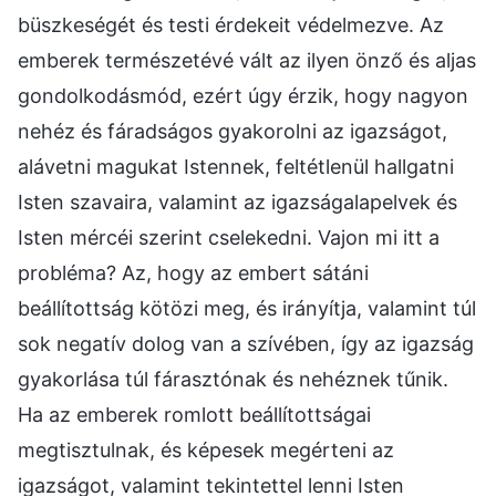
büszkeségét és testi érdekeit védelmezve. Az
emberek természetévé vált az ilyen önző és aljas
gondolkodásmód, ezért úgy érzik, hogy nagyon
nehéz és fáradságos gyakorolni az igazságot,
alávetni magukat Istennek, feltétlenül hallgatni
Isten szavaira, valamint az igazságalapelvek és
Isten mércéi szerint cselekedni. Vajon mi itt a
probléma? Az, hogy az embert sátáni
beállítottság kötözi meg, és irányítja, valamint túl
sok negatív dolog van a szívében, így az igazság
gyakorlása túl fárasztónak és nehéznek tűnik.
Ha az emberek romlott beállítottságai
megtisztulnak, és képesek megérteni az
igazságot, valamint tekintettel lenni Isten