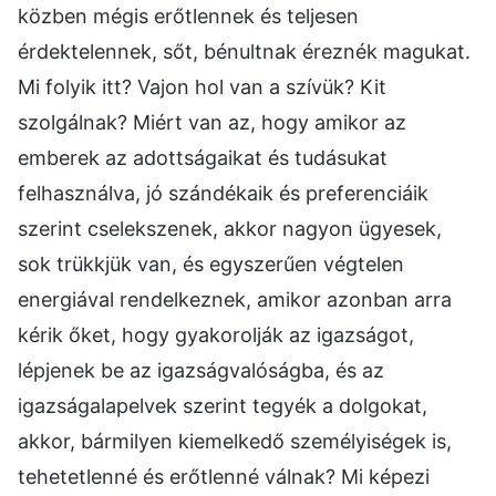
közben mégis erőtlennek és teljesen
érdektelennek, sőt, bénultnak éreznék magukat.
Mi folyik itt? Vajon hol van a szívük? Kit
szolgálnak? Miért van az, hogy amikor az
emberek az adottságaikat és tudásukat
felhasználva, jó szándékaik és preferenciáik
szerint cselekszenek, akkor nagyon ügyesek,
sok trükkjük van, és egyszerűen végtelen
energiával rendelkeznek, amikor azonban arra
kérik őket, hogy gyakorolják az igazságot,
lépjenek be az igazságvalóságba, és az
igazságalapelvek szerint tegyék a dolgokat,
akkor, bármilyen kiemelkedő személyiségek is,
tehetetlenné és erőtlenné válnak? Mi képezi