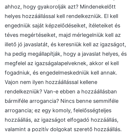
ahhoz, hogy gyakorolják azt? Mindenekelőtt
helyes hozzáállással kell rendelkezniük. El kell
engedniük saját képzelődéseiket, ítéleteiket és
téves megértéseiket, majd mérlegelniük kell az
illető jó javaslatát, és keresniük kell az igazságot,
ha pedig megállapítják, hogy a javaslat helyes, és
megfelel az igazságalapelveknek, akkor el kell
fogadniuk, és engedelmeskedniük kell annak.
Vajon nem ilyen hozzáállással kellene
rendelkezniük? Van-e ebben a hozzáállásban
bármiféle arrogancia? Nincs benne semmiféle
arrogancia; ez egy komoly, felelősségteljes
hozzáállás, az igazságot elfogadó hozzáállás,
valamint a pozitív dolgokat szerető hozzáállás.