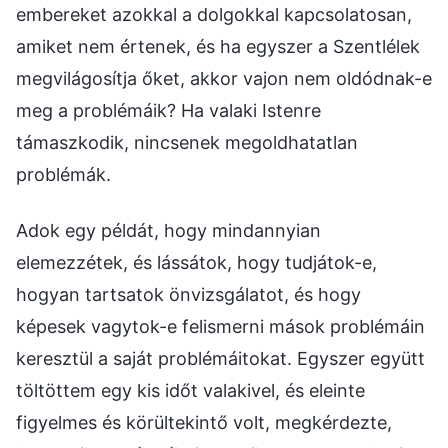
embereket azokkal a dolgokkal kapcsolatosan,
amiket nem értenek, és ha egyszer a Szentlélek
megvilágosítja őket, akkor vajon nem oldódnak-e
meg a problémáik? Ha valaki Istenre
támaszkodik, nincsenek megoldhatatlan
problémák.
Adok egy példát, hogy mindannyian
elemezzétek, és lássátok, hogy tudjátok-e,
hogyan tartsatok önvizsgálatot, és hogy
képesek vagytok-e felismerni mások problémáin
keresztül a saját problémáitokat. Egyszer együtt
töltöttem egy kis időt valakivel, és eleinte
figyelmes és körültekintő volt, megkérdezte,