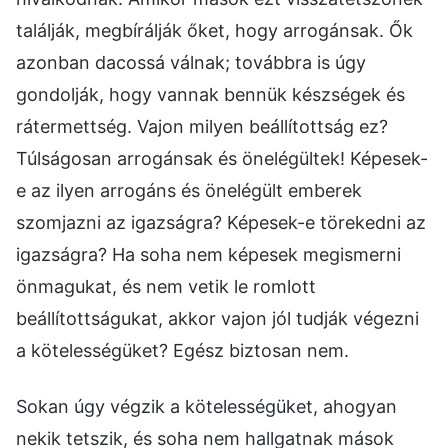
találják, megbírálják őket, hogy arrogánsak. Ők
azonban dacossá válnak; továbbra is úgy
gondolják, hogy vannak bennük készségek és
rátermettség. Vajon milyen beállítottság ez?
Túlságosan arrogánsak és önelégültek! Képesek-
e az ilyen arrogáns és önelégült emberek
szomjazni az igazságra? Képesek-e törekedni az
igazságra? Ha soha nem képesek megismerni
önmagukat, és nem vetik le romlott
beállítottságukat, akkor vajon jól tudják végezni
a kötelességüket? Egész biztosan nem.
Sokan úgy végzik a kötelességüket, ahogyan
nekik tetszik, és soha nem hallgatnak mások