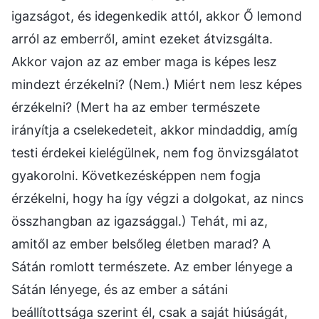
igazságot, és idegenkedik attól, akkor Ő lemond
arról az emberről, amint ezeket átvizsgálta.
Akkor vajon az az ember maga is képes lesz
mindezt érzékelni? (Nem.) Miért nem lesz képes
érzékelni? (Mert ha az ember természete
irányítja a cselekedeteit, akkor mindaddig, amíg
testi érdekei kielégülnek, nem fog önvizsgálatot
gyakorolni. Következésképpen nem fogja
érzékelni, hogy ha így végzi a dolgokat, az nincs
összhangban az igazsággal.) Tehát, mi az,
amitől az ember belsőleg életben marad? A
Sátán romlott természete. Az ember lényege a
Sátán lényege, és az ember a sátáni
beállítottsága szerint él, csak a saját hiúságát,