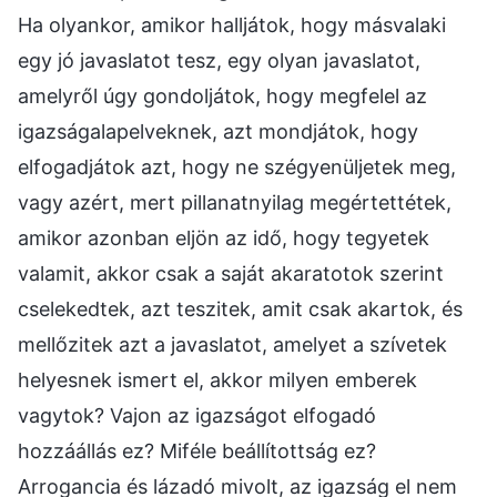
Ha olyankor, amikor halljátok, hogy másvalaki
egy jó javaslatot tesz, egy olyan javaslatot,
amelyről úgy gondoljátok, hogy megfelel az
igazságalapelveknek, azt mondjátok, hogy
elfogadjátok azt, hogy ne szégyenüljetek meg,
vagy azért, mert pillanatnyilag megértettétek,
amikor azonban eljön az idő, hogy tegyetek
valamit, akkor csak a saját akaratotok szerint
cselekedtek, azt teszitek, amit csak akartok, és
mellőzitek azt a javaslatot, amelyet a szívetek
helyesnek ismert el, akkor milyen emberek
vagytok? Vajon az igazságot elfogadó
hozzáállás ez? Miféle beállítottság ez?
Arrogancia és lázadó mivolt, az igazság el nem