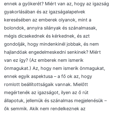
ennek a gyökerét? Miért van az, hogy az igazság
gyakorlásában és az igazságalapelvek
keresésében az emberek olyanok, mint a
bolondok, annyira silányak és szánalmasak,
mégis dicsekednek és kérkednek, és azt
gondolják, hogy mindenkinél jobbak, és nem
hajlandóak engedelmeskedni senkinek? Miért
van ez így? (Az emberek nem ismerik
önmagukat.) Az, hogy nem ismerik önmagukat,
ennek egyik aspektusa – a fő ok az, hogy
romlott beállítottságaik vannak. Mielőtt
megértenék az igazságot, ilyen az ő rút
állapotuk, jellemük és szánalmas megjelenésük –
ők semmik. Akik nem rendelkeznek az