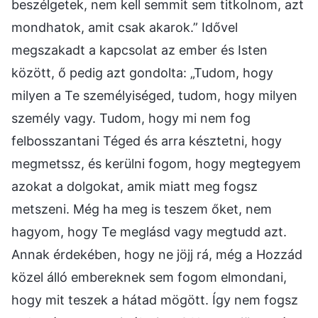
beszélgetek, nem kell semmit sem titkolnom, azt
mondhatok, amit csak akarok.” Idővel
megszakadt a kapcsolat az ember és Isten
között, ő pedig azt gondolta: „Tudom, hogy
milyen a Te személyiséged, tudom, hogy milyen
személy vagy. Tudom, hogy mi nem fog
felbosszantani Téged és arra késztetni, hogy
megmetssz, és kerülni fogom, hogy megtegyem
azokat a dolgokat, amik miatt meg fogsz
metszeni. Még ha meg is teszem őket, nem
hagyom, hogy Te meglásd vagy megtudd azt.
Annak érdekében, hogy ne jöjj rá, még a Hozzád
közel álló embereknek sem fogom elmondani,
hogy mit teszek a hátad mögött. Így nem fogsz