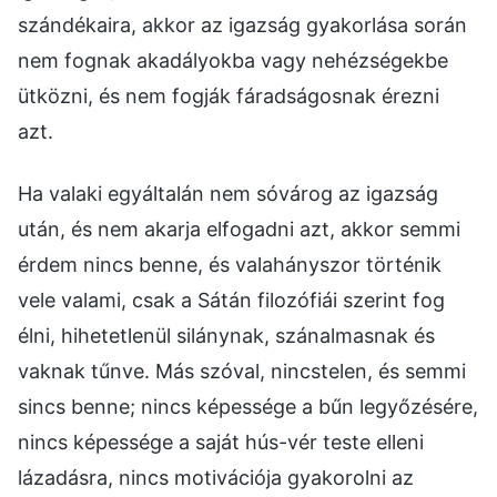
szándékaira, akkor az igazság gyakorlása során
nem fognak akadályokba vagy nehézségekbe
ütközni, és nem fogják fáradságosnak érezni
azt.
Ha valaki egyáltalán nem sóvárog az igazság
után, és nem akarja elfogadni azt, akkor semmi
érdem nincs benne, és valahányszor történik
vele valami, csak a Sátán filozófiái szerint fog
élni, hihetetlenül silánynak, szánalmasnak és
vaknak tűnve. Más szóval, nincstelen, és semmi
sincs benne; nincs képessége a bűn legyőzésére,
nincs képessége a saját hús-vér teste elleni
lázadásra, nincs motivációja gyakorolni az