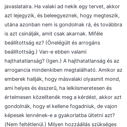
javaslataira. Ha valaki ad nekik egy tervet, akkor
azt lejegyzik, és beleegyeznek, hogy megteszik,
utána azonban nem is gondolnak rá, és továbbra
is azt csinálják, amit csak akarnak. Miféle
beállítottság ez? (Önelégült és arrogáns
beállítottság.) Van-e ebben valami
hajthatatlanság? (Igen.) A hajthatatlanság és az
arrogancia mindenkiben megtalálható. Amikor az
emberek hallják, hogy másvalaki olyasmit mond,
ami helyes és ésszerű, ha lelkiismeretesen és
értelmesen közelítenék meg a kérdést, akkor azt
gondolnák, hogy el kellene fogadniuk, de vajon
képesek lennének-e a gyakorlatba ültetni azt?
(Nem feltétlenül.) Milyen hozzáállás szükséges