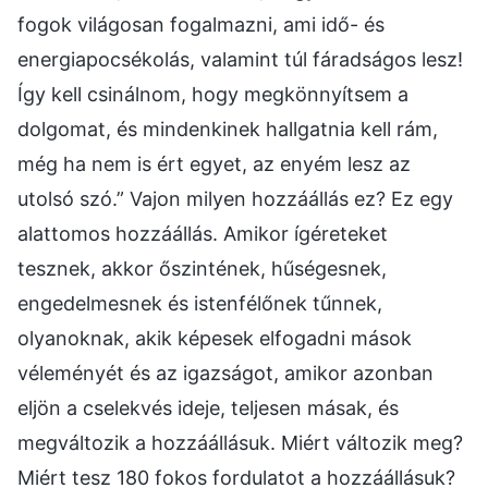
fogok világosan fogalmazni, ami idő- és
energiapocsékolás, valamint túl fáradságos lesz!
Így kell csinálnom, hogy megkönnyítsem a
dolgomat, és mindenkinek hallgatnia kell rám,
még ha nem is ért egyet, az enyém lesz az
utolsó szó.” Vajon milyen hozzáállás ez? Ez egy
alattomos hozzáállás. Amikor ígéreteket
tesznek, akkor őszintének, hűségesnek,
engedelmesnek és istenfélőnek tűnnek,
olyanoknak, akik képesek elfogadni mások
véleményét és az igazságot, amikor azonban
eljön a cselekvés ideje, teljesen másak, és
megváltozik a hozzáállásuk. Miért változik meg?
Miért tesz 180 fokos fordulatot a hozzáállásuk?