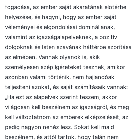
fogadása, az ember saját akaratának előtérbe
helyezése, és hagyni, hogy az ember saját
véleményei és elgondolásai domináljanak,
valamint az igazságalapelveknek, a pozitív
dolgoknak és Isten szavának háttérbe szorítása
az elmében. Vannak olyanok is, akik
személyesen szép ígéreteket tesznek, amikor
azonban valami történik, nem hajlandóak
teljesíteni azokat, és saját számításaik vannak:
„Ha ezt az alapelvek szerint teszem, akkor
világosan kell beszélnem az igazságról, és meg
kell változtatnom az emberek elképzeléseit, az
pedig nagyon nehéz lesz. Sokat kell majd
beszélnem, és attól tartok, hogy talán nem