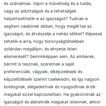
és szánalmas. Vajon a műveltség és a tudás,
vagy az adottságok és a tehetségek
helyettesíthetik-e az igazságot? Tudnak-e
segíteni valakinek abban, hogy megértse az
igazságot, és átvészelje a nehéz időket? Képessé
tehetik-e arra, hogy bizonyságtételében
szilárdan megálljon, és elnyerje Isten
elismerését? Semmiképpen sem. Az emberek,
bármit is tesznek, szeretnek a saját
preferenciáik, vágyaik, elképzeléseik és
képzelődéseik szerint cselekedni, és így nagyon
boldognak, elégedettnek és nyugodtnak érzik
magukat ezzel kapcsolatban. Ha gyakorolnák az
igazságot és alávetnék magukat Istennek, akkor