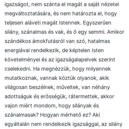
igazságot, nem szánta el magát a saját nézetei
megváltoztatására, és nem határozta el, hogy
teljesen aláveti magát Istennek. Egyszerűen
silány, szánalmas és vak, és ő egy semmi. Amikor
szándékos ámokfutásról van szó, hatalmas
energiával rendelkezik, de képtelen Isten
követelményei és az igazságalapelvek szerint
cselekedni. Ha megnézzük, hogy milyennek
mutatkoznak, vannak köztük olyanok, akik
világosan beszélnek, műveltek, van néhány
adottságuk és erősségük, rátermettek, akkor
vajon miért mondom, hogy silányak és
szánalmasak? Hogyan mérhető ez? Aki
egyáltalán nem rendelkezik igazsággal, az silány