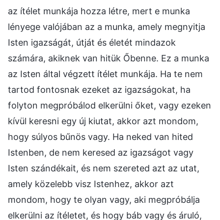
az ítélet munkája hozza létre, mert e munka
lényege valójában az a munka, amely megnyitja
Isten igazságát, útját és életét mindazok
számára, akiknek van hitük Őbenne. Ez a munka
az Isten által végzett ítélet munkája. Ha te nem
tartod fontosnak ezeket az igazságokat, ha
folyton megpróbálod elkerülni őket, vagy ezeken
kívül keresni egy új kiutat, akkor azt mondom,
hogy súlyos bűnös vagy. Ha neked van hited
Istenben, de nem keresed az igazságot vagy
Isten szándékait, és nem szereted azt az utat,
amely közelebb visz Istenhez, akkor azt
mondom, hogy te olyan vagy, aki megpróbálja
elkerülni az ítéletet, és hogy báb vagy és áruló,