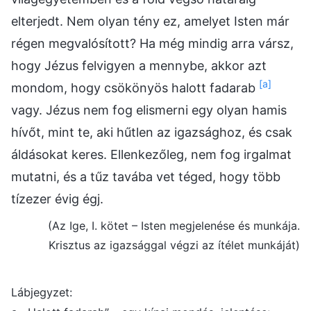
elterjedt. Nem olyan tény ez, amelyet Isten már
régen megvalósított? Ha még mindig arra vársz,
hogy Jézus felvigyen a mennybe, akkor azt
[a]
mondom, hogy csökönyös halott fadarab
vagy. Jézus nem fog elismerni egy olyan hamis
hívőt, mint te, aki hűtlen az igazsághoz, és csak
áldásokat keres. Ellenkezőleg, nem fog irgalmat
mutatni, és a tűz tavába vet téged, hogy több
tízezer évig égj.
(Az Ige, I. kötet – Isten megjelenése és munkája.
Krisztus az igazsággal végzi az ítélet munkáját)
Lábjegyzet: