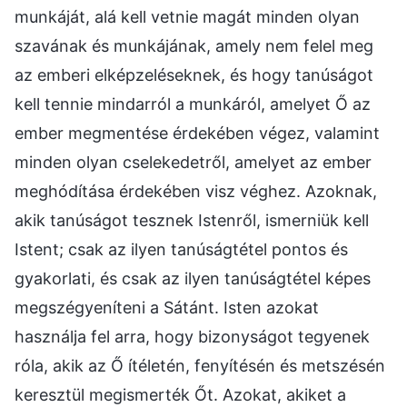
munkáját, alá kell vetnie magát minden olyan
szavának és munkájának, amely nem felel meg
az emberi elképzeléseknek, és hogy tanúságot
kell tennie mindarról a munkáról, amelyet Ő az
ember megmentése érdekében végez, valamint
minden olyan cselekedetről, amelyet az ember
meghódítása érdekében visz véghez. Azoknak,
akik tanúságot tesznek Istenről, ismerniük kell
Istent; csak az ilyen tanúságtétel pontos és
gyakorlati, és csak az ilyen tanúságtétel képes
megszégyeníteni a Sátánt. Isten azokat
használja fel arra, hogy bizonyságot tegyenek
róla, akik az Ő ítéletén, fenyítésén és metszésén
keresztül megismerték Őt. Azokat, akiket a