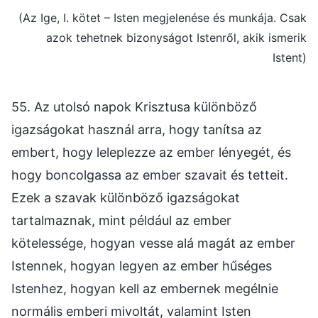
(Az Ige, I. kötet – Isten megjelenése és munkája. Csak
azok tehetnek bizonyságot Istenről, akik ismerik
Istent)
55. Az utolsó napok Krisztusa különböző
igazságokat használ arra, hogy tanítsa az
embert, hogy leleplezze az ember lényegét, és
hogy boncolgassa az ember szavait és tetteit.
Ezek a szavak különböző igazságokat
tartalmaznak, mint például az ember
kötelessége, hogyan vesse alá magát az ember
Istennek, hogyan legyen az ember hűséges
Istenhez, hogyan kell az embernek megélnie
normális emberi mivoltát, valamint Isten