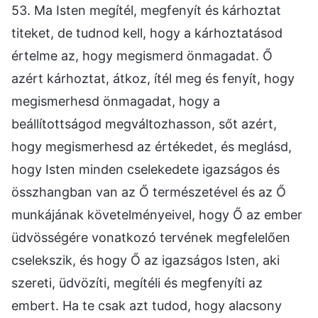
53. Ma Isten megítél, megfenyít és kárhoztat
titeket, de tudnod kell, hogy a kárhoztatásod
értelme az, hogy megismerd önmagadat. Ő
azért kárhoztat, átkoz, ítél meg és fenyít, hogy
megismerhesd önmagadat, hogy a
beállítottságod megváltozhasson, sőt azért,
hogy megismerhesd az értékedet, és meglásd,
hogy Isten minden cselekedete igazságos és
összhangban van az Ő természetével és az Ő
munkájának követelményeivel, hogy Ő az ember
üdvösségére vonatkozó tervének megfelelően
cselekszik, és hogy Ő az igazságos Isten, aki
szereti, üdvözíti, megítéli és megfenyíti az
embert. Ha te csak azt tudod, hogy alacsony