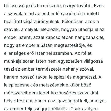
bölcsessége és természete, és így tovább. Ezek
a szavak mind az ember lényegére és romlott
beállítottságára irányulnak. Különösen azok a
szavak, amelyek leleplezik, hogyan utasítja el az
ember Istent, azzal kapcsolatban hangzanak el,
hogy az ember a Sátán megtestesítője, és
ellenséges erő Istennel szemben. Az ítélet
munkája során Isten nem egyszerűen világossá
teszi az ember természetét néhány szóval,
hanem hosszú távon leleplezi és megmetszi. A
leleplezésnek és metszésnek e különböző
módszereit nem lehet közönséges szavakkal
helyettesíteni, hanem az igazsággal kell, amelyet
az ember teljességgel nélkülöz. Csak az ilyen