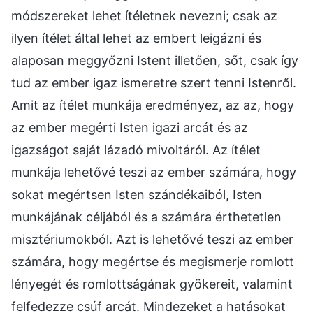
módszereket lehet ítéletnek nevezni; csak az
ilyen ítélet által lehet az embert leigázni és
alaposan meggyőzni Istent illetően, sőt, csak így
tud az ember igaz ismeretre szert tenni Istenről.
Amit az ítélet munkája eredményez, az az, hogy
az ember megérti Isten igazi arcát és az
igazságot saját lázadó mivoltáról. Az ítélet
munkája lehetővé teszi az ember számára, hogy
sokat megértsen Isten szándékaiból, Isten
munkájának céljából és a számára érthetetlen
misztériumokból. Azt is lehetővé teszi az ember
számára, hogy megértse és megismerje romlott
lényegét és romlottságának gyökereit, valamint
felfedezze csúf arcát. Mindezeket a hatásokat