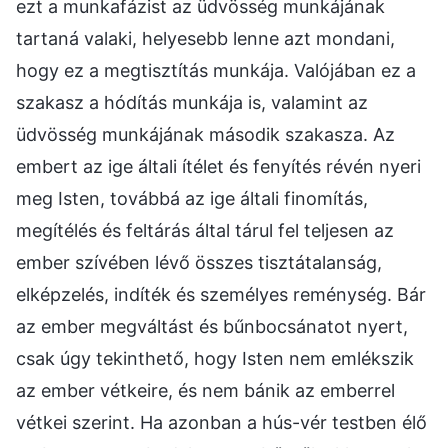
ezt a munkafázist az üdvösség munkájának
tartaná valaki, helyesebb lenne azt mondani,
hogy ez a megtisztítás munkája. Valójában ez a
szakasz a hódítás munkája is, valamint az
üdvösség munkájának második szakasza. Az
embert az ige általi ítélet és fenyítés révén nyeri
meg Isten, továbbá az ige általi finomítás,
megítélés és feltárás által tárul fel teljesen az
ember szívében lévő összes tisztátalanság,
elképzelés, indíték és személyes reménység. Bár
az ember megváltást és bűnbocsánatot nyert,
csak úgy tekinthető, hogy Isten nem emlékszik
az ember vétkeire, és nem bánik az emberrel
vétkei szerint. Ha azonban a hús-vér testben élő