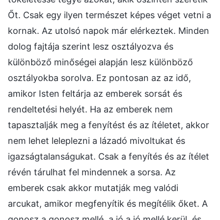
Őt. Csak egy ilyen természet képes véget vetni a
kornak. Az utolsó napok már elérkeztek. Minden
dolog fajtája szerint lesz osztályozva és
különböző minőségei alapján lesz különböző
osztályokba sorolva. Ez pontosan az az idő,
amikor Isten feltárja az emberek sorsát és
rendeltetési helyét. Ha az emberek nem
tapasztalják meg a fenyítést és az ítéletet, akkor
nem lehet leleplezni a lázadó mivoltukat és
igazságtalanságukat. Csak a fenyítés és az ítélet
révén tárulhat fel mindennek a sorsa. Az
emberek csak akkor mutatják meg valódi
arcukat, amikor megfenyítik és megítélik őket. A
gonosz a gonosz mellé, a jó a jó mellé kerül, és