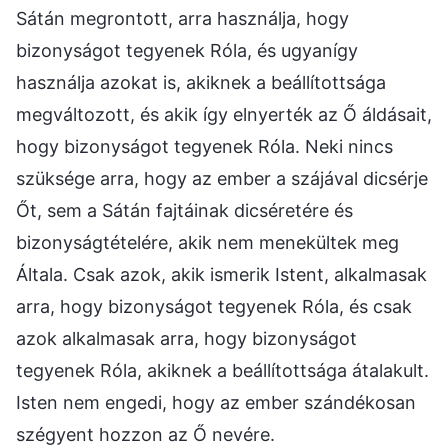
Sátán megrontott, arra használja, hogy
bizonyságot tegyenek Róla, és ugyanígy
használja azokat is, akiknek a beállítottsága
megváltozott, és akik így elnyerték az Ő áldásait,
hogy bizonyságot tegyenek Róla. Neki nincs
szüksége arra, hogy az ember a szájával dicsérje
Őt, sem a Sátán fajtáinak dicséretére és
bizonyságtételére, akik nem menekültek meg
Általa. Csak azok, akik ismerik Istent, alkalmasak
arra, hogy bizonyságot tegyenek Róla, és csak
azok alkalmasak arra, hogy bizonyságot
tegyenek Róla, akiknek a beállítottsága átalakult.
Isten nem engedi, hogy az ember szándékosan
szégyent hozzon az Ő nevére.