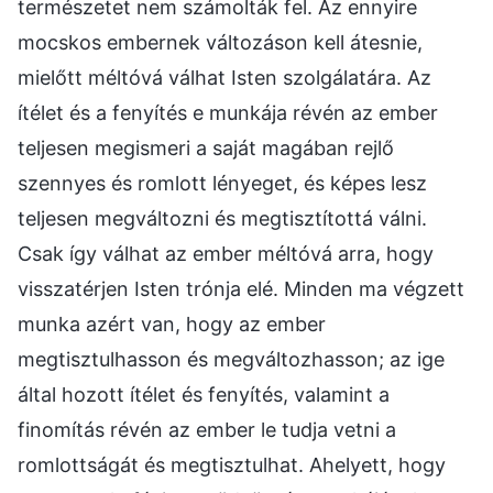
természetet nem számolták fel. Az ennyire
mocskos embernek változáson kell átesnie,
mielőtt méltóvá válhat Isten szolgálatára. Az
ítélet és a fenyítés e munkája révén az ember
teljesen megismeri a saját magában rejlő
szennyes és romlott lényeget, és képes lesz
teljesen megváltozni és megtisztítottá válni.
Csak így válhat az ember méltóvá arra, hogy
visszatérjen Isten trónja elé. Minden ma végzett
munka azért van, hogy az ember
megtisztulhasson és megváltozhasson; az ige
által hozott ítélet és fenyítés, valamint a
finomítás révén az ember le tudja vetni a
romlottságát és megtisztulhat. Ahelyett, hogy