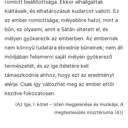
romlott beállítottsága. Ekkor elhallgattak
kiáltásaik, és elhatározásuk kudarcot vallott. Ez
az ember romlottsága; mélyebbre hatol, mint a
bűn, ez olyasmi, amit a Sátán ültetett el, és
mélyen gyökerezik az emberben. Az embernek
nem könnyű tudatára ébrednie bűneinek; nem áll
módjában felismerni saját mélyen gyökerező
természetét, és az ige ítéletére kell
támaszkodnia ahhoz, hogy ezt az eredményt
elérje. Csak így változhat meg az ember ettől
kezdve fokozatosan.
(Az Ige, I. kötet – Isten megjelenése és munkája. A
megtestesülés misztériuma (4.))