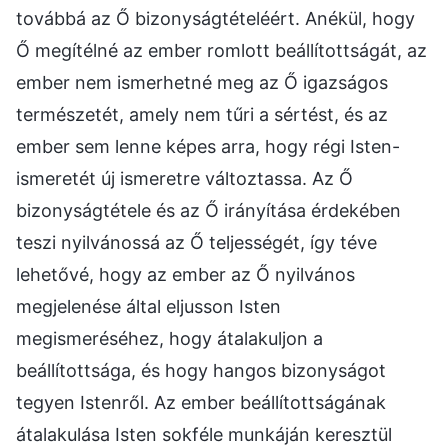
továbbá az Ő bizonyságtételéért. Anékül, hogy
Ő megítélné az ember romlott beállítottságát, az
ember nem ismerhetné meg az Ő igazságos
természetét, amely nem tűri a sértést, és az
ember sem lenne képes arra, hogy régi Isten-
ismeretét új ismeretre változtassa. Az Ő
bizonyságtétele és az Ő irányítása érdekében
teszi nyilvánossá az Ő teljességét, így téve
lehetővé, hogy az ember az Ő nyilvános
megjelenése által eljusson Isten
megismeréséhez, hogy átalakuljon a
beállítottsága, és hogy hangos bizonyságot
tegyen Istenről. Az ember beállítottságának
átalakulása Isten sokféle munkáján keresztül