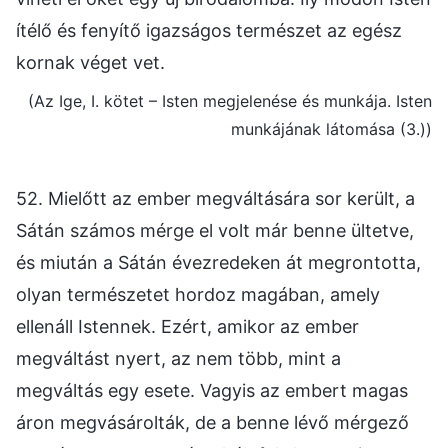
ítélő és fenyítő igazságos természet az egész
kornak véget vet.
(Az Ige, I. kötet – Isten megjelenése és munkája. Isten
munkájának látomása (3.))
52. Mielőtt az ember megváltására sor került, a
Sátán számos mérge el volt már benne ültetve,
és miután a Sátán évezredeken át megrontotta,
olyan természetet hordoz magában, amely
ellenáll Istennek. Ezért, amikor az ember
megváltást nyert, az nem több, mint a
megváltás egy esete. Vagyis az embert magas
áron megvásárolták, de a benne lévő mérgező