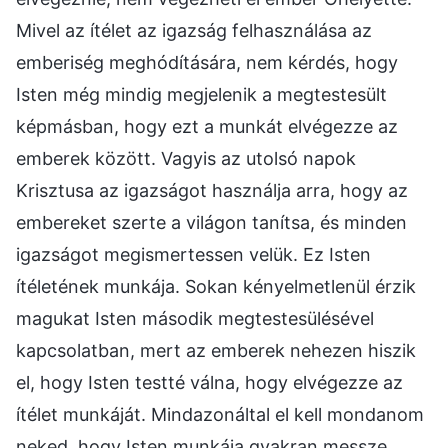
Mivel az ítélet az igazság felhasználása az
emberiség meghódítására, nem kérdés, hogy
Isten még mindig megjelenik a megtestesült
képmásban, hogy ezt a munkát elvégezze az
emberek között. Vagyis az utolsó napok
Krisztusa az igazságot használja arra, hogy az
embereket szerte a világon tanítsa, és minden
igazságot megismertessen velük. Ez Isten
ítéletének munkája. Sokan kényelmetlenül érzik
magukat Isten második megtestesülésével
kapcsolatban, mert az emberek nehezen hiszik
el, hogy Isten testté válna, hogy elvégezze az
ítélet munkáját. Mindazonáltal el kell mondanom
neked, hogy Isten munkája gyakran messze