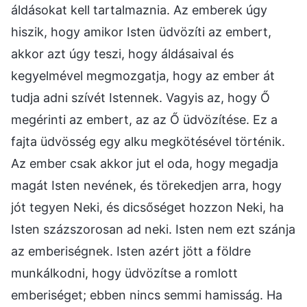
áldásokat kell tartalmaznia. Az emberek úgy
hiszik, hogy amikor Isten üdvözíti az embert,
akkor azt úgy teszi, hogy áldásaival és
kegyelmével megmozgatja, hogy az ember át
tudja adni szívét Istennek. Vagyis az, hogy Ő
megérinti az embert, az az Ő üdvözítése. Ez a
fajta üdvösség egy alku megkötésével történik.
Az ember csak akkor jut el oda, hogy megadja
magát Isten nevének, és törekedjen arra, hogy
jót tegyen Neki, és dicsőséget hozzon Neki, ha
Isten százszorosan ad neki. Isten nem ezt szánja
az emberiségnek. Isten azért jött a földre
munkálkodni, hogy üdvözítse a romlott
emberiséget; ebben nincs semmi hamisság. Ha