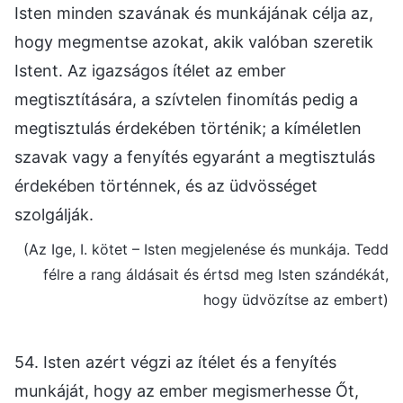
Isten minden szavának és munkájának célja az,
hogy megmentse azokat, akik valóban szeretik
Istent. Az igazságos ítélet az ember
megtisztítására, a szívtelen finomítás pedig a
megtisztulás érdekében történik; a kíméletlen
szavak vagy a fenyítés egyaránt a megtisztulás
érdekében történnek, és az üdvösséget
szolgálják.
(Az Ige, I. kötet – Isten megjelenése és munkája. Tedd
félre a rang áldásait és értsd meg Isten szándékát,
hogy üdvözítse az embert)
54. Isten azért végzi az ítélet és a fenyítés
munkáját, hogy az ember megismerhesse Őt,