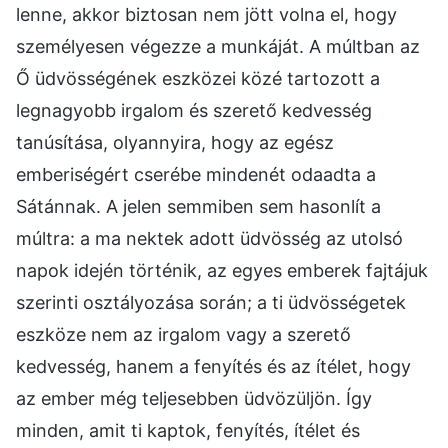
lenne, akkor biztosan nem jött volna el, hogy
személyesen végezze a munkáját. A múltban az
Ő üdvösségének eszközei közé tartozott a
legnagyobb irgalom és szerető kedvesség
tanúsítása, olyannyira, hogy az egész
emberiségért cserébe mindenét odaadta a
Sátánnak. A jelen semmiben sem hasonlít a
múltra: a ma nektek adott üdvösség az utolsó
napok idején történik, az egyes emberek fajtájuk
szerinti osztályozása során; a ti üdvösségetek
eszköze nem az irgalom vagy a szerető
kedvesség, hanem a fenyítés és az ítélet, hogy
az ember még teljesebben üdvözüljön. Így
minden, amit ti kaptok, fenyítés, ítélet és