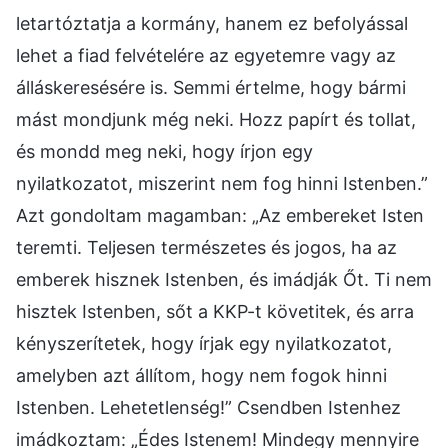
letartóztatja a kormány, hanem ez befolyással
lehet a fiad felvételére az egyetemre vagy az
álláskeresésére is. Semmi értelme, hogy bármi
mást mondjunk még neki. Hozz papírt és tollat,
és mondd meg neki, hogy írjon egy
nyilatkozatot, miszerint nem fog hinni Istenben.”
Azt gondoltam magamban: „Az embereket Isten
teremti. Teljesen természetes és jogos, ha az
emberek hisznek Istenben, és imádják Őt. Ti nem
hisztek Istenben, sőt a KKP-t követitek, és arra
kényszerítetek, hogy írjak egy nyilatkozatot,
amelyben azt állítom, hogy nem fogok hinni
Istenben. Lehetetlenség!” Csendben Istenhez
imádkoztam: „Édes Istenem! Mindegy mennyire