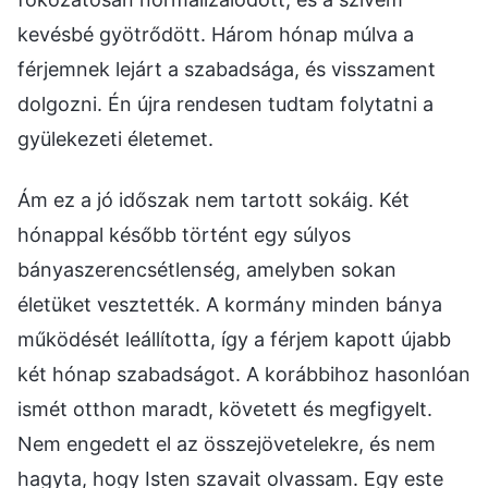
kevésbé gyötrődött. Három hónap múlva a
férjemnek lejárt a szabadsága, és visszament
dolgozni. Én újra rendesen tudtam folytatni a
gyülekezeti életemet.
Ám ez a jó időszak nem tartott sokáig. Két
hónappal később történt egy súlyos
bányaszerencsétlenség, amelyben sokan
életüket vesztették. A kormány minden bánya
működését leállította, így a férjem kapott újabb
két hónap szabadságot. A korábbihoz hasonlóan
ismét otthon maradt, követett és megfigyelt.
Nem engedett el az összejövetelekre, és nem
hagyta, hogy Isten szavait olvassam. Egy este