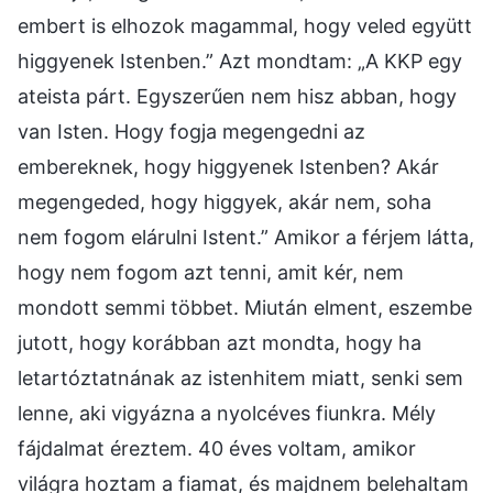
embert is elhozok magammal, hogy veled együtt
higgyenek Istenben.” Azt mondtam: „A KKP egy
ateista párt. Egyszerűen nem hisz abban, hogy
van Isten. Hogy fogja megengedni az
embereknek, hogy higgyenek Istenben? Akár
megengeded, hogy higgyek, akár nem, soha
nem fogom elárulni Istent.” Amikor a férjem látta,
hogy nem fogom azt tenni, amit kér, nem
mondott semmi többet. Miután elment, eszembe
jutott, hogy korábban azt mondta, hogy ha
letartóztatnának az istenhitem miatt, senki sem
lenne, aki vigyázna a nyolcéves fiunkra. Mély
fájdalmat éreztem. 40 éves voltam, amikor
világra hoztam a fiamat, és majdnem belehaltam