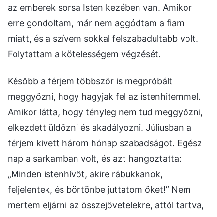
az emberek sorsa Isten kezében van. Amikor
erre gondoltam, már nem aggódtam a fiam
miatt, és a szívem sokkal felszabadultabb volt.
Folytattam a kötelességem végzését.
Később a férjem többször is megpróbált
meggyőzni, hogy hagyjak fel az istenhitemmel.
Amikor látta, hogy tényleg nem tud meggyőzni,
elkezdett üldözni és akadályozni. Júliusban a
férjem kivett három hónap szabadságot. Egész
nap a sarkamban volt, és azt hangoztatta:
„Minden istenhívőt, akire rábukkanok,
feljelentek, és börtönbe juttatom őket!” Nem
mertem eljárni az összejövetelekre, attól tartva,