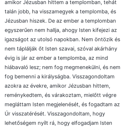
amikor Jézusban hittem a templomban, tehát
talán jobb, ha visszamegyek a templomba, és
Jézusban hiszek. De az ember a templomban
egyszerűen nem hallja, ahogy Isten kifejezi az
igazságot az utolsó napokban. Nem öntözik és
nem táplálják őt Isten szavai, szóval akárhány
évig is jár az ember a templomba, az mind
hiábavaló lesz; nem fog megmenekülni, és nem
fog bemenni a királyságba. Visszagondoltam
azokra az évekre, amikor Jézusban hittem,
reménykedtem, és várakoztam, mielőtt végre
megláttam Isten megjelenését, és fogadtam az
Úr visszatérését. Visszagondoltam, hogy
lehetőségem nyílt rá, hogy elfogadjam Isten