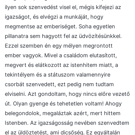
ilyen sok szenvedést visel el, mégis kifejezi az
igazságot, és elvégzi a munkáját, hogy
megmentse az emberiséget. Soha egyetlen
pillanatra sem hagyott fel az üdvözítésünkkel.
Ezzel szemben én egy mélyen megrontott
ember vagyok. Mivel a családom elutasított,
megvert és elátkozott az istenhitem miatt, a
tekintélyem és a státuszom valamennyire
csorbát szenvedett, ezt pedig nem tudtam
elviselni. Azt gondoltam, hogy nincs előre vezető
út. Olyan gyenge és tehetetlen voltam! Ahogy
belegondolok, megaláztak azért, mert hittem
Istenben. Az igazságosság nevében szenvedtem
el az üldöztetést, ami dicsőség. Ez egyáltalán