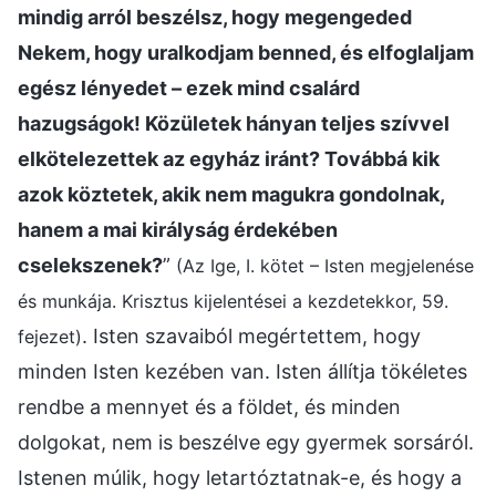
mindig arról beszélsz, hogy megengeded
Nekem, hogy uralkodjam benned, és elfoglaljam
egész lényedet – ezek mind csalárd
hazugságok! Közületek hányan teljes szívvel
elkötelezettek az egyház iránt? Továbbá kik
azok köztetek, akik nem magukra gondolnak,
hanem a mai királyság érdekében
cselekszenek?
”
(Az Ige, I. kötet – Isten megjelenése
és munkája. Krisztus kijelentései a kezdetekkor, 59.
. Isten szavaiból megértettem, hogy
fejezet)
minden Isten kezében van. Isten állítja tökéletes
rendbe a mennyet és a földet, és minden
dolgokat, nem is beszélve egy gyermek sorsáról.
Istenen múlik, hogy letartóztatnak-e, és hogy a