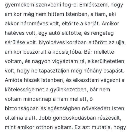
gyermekem szenvedni fog-e. Emlékszem, hogy
amikor még nem hittem Istenben, a fiam, aki
akkor hároméves volt, eltörte a karját. Amikor
hatéves volt, egy autó elütötte, és rengeteg
sérülése volt. Nyolcéves korában eltörött az ujja,
amikor beszorult a kocsiajtóba. Bár mellette
voltam, és nagyon vigyáztam rá, elkerülhetetlen
volt, hogy ne tapasztaljon meg néhány csapást.
Amióta hiszek Istenben, és elkezdtem végezni a
kötelességemet a gyülekezetben, bár nem
voltam mindennap a fiam mellett, ő
biztonságban és egészségben növekedett Isten
oltalma alatt. Jobb gondoskodásban részesült,
mint amikor otthon voltam. Ez azt mutatja, hogy