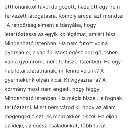
otthonunktól távol dolgozott, hazajött egy nem
tervezett látogatásra. Komoly arccal azt mondta:
„A rendőrség elment a bányába, hogy
letartóztassa az egyik kollégámat, amiért hisz
Mindenható Istenben. Ha nem futott volna
gyorsan el, elkapják. Most egész nap görcsben
van a gyomrom, mert te hiszel Istenben. Ha egy
nap letartóztatnának, mi lenne velünk? A
gyermekünk olyan kicsi. Ki vigyázna rá? A
kormány most nem engedi, hogy higgy
Mindenható Istenben. Ha mégis hiszel, le fognak
tartóztatni. Miért nem várod ki, hogy az állam
megengedje ezt, és majd akkor hiszel. Ha eljön
az ideje, az egész családunkat, több tucat