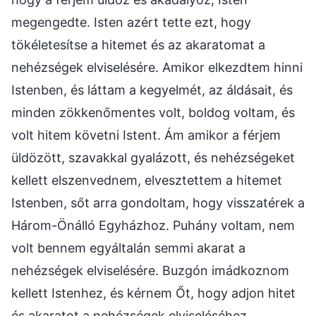
megengedte. Isten azért tette ezt, hogy
tökéletesítse a hitemet és az akaratomat a
nehézségek elviselésére. Amikor elkezdtem hinni
Istenben, és láttam a kegyelmét, az áldásait, és
minden zökkenőmentes volt, boldog voltam, és
volt hitem követni Istent. Ám amikor a férjem
üldözött, szavakkal gyalázott, és nehézségeket
kellett elszenvednem, elvesztettem a hitemet
Istenben, sőt arra gondoltam, hogy visszatérek a
Három-Önálló Egyházhoz. Puhány voltam, nem
volt bennem egyáltalán semmi akarat a
nehézségek elviselésére. Buzgón imádkoznom
kellett Istenhez, és kérnem Őt, hogy adjon hitet
és akaratot a nehézségek elviseléséhez.