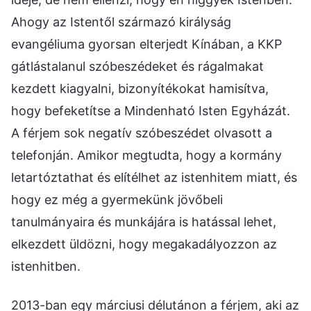
Ahogy az Istentől származó királyság
evangéliuma gyorsan elterjedt Kínában, a KKP
gátlástalanul szóbeszédeket és rágalmakat
kezdett kiagyalni, bizonyítékokat hamisítva,
hogy befeketítse a Mindenható Isten Egyházát.
A férjem sok negatív szóbeszédet olvasott a
telefonján. Amikor megtudta, hogy a kormány
letartóztathat és elítélhet az istenhitem miatt, és
hogy ez még a gyermekünk jövőbeli
tanulmányaira és munkájára is hatással lehet,
elkezdett üldözni, hogy megakadályozzon az
istenhitben.
2013-ban egy márciusi délutánon a férjem, aki az