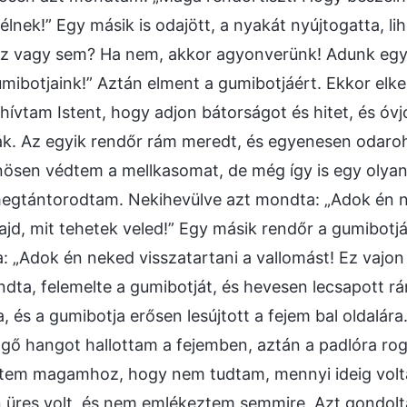
nek!” Egy másik is odajött, a nyakát nyújtogatta, lih
lsz vagy sem? Ha nem, akkor agyonverünk! Adunk egy k
mibotjaink!” Aztán elment a gumibotjáért. Ekkor elke
hívtam Istent, hogy adjon bátorságot és hitet, és óvj
jak. Az egyik rendőr rám meredt, és egyenesen odar
nösen védtem a mellkasomat, de még így is egy olya
egtántorodtam. Nekihevülve azt mondta: „Adok én ne
d, mit tehetek veled!” Egy másik rendőr a gumibotj
ta: „Adok én neked visszatartani a vallomást! Ez vajon
dta, felemelte a gumibotját, és hevesen lecsapott 
, és a gumibotja erősen lesújtott a fejem bal oldalára
ő hangot hallottam a fejemben, aztán a padlóra ro
értem magamhoz, hogy nem tudtam, mennyi ideig volt
n üres volt, és nem emlékeztem semmire. Azt gondol