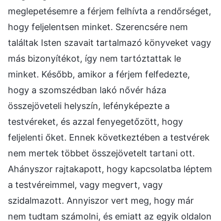
meglepetésemre a férjem felhívta a rendőrséget,
hogy feljelentsen minket. Szerencsére nem
találtak Isten szavait tartalmazó könyveket vagy
más bizonyítékot, így nem tartóztattak le
minket. Később, amikor a férjem felfedezte,
hogy a szomszédban lakó nővér háza
összejöveteli helyszín, lefényképezte a
testvéreket, és azzal fenyegetőzött, hogy
feljelenti őket. Ennek következtében a testvérek
nem mertek többet összejövetelt tartani ott.
Ahányszor rajtakapott, hogy kapcsolatba léptem
a testvéreimmel, vagy megvert, vagy
szidalmazott. Annyiszor vert meg, hogy már
nem tudtam számolni, és emiatt az egyik oldalon