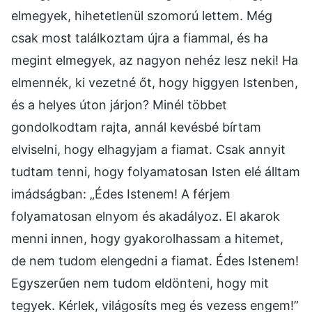
elmegyek, hihetetlenül szomorú lettem. Még
csak most találkoztam újra a fiammal, és ha
megint elmegyek, az nagyon nehéz lesz neki! Ha
elmennék, ki vezetné őt, hogy higgyen Istenben,
és a helyes úton járjon? Minél többet
gondolkodtam rajta, annál kevésbé bírtam
elviselni, hogy elhagyjam a fiamat. Csak annyit
tudtam tenni, hogy folyamatosan Isten elé álltam
imádságban: „Édes Istenem! A férjem
folyamatosan elnyom és akadályoz. El akarok
menni innen, hogy gyakorolhassam a hitemet,
de nem tudom elengedni a fiamat. Édes Istenem!
Egyszerűen nem tudom eldönteni, hogy mit
tegyek. Kérlek, világosíts meg és vezess engem!”