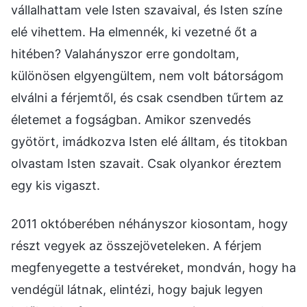
vállalhattam vele Isten szavaival, és Isten színe
elé vihettem. Ha elmennék, ki vezetné őt a
hitében? Valahányszor erre gondoltam,
különösen elgyengültem, nem volt bátorságom
elválni a férjemtől, és csak csendben tűrtem az
életemet a fogságban. Amikor szenvedés
gyötört, imádkozva Isten elé álltam, és titokban
olvastam Isten szavait. Csak olyankor éreztem
egy kis vigaszt.
2011 októberében néhányszor kiosontam, hogy
részt vegyek az összejöveteleken. A férjem
megfenyegette a testvéreket, mondván, hogy ha
vendégül látnak, elintézi, hogy bajuk legyen