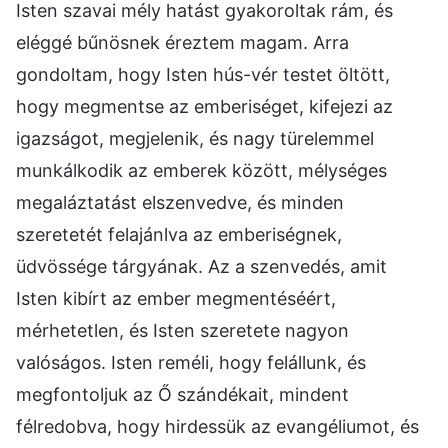
Isten szavai mély hatást gyakoroltak rám, és
eléggé bűnösnek éreztem magam. Arra
gondoltam, hogy Isten hús-vér testet öltött,
hogy megmentse az emberiséget, kifejezi az
igazságot, megjelenik, és nagy türelemmel
munkálkodik az emberek között, mélységes
megaláztatást elszenvedve, és minden
szeretetét felajánlva az emberiségnek,
üdvössége tárgyának. Az a szenvedés, amit
Isten kibírt az ember megmentéséért,
mérhetetlen, és Isten szeretete nagyon
valóságos. Isten reméli, hogy felállunk, és
megfontoljuk az Ő szándékait, mindent
félredobva, hogy hirdessük az evangéliumot, és