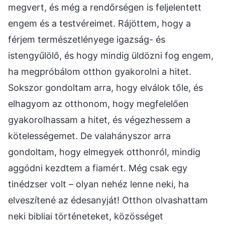
megvert, és még a rendőrségen is feljelentett
engem és a testvéreimet. Rájöttem, hogy a
férjem természetlényege igazság- és
istengyűlölő, és hogy mindig üldözni fog engem,
ha megpróbálom otthon gyakorolni a hitet.
Sokszor gondoltam arra, hogy elválok tőle, és
elhagyom az otthonom, hogy megfelelően
gyakorolhassam a hitet, és végezhessem a
kötelességemet. De valahányszor arra
gondoltam, hogy elmegyek otthonról, mindig
aggódni kezdtem a fiamért. Még csak egy
tinédzser volt – olyan nehéz lenne neki, ha
elveszítené az édesanyját! Otthon olvashattam
neki bibliai történeteket, közösséget