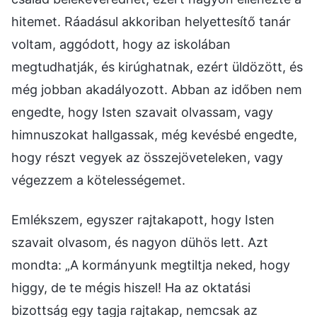
hitemet. Ráadásul akkoriban helyettesítő tanár
voltam, aggódott, hogy az iskolában
megtudhatják, és kirúghatnak, ezért üldözött, és
még jobban akadályozott. Abban az időben nem
engedte, hogy Isten szavait olvassam, vagy
himnuszokat hallgassak, még kevésbé engedte,
hogy részt vegyek az összejöveteleken, vagy
végezzem a kötelességemet.
Emlékszem, egyszer rajtakapott, hogy Isten
szavait olvasom, és nagyon dühös lett. Azt
mondta: „A kormányunk megtiltja neked, hogy
higgy, de te mégis hiszel! Ha az oktatási
bizottság egy tagja rajtakap, nemcsak az