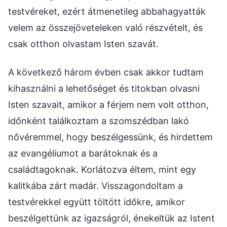
testvéreket, ezért átmenetileg abbahagyatták
velem az összejöveteleken való részvételt, és
csak otthon olvastam Isten szavát.
A következő három évben csak akkor tudtam
kihasználni a lehetőséget és titokban olvasni
Isten szavait, amikor a férjem nem volt otthon,
időnként találkoztam a szomszédban lakó
nővéremmel, hogy beszélgessünk, és hirdettem
az evangéliumot a barátoknak és a
családtagoknak. Korlátozva éltem, mint egy
kalitkába zárt madár. Visszagondoltam a
testvérekkel együtt töltött időkre, amikor
beszélgettünk az igazságról, énekeltük az Istent