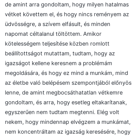
de amint arra gondoltam, hogy milyen hatalmas
vétket követtem el, és hogy nincs reményem az
üdvösségre, a szívem elfásult, és minden
napomat céltalanul töltöttem. Amikor
kötelességem teljesítése közben romlott
beállítottságot mutattam, tudtam, hogy az
igazságot kellene keresnem a problémám
megoldására, és hogy ez mind a munkám, mind
az életbe való belépésem szempontjából előnyös
lenne, de amint megbocsáthatatlan vétkemre
gondoltam, és arra, hogy esetleg eltakarítanak,
egyszerűen nem tudtam megtenni. Elég volt
nekem, hogy mindennap elvégzem a munkámat,
nem koncentráltam az igazság keresésére, hogy