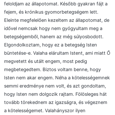
feloldjam az állapotomat. Később gyakran fájt a
fejem, és krónikus gyomorbetegségem lett.
Eleinte megfelelően kezeltem az állapotomat, de
idővel nemcsak hogy nem gyógyultam meg a
betegségemből, hanem az még súlyosbodott.
Elgondolkoztam, hogy ez a betegség Isten
büntetése-e. Valaha elárultam Istent, ami miatt Ő
megvetett és utált engem, most pedig
megbetegedtem. Biztos voltam benne, hogy
Isten nem akar engem. Néha a kötelességemnek
semmi eredménye nem volt, és azt gondoltam,
hogy Isten nem dolgozik rajtam. Fölösleges hát
tovább törekednem az igazságra, és végeznem
a kötelességemet. Valahányszor ilyen