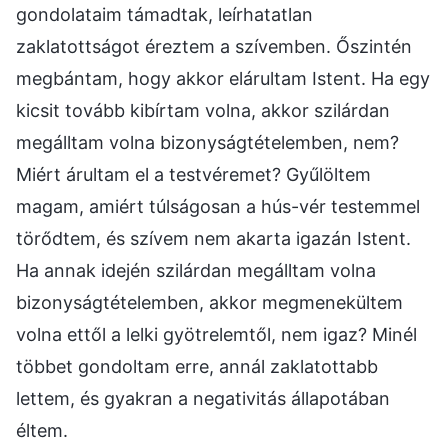
gondolataim támadtak, leírhatatlan
zaklatottságot éreztem a szívemben. Őszintén
megbántam, hogy akkor elárultam Istent. Ha egy
kicsit tovább kibírtam volna, akkor szilárdan
megálltam volna bizonyságtételemben, nem?
Miért árultam el a testvéremet? Gyűlöltem
magam, amiért túlságosan a hús-vér testemmel
törődtem, és szívem nem akarta igazán Istent.
Ha annak idején szilárdan megálltam volna
bizonyságtételemben, akkor megmenekültem
volna ettől a lelki gyötrelemtől, nem igaz? Minél
többet gondoltam erre, annál zaklatottabb
lettem, és gyakran a negativitás állapotában
éltem.