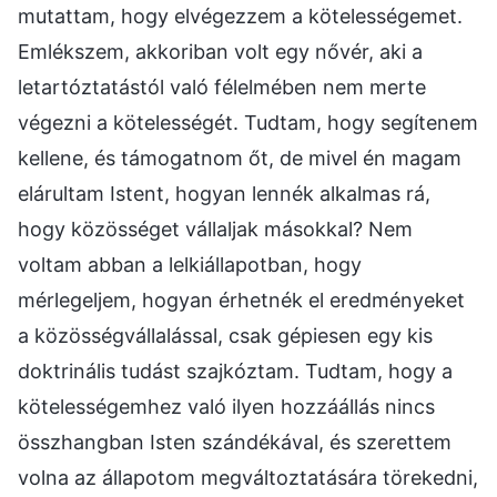
mutattam, hogy elvégezzem a kötelességemet.
Emlékszem, akkoriban volt egy nővér, aki a
letartóztatástól való félelmében nem merte
végezni a kötelességét. Tudtam, hogy segítenem
kellene, és támogatnom őt, de mivel én magam
elárultam Istent, hogyan lennék alkalmas rá,
hogy közösséget vállaljak másokkal? Nem
voltam abban a lelkiállapotban, hogy
mérlegeljem, hogyan érhetnék el eredményeket
a közösségvállalással, csak gépiesen egy kis
doktrinális tudást szajkóztam. Tudtam, hogy a
kötelességemhez való ilyen hozzáállás nincs
összhangban Isten szándékával, és szerettem
volna az állapotom megváltoztatására törekedni,