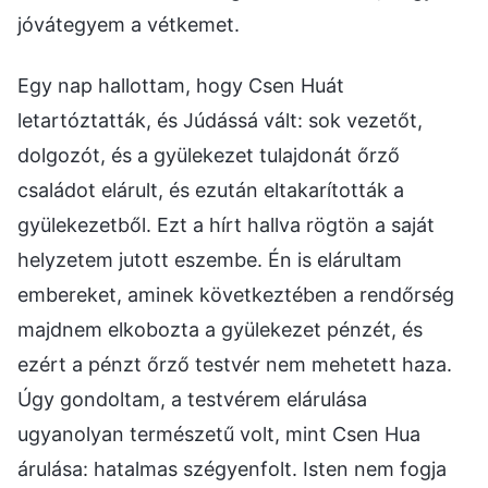
jóvátegyem a vétkemet.
Egy nap hallottam, hogy Csen Huát
letartóztatták, és Júdássá vált: sok vezetőt,
dolgozót, és a gyülekezet tulajdonát őrző
családot elárult, és ezután eltakarították a
gyülekezetből. Ezt a hírt hallva rögtön a saját
helyzetem jutott eszembe. Én is elárultam
embereket, aminek következtében a rendőrség
majdnem elkobozta a gyülekezet pénzét, és
ezért a pénzt őrző testvér nem mehetett haza.
Úgy gondoltam, a testvérem elárulása
ugyanolyan természetű volt, mint Csen Hua
árulása: hatalmas szégyenfolt. Isten nem fogja