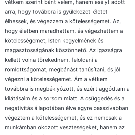
vétkem szerint bánt velem, hanem esélyt adott
arra, hogy továbbra is gyülekezeti életet
élhessek, és végezzem a kötelességemet. Az,
hogy életben maradhattam, és végezhettem a
kötelességemet, Isten kegyelmének és
magasztosságának köszönhető. Az igazságra
kellett volna törekednem, feloldani a
romlottságomat, megbánást tanúsítani, és jól
végezni a kötelességemet. Ám a vétkem
továbbra is megbéklyózott, és ezért aggódtam a
kilátásaim és a sorsom miatt. A csüggedés és a
negativitás állapotában élve egyre passzívabban
végeztem a kötelességemet, és ez nemcsak a
munkámban okozott veszteségeket, hanem az