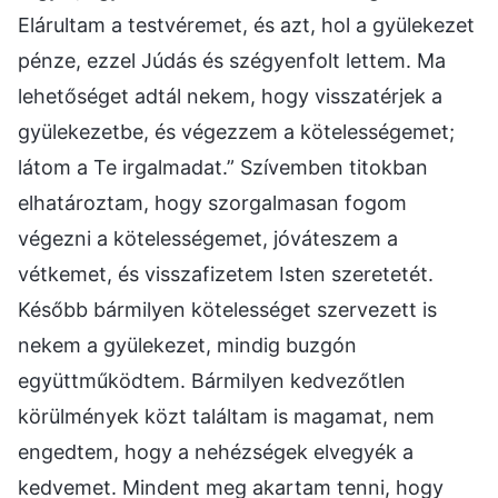
Elárultam a testvéremet, és azt, hol a gyülekezet
pénze, ezzel Júdás és szégyenfolt lettem. Ma
lehetőséget adtál nekem, hogy visszatérjek a
gyülekezetbe, és végezzem a kötelességemet;
látom a Te irgalmadat.” Szívemben titokban
elhatároztam, hogy szorgalmasan fogom
végezni a kötelességemet, jóváteszem a
vétkemet, és visszafizetem Isten szeretetét.
Később bármilyen kötelességet szervezett is
nekem a gyülekezet, mindig buzgón
együttműködtem. Bármilyen kedvezőtlen
körülmények közt találtam is magamat, nem
engedtem, hogy a nehézségek elvegyék a
kedvemet. Mindent meg akartam tenni, hogy