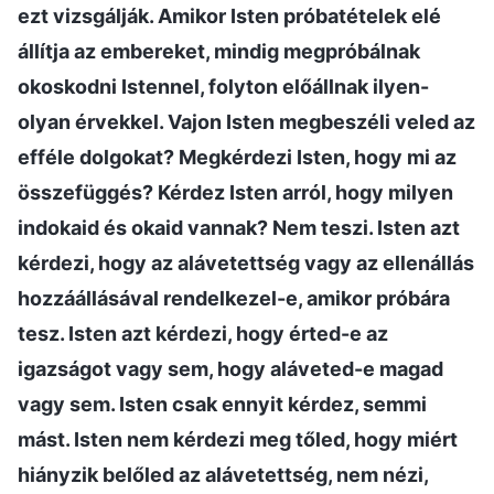
ezt vizsgálják. Amikor Isten próbatételek elé
állítja az embereket, mindig megpróbálnak
okoskodni Istennel, folyton előállnak ilyen-
olyan érvekkel. Vajon Isten megbeszéli veled az
efféle dolgokat? Megkérdezi Isten, hogy mi az
összefüggés? Kérdez Isten arról, hogy milyen
indokaid és okaid vannak? Nem teszi. Isten azt
kérdezi, hogy az alávetettség vagy az ellenállás
hozzáállásával rendelkezel-e, amikor próbára
tesz. Isten azt kérdezi, hogy érted-e az
igazságot vagy sem, hogy aláveted-e magad
vagy sem. Isten csak ennyit kérdez, semmi
mást. Isten nem kérdezi meg tőled, hogy miért
hiányzik belőled az alávetettség, nem nézi,