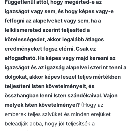
Függetlenül attól, hogy megérted-e az
igazságot vagy sem, és hogy képes vagy-e
felfogni az alapelveket vagy sem, ha a
lelkiismereted szerint teljesíted a
kötelességedet, akkor legalább átlagos
eredményeket fogsz elérni. Csak ez
elfogadható. Ha képes vagy majd keresni az
igazságot és az igazság alapelvei szerint tenni a
dolgokat, akkor képes leszel teljes mértékben
teljesíteni Isten követelményeit, és
összhangban lenni Isten szándékaival. Vajon
melyek Isten követelményei?
(Hogy az
emberek teljes szívüket és minden erejüket
beleadják abba, hogy jól teljesítsék a