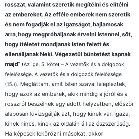
rosszat, valamint szeretik megítélni és elítélni
az embereket. Az efféle emberek nem szeretik
és nem fogadják el az igazságot, hajlamosak
arra, hogy megpróbáljanak érvelni Istennel, sőt,
hogy ítéletet mondjanak Isten felett és
ellenálljanak Neki. Végezetül büntetést kapnak
majd
”
(Az Ige, 5. kötet – A vezetők és a dolgozók
felelőssége. A vezetők és a dolgozók felelőssége
. Megláttam, amit Isten szavai lelepleztek,
(15.))
hogy azok az emberek, akik mindig a jóról és a
rosszról beszélnek egy adott helyzetben, először
alaposan kivizsgálják azt, hogy kinek van igaza,
kinek nincs, kinek az oldalán áll az észszerűség.
Ha képesek lekörözni másokat, akkor