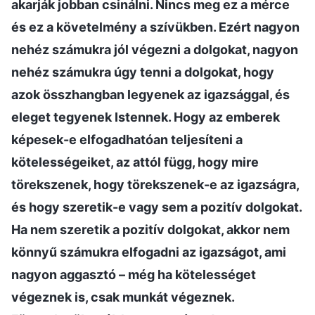
akarják jobban csinálni. Nincs meg ez a mérce
és ez a követelmény a szívükben. Ezért nagyon
nehéz számukra jól végezni a dolgokat, nagyon
nehéz számukra úgy tenni a dolgokat, hogy
azok összhangban legyenek az igazsággal, és
eleget tegyenek Istennek. Hogy az emberek
képesek-e elfogadhatóan teljesíteni a
kötelességeiket, az attól függ, hogy mire
törekszenek, hogy törekszenek-e az igazságra,
és hogy szeretik-e vagy sem a pozitív dolgokat.
Ha nem szeretik a pozitív dolgokat, akkor nem
könnyű számukra elfogadni az igazságot, ami
nagyon aggasztó – még ha kötelességet
végeznek is, csak munkát végeznek.