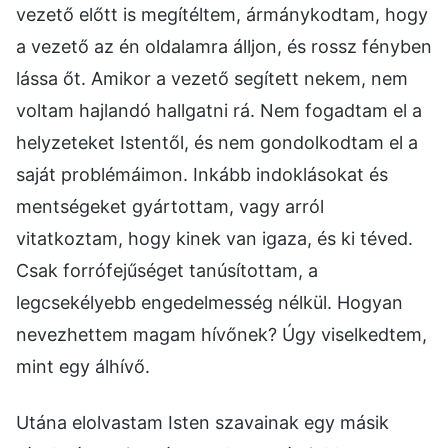
vezető előtt is megítéltem, ármánykodtam, hogy
a vezető az én oldalamra álljon, és rossz fényben
lássa őt. Amikor a vezető segített nekem, nem
voltam hajlandó hallgatni rá. Nem fogadtam el a
helyzeteket Istentől, és nem gondolkodtam el a
saját problémáimon. Inkább indoklásokat és
mentségeket gyártottam, vagy arról
vitatkoztam, hogy kinek van igaza, és ki téved.
Csak forrófejűséget tanúsítottam, a
legcsekélyebb engedelmesség nélkül. Hogyan
nevezhettem magam hívőnek? Úgy viselkedtem,
mint egy álhívő.
Utána elolvastam Isten szavainak egy másik