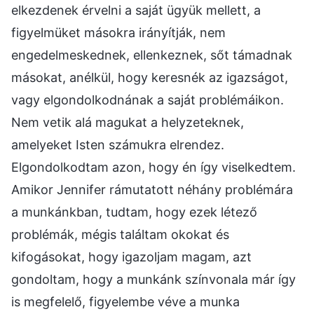
elkezdenek érvelni a saját ügyük mellett, a
figyelmüket másokra irányítják, nem
engedelmeskednek, ellenkeznek, sőt támadnak
másokat, anélkül, hogy keresnék az igazságot,
vagy elgondolkodnának a saját problémáikon.
Nem vetik alá magukat a helyzeteknek,
amelyeket Isten számukra elrendez.
Elgondolkodtam azon, hogy én így viselkedtem.
Amikor Jennifer rámutatott néhány problémára
a munkánkban, tudtam, hogy ezek létező
problémák, mégis találtam okokat és
kifogásokat, hogy igazoljam magam, azt
gondoltam, hogy a munkánk színvonala már így
is megfelelő, figyelembe véve a munka