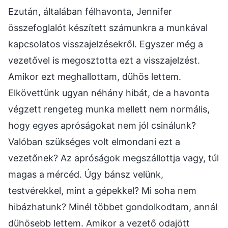
Ezután, általában félhavonta, Jennifer
összefoglalót készített számunkra a munkával
kapcsolatos visszajelzésekről. Egyszer még a
vezetővel is megosztotta ezt a visszajelzést.
Amikor ezt meghallottam, dühös lettem.
Elkövettünk ugyan néhány hibát, de a havonta
végzett rengeteg munka mellett nem normális,
hogy egyes apróságokat nem jól csinálunk?
Valóban szükséges volt elmondani ezt a
vezetőnek? Az apróságok megszállottja vagy, túl
magas a mércéd. Úgy bánsz velünk,
testvérekkel, mint a gépekkel? Mi soha nem
hibázhatunk? Minél többet gondolkodtam, annál
dühösebb lettem. Amikor a vezető odajött