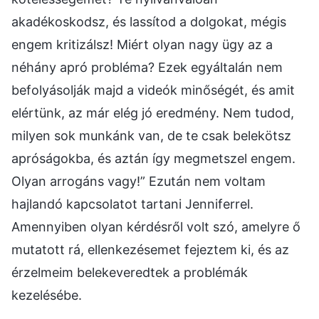
akadékoskodsz, és lassítod a dolgokat, mégis
engem kritizálsz! Miért olyan nagy ügy az a
néhány apró probléma? Ezek egyáltalán nem
befolyásolják majd a videók minőségét, és amit
elértünk, az már elég jó eredmény. Nem tudod,
milyen sok munkánk van, de te csak belekötsz
apróságokba, és aztán így megmetszel engem.
Olyan arrogáns vagy!” Ezután nem voltam
hajlandó kapcsolatot tartani Jenniferrel.
Amennyiben olyan kérdésről volt szó, amelyre ő
mutatott rá, ellenkezésemet fejeztem ki, és az
érzelmeim belekeveredtek a problémák
kezelésébe.