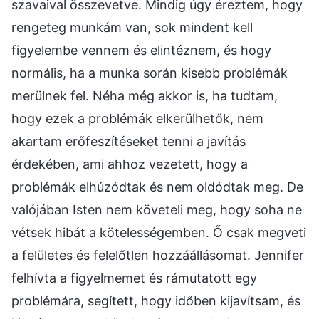
szavaival összevetve. Mindig úgy éreztem, hogy
rengeteg munkám van, sok mindent kell
figyelembe vennem és elintéznem, és hogy
normális, ha a munka során kisebb problémák
merülnek fel. Néha még akkor is, ha tudtam,
hogy ezek a problémák elkerülhetők, nem
akartam erőfeszítéseket tenni a javítás
érdekében, ami ahhoz vezetett, hogy a
problémák elhúzódtak és nem oldódtak meg. De
valójában Isten nem követeli meg, hogy soha ne
vétsek hibát a kötelességemben. Ő csak megveti
a felületes és felelőtlen hozzáállásomat. Jennifer
felhívta a figyelmemet és rámutatott egy
problémára, segített, hogy időben kijavítsam, és