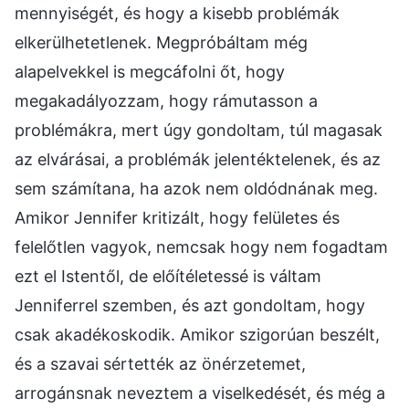
mennyiségét, és hogy a kisebb problémák
elkerülhetetlenek. Megpróbáltam még
alapelvekkel is megcáfolni őt, hogy
megakadályozzam, hogy rámutasson a
problémákra, mert úgy gondoltam, túl magasak
az elvárásai, a problémák jelentéktelenek, és az
sem számítana, ha azok nem oldódnának meg.
Amikor Jennifer kritizált, hogy felületes és
felelőtlen vagyok, nemcsak hogy nem fogadtam
ezt el Istentől, de előítéletessé is váltam
Jenniferrel szemben, és azt gondoltam, hogy
csak akadékoskodik. Amikor szigorúan beszélt,
és a szavai sértették az önérzetemet,
arrogánsnak neveztem a viselkedését, és még a