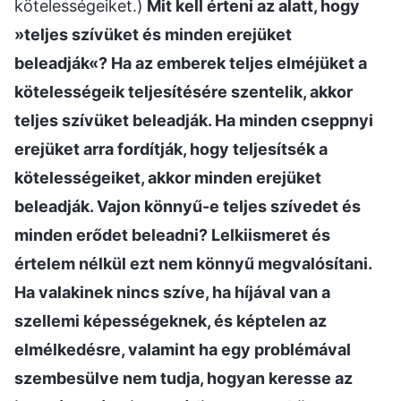
kötelességeiket.)
Mit kell érteni az alatt, hogy
»teljes szívüket és minden erejüket
beleadják«? Ha az emberek teljes elméjüket a
kötelességeik teljesítésére szentelik, akkor
teljes szívüket beleadják. Ha minden cseppnyi
erejüket arra fordítják, hogy teljesítsék a
kötelességeiket, akkor minden erejüket
beleadják. Vajon könnyű-e teljes szívedet és
minden erődet beleadni? Lelkiismeret és
értelem nélkül ezt nem könnyű megvalósítani.
Ha valakinek nincs szíve, ha híjával van a
szellemi képességeknek, és képtelen az
elmélkedésre, valamint ha egy problémával
szembesülve nem tudja, hogyan keresse az