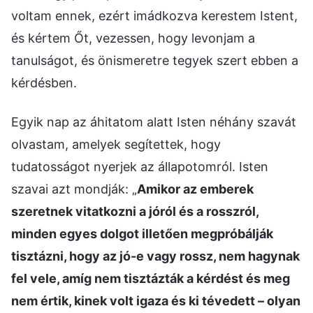
voltam ennek, ezért imádkozva kerestem Istent,
és kértem Őt, vezessen, hogy levonjam a
tanulságot, és önismeretre tegyek szert ebben a
kérdésben.
Egyik nap az áhitatom alatt Isten néhány szavát
olvastam, amelyek segítettek, hogy
tudatosságot nyerjek az állapotomról. Isten
szavai azt mondják: „
Amikor az emberek
szeretnek vitatkozni a jóról és a rosszról,
minden egyes dolgot illetően megpróbálják
tisztázni, hogy az jó-e vagy rossz, nem hagynak
fel vele, amíg nem tisztázták a kérdést és meg
nem értik, kinek volt igaza és ki tévedett – olyan