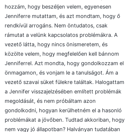
hozzám, hogy beszéljen velem, egyenesen
Jenniferre mutattam, és azt mondtam, hogy ő
rendkívül arrogáns. Nem öntudatos, csak
rámutat a velünk kapcsolatos problémákra. A
vezető látta, hogy nincs önismeretem, és
közölte velem, hogy megfelelően kell bánnom
Jenniferrel. Azt mondta, hogy gondolkozzam el
önmagamon, és vonjam le a tanulságot. Ám a
vezető szavai süket fülekre találtak. Halogattam
a Jennifer visszajelzésében említett problémák
megoldását, és nem próbáltam azon
gondolkodni, hogyan kerülhetném el a hasonló
problémákat a jövőben. Tudtad akkoriban, hogy
nem vagy jó állapotban? Halványan tudatában