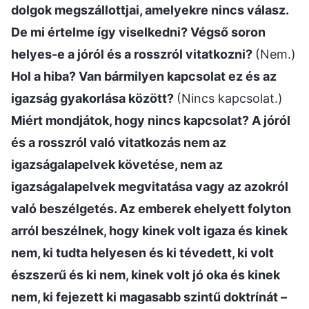
dolgok megszállottjai, amelyekre nincs válasz.
De mi értelme így viselkedni? Végső soron
helyes-e a jóról és a rosszról vitatkozni?
(Nem.)
Hol a hiba? Van bármilyen kapcsolat ez és az
igazság gyakorlása között?
(Nincs kapcsolat.)
Miért mondjátok, hogy nincs kapcsolat? A jóról
és a rosszról való vitatkozás nem az
igazságalapelvek követése, nem az
igazságalapelvek megvitatása vagy az azokról
való beszélgetés. Az emberek ehelyett folyton
arról beszélnek, hogy kinek volt igaza és kinek
nem, ki tudta helyesen és ki tévedett, ki volt
észszerű és ki nem, kinek volt jó oka és kinek
nem, ki fejezett ki magasabb szintű doktrínát –