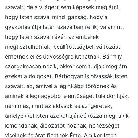
szavait, de a világért sem képesek meglátni,
hogy Isten szavai mind igazság, hogy a
gyakorlás útja Isten szavaiban rejlik, valamint,
hogy Isten szavai révén az emberek
megtisztulhatnak, beállítottságbeli változást
érhetnek el és üdvösségre juthatnak. Bármily
szorgalmasan nézik, akkor sem tudják meglátni
ezeket a dolgokat. Bárhogyan is olvassák Isten
szavait, az, amivel a leginkább törődnek és
aminek a legnagyobb jelentőséget tulajdonítják,
nem más, mint az áldások és az ígéretek,
amelyekkel Isten azokat ajándékozza meg, akik
lemondanak, áldozatot hoznak, nehézséget
viselnek és árat fizetnek Érte. Amikor Isten