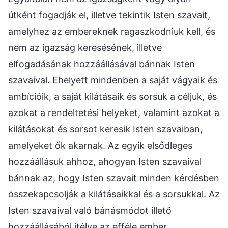
útként fogadják el, illetve tekintik Isten szavait,
amelyhez az embereknek ragaszkodniuk kell, és
nem az igazság keresésének, illetve
elfogadásának hozzáállásával bánnak Isten
szavaival. Ehelyett mindenben a saját vágyaik és
ambícióik, a saját kilátásaik és sorsuk a céljuk, és
azokat a rendeltetési helyeket, valamint azokat a
kilátásokat és sorsot keresik Isten szavaiban,
amelyeket ők akarnak. Az egyik elsődleges
hozzáállásuk ahhoz, ahogyan Isten szavaival
bánnak az, hogy Isten szavait minden kérdésben
összekapcsolják a kilátásaikkal és a sorsukkal. Az
Isten szavaival való bánásmódot illető
hozzáállásából ítélve az efféle ember