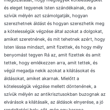
és eleget tegyenek Isten szándékainak, de a
szívük mélyén azt számolgatják, hogyan
szerezhetnek áldást és hogyan szerezhetik meg
a kötelességük végzése által azokat a dolgokat,
amiket szeretnének, és mit tehetnek azért, hogy
Isten lássa mindazt, amit fizettek, és hogy mély
benyomást tegyen Rá az, amit fizettek és amit
tettek, hogy emlékezzen arra, amit tettek, és
végül megadja nekik azokat a kilátásokat és
áldásokat, amiket akarnak. Mielőtt a
kötelességük végzése mellett döntenének, a
szívük mélyén az antikrisztusokban buzognak az
elvárások a kilátásaik, az áldások elnyerése, a jó
rendeltetési hely, sőt, még egy korona