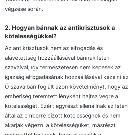
végzése során.
2. Hogyan bánnak az antikrisztusok a
kötelességükkel?
Az antikrisztusok nem az elfogadás és
alávetettség hozzáállásával bánnak Isten
szavaival, így természetesen nem képesek az
igazság elfogadásának hozzáállásával kezelni az
Ő szavaiban foglalt azon követelményt, hogy az
emberiség teremtett lényként hajtsa végre a
kötelességét. Ezért egyrészt ellenállnak az Isten
által az emberre bízott kötelességnek és nem
akarják végezni a kötelességüket, másrészt
pedig attól tartanak, hogy elveszítik a