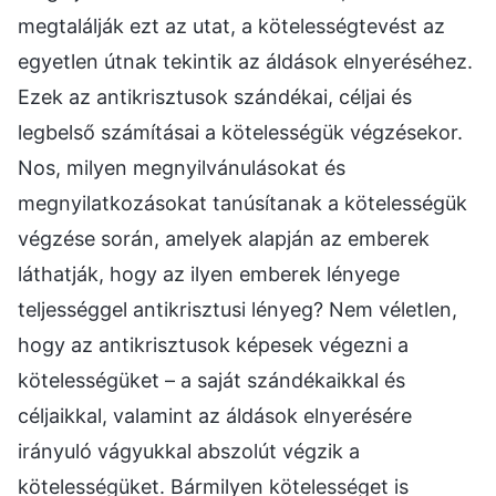
megtalálják ezt az utat, a kötelességtevést az
egyetlen útnak tekintik az áldások elnyeréséhez.
Ezek az antikrisztusok szándékai, céljai és
legbelső számításai a kötelességük végzésekor.
Nos, milyen megnyilvánulásokat és
megnyilatkozásokat tanúsítanak a kötelességük
végzése során, amelyek alapján az emberek
láthatják, hogy az ilyen emberek lényege
teljességgel antikrisztusi lényeg? Nem véletlen,
hogy az antikrisztusok képesek végezni a
kötelességüket – a saját szándékaikkal és
céljaikkal, valamint az áldások elnyerésére
irányuló vágyukkal abszolút végzik a
kötelességüket. Bármilyen kötelességet is