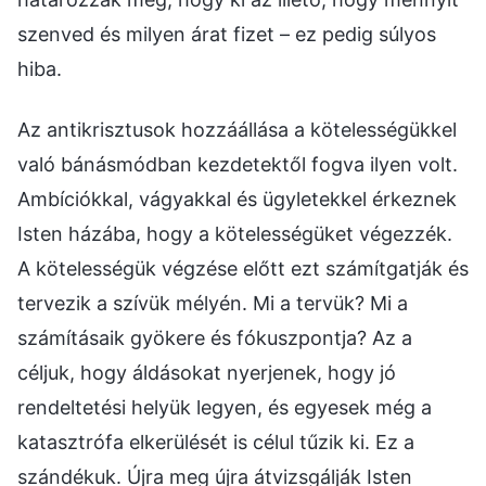
szenved és milyen árat fizet – ez pedig súlyos
hiba.
Az antikrisztusok hozzáállása a kötelességükkel
való bánásmódban kezdetektől fogva ilyen volt.
Ambíciókkal, vágyakkal és ügyletekkel érkeznek
Isten házába, hogy a kötelességüket végezzék.
A kötelességük végzése előtt ezt számítgatják és
tervezik a szívük mélyén. Mi a tervük? Mi a
számításaik gyökere és fókuszpontja? Az a
céljuk, hogy áldásokat nyerjenek, hogy jó
rendeltetési helyük legyen, és egyesek még a
katasztrófa elkerülését is célul tűzik ki. Ez a
szándékuk. Újra meg újra átvizsgálják Isten