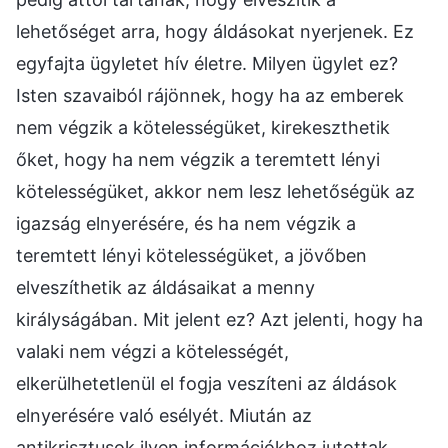
lehetőséget arra, hogy áldásokat nyerjenek. Ez
egyfajta ügyletet hív életre. Milyen ügylet ez?
Isten szavaiból rájönnek, hogy ha az emberek
nem végzik a kötelességüket, kirekeszthetik
őket, hogy ha nem végzik a teremtett lényi
kötelességüket, akkor nem lesz lehetőségük az
igazság elnyerésére, és ha nem végzik a
teremtett lényi kötelességüket, a jövőben
elveszíthetik az áldásaikat a menny
királyságában. Mit jelent ez? Azt jelenti, hogy ha
valaki nem végzi a kötelességét,
elkerülhetetlenül el fogja veszíteni az áldások
elnyerésére való esélyét. Miután az
antikrisztusok ilyen információkhoz jutottak