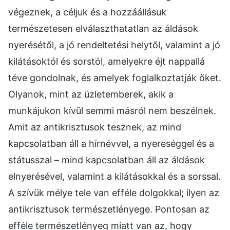
végeznek, a céljuk és a hozzáállásuk
természetesen elválaszthatatlan az áldások
nyerésétől, a jó rendeltetési helytől, valamint a jó
kilátásoktól és sorstól, amelyekre éjt nappallá
téve gondolnak, és amelyek foglalkoztatják őket.
Olyanok, mint az üzletemberek, akik a
munkájukon kívül semmi másról nem beszélnek.
Amit az antikrisztusok tesznek, az mind
kapcsolatban áll a hírnévvel, a nyereséggel és a
státusszal – mind kapcsolatban áll az áldások
elnyerésével, valamint a kilátásokkal és a sorssal.
A szívük mélye tele van efféle dolgokkal; ilyen az
antikrisztusok természetlényege. Pontosan az
efféle természetlényeg miatt van az, hogy