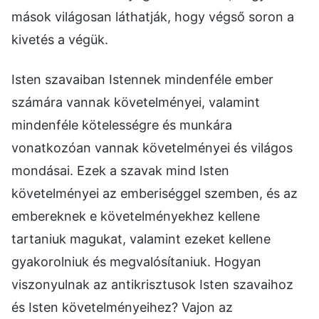
mások világosan láthatják, hogy végső soron a
kivetés a végük.
Isten szavaiban Istennek mindenféle ember
számára vannak követelményei, valamint
mindenféle kötelességre és munkára
vonatkozóan vannak követelményei és világos
mondásai. Ezek a szavak mind Isten
követelményei az emberiséggel szemben, és az
embereknek e követelményekhez kellene
tartaniuk magukat, valamint ezeket kellene
gyakorolniuk és megvalósítaniuk. Hogyan
viszonyulnak az antikrisztusok Isten szavaihoz
és Isten követelményeihez? Vajon az