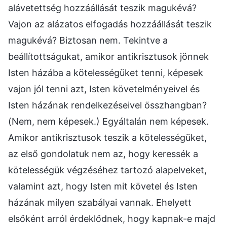
alávetettség hozzáállását teszik magukévá?
Vajon az alázatos elfogadás hozzáállását teszik
magukévá? Biztosan nem. Tekintve a
beállítottságukat, amikor antikrisztusok jönnek
Isten házába a kötelességüket tenni, képesek
vajon jól tenni azt, Isten követelményeivel és
Isten házának rendelkezéseivel összhangban?
(Nem, nem képesek.) Egyáltalán nem képesek.
Amikor antikrisztusok teszik a kötelességüket,
az első gondolatuk nem az, hogy keressék a
kötelességük végzéséhez tartozó alapelveket,
valamint azt, hogy Isten mit követel és Isten
házának milyen szabályai vannak. Ehelyett
elsőként arról érdeklődnek, hogy kapnak-e majd