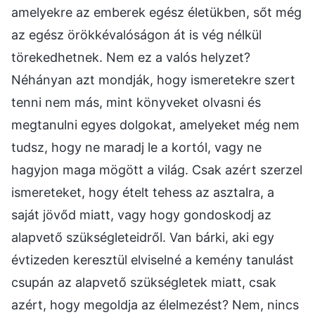
amelyekre az emberek egész életükben, sőt még
az egész örökkévalóságon át is vég nélkül
törekedhetnek. Nem ez a valós helyzet?
Néhányan azt mondják, hogy ismeretekre szert
tenni nem más, mint könyveket olvasni és
megtanulni egyes dolgokat, amelyeket még nem
tudsz, hogy ne maradj le a kortól, vagy ne
hagyjon maga mögött a világ. Csak azért szerzel
ismereteket, hogy ételt tehess az asztalra, a
saját jövőd miatt, vagy hogy gondoskodj az
alapvető szükségleteidről. Van bárki, aki egy
évtizeden keresztül elviselné a kemény tanulást
csupán az alapvető szükségletek miatt, csak
azért, hogy megoldja az élelmezést? Nem, nincs