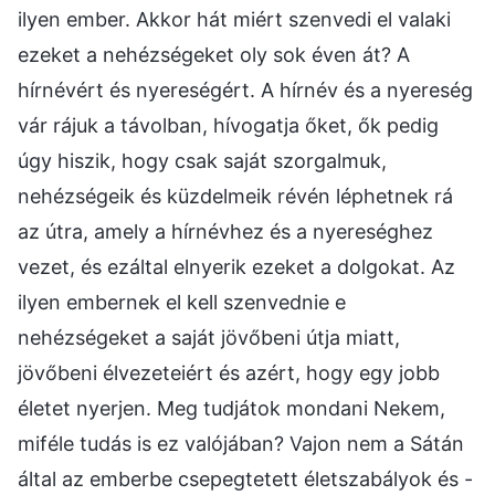
ilyen ember. Akkor hát miért szenvedi el valaki
ezeket a nehézségeket oly sok éven át? A
hírnévért és nyereségért. A hírnév és a nyereség
vár rájuk a távolban, hívogatja őket, ők pedig
úgy hiszik, hogy csak saját szorgalmuk,
nehézségeik és küzdelmeik révén léphetnek rá
az útra, amely a hírnévhez és a nyereséghez
vezet, és ezáltal elnyerik ezeket a dolgokat. Az
ilyen embernek el kell szenvednie e
nehézségeket a saját jövőbeni útja miatt,
jövőbeni élvezeteiért és azért, hogy egy jobb
életet nyerjen. Meg tudjátok mondani Nekem,
miféle tudás is ez valójában? Vajon nem a Sátán
által az emberbe csepegtetett életszabályok és -