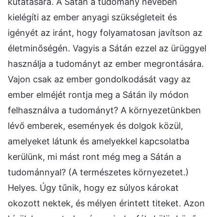
kutatására. A Sátán a tudomány nevében
kielégíti az ember anyagi szükségleteit és
igényét az iránt, hogy folyamatosan javítson az
életminőségén. Vagyis a Sátán ezzel az ürüggyel
használja a tudományt az ember megrontására.
Vajon csak az ember gondolkodását vagy az
ember elméjét rontja meg a Sátán ily módon
felhasználva a tudományt? A környezetünkben
lévő emberek, események és dolgok közül,
amelyeket látunk és amelyekkel kapcsolatba
kerülünk, mi mást ront még meg a Sátán a
tudománnyal? (A természetes környezetet.)
Helyes. Úgy tűnik, hogy ez súlyos károkat
okozott nektek, és mélyen érintett titeket. Azon