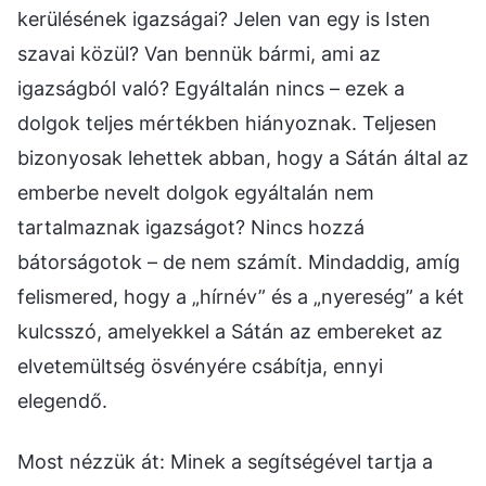
kerülésének igazságai? Jelen van egy is Isten
szavai közül? Van bennük bármi, ami az
igazságból való? Egyáltalán nincs – ezek a
dolgok teljes mértékben hiányoznak. Teljesen
bizonyosak lehettek abban, hogy a Sátán által az
emberbe nevelt dolgok egyáltalán nem
tartalmaznak igazságot? Nincs hozzá
bátorságotok – de nem számít. Mindaddig, amíg
felismered, hogy a „hírnév” és a „nyereség” a két
kulcsszó, amelyekkel a Sátán az embereket az
elvetemültség ösvényére csábítja, ennyi
elegendő.
Most nézzük át: Minek a segítségével tartja a