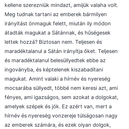
kellene szerezniük mindazt, amijük valaha volt.
Meg tudnak tartani az emberek bármilyen
irányítást önmaguk felett, miután ily módon
átadták magukat a Sátánnak, és hűségesek
lettek hozzá? Biztosan nem. Teljesen és
maradéktalanul a Sátán irányítja őket. Teljesen
és maradéktalanul belesüllyedtek ebbe az
ingoványba, és képtelenek kiszabadítani
magukat. Amint valaki a hírnév és nyereség
mocsarába süllyedt, többé nem keresi azt, ami
fényes, ami igazságos, sem azokat a dolgokat,
amelyek szépek és jók. Ez azért van, mert a
hírnév és nyereség vonzereje túlságosan nagy
az emberek számára, és ezek olyan dolgok,