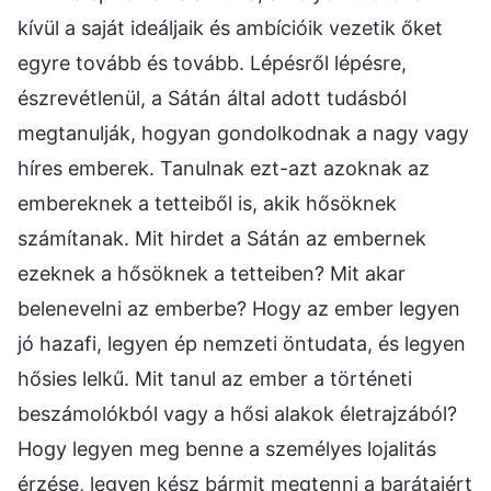
kívül a saját ideáljaik és ambícióik vezetik őket
egyre tovább és tovább. Lépésről lépésre,
észrevétlenül, a Sátán által adott tudásból
megtanulják, hogyan gondolkodnak a nagy vagy
híres emberek. Tanulnak ezt-azt azoknak az
embereknek a tetteiből is, akik hősöknek
számítanak. Mit hirdet a Sátán az embernek
ezeknek a hősöknek a tetteiben? Mit akar
belenevelni az emberbe? Hogy az ember legyen
jó hazafi, legyen ép nemzeti öntudata, és legyen
hősies lelkű. Mit tanul az ember a történeti
beszámolókból vagy a hősi alakok életrajzából?
Hogy legyen meg benne a személyes lojalitás
érzése, legyen kész bármit megtenni a barátaiért