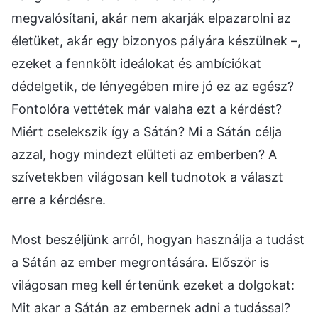
megvalósítani, akár nem akarják elpazarolni az
életüket, akár egy bizonyos pályára készülnek –,
ezeket a fennkölt ideálokat és ambíciókat
dédelgetik, de lényegében mire jó ez az egész?
Fontolóra vettétek már valaha ezt a kérdést?
Miért cselekszik így a Sátán? Mi a Sátán célja
azzal, hogy mindezt elülteti az emberben? A
szívetekben világosan kell tudnotok a választ
erre a kérdésre.
Most beszéljünk arról, hogyan használja a tudást
a Sátán az ember megrontására. Először is
világosan meg kell értenünk ezeket a dolgokat:
Mit akar a Sátán az embernek adni a tudással?