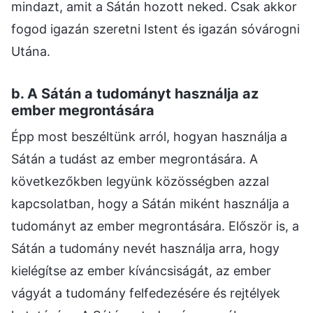
mindazt, amit a Sátán hozott neked. Csak akkor
fogod igazán szeretni Istent és igazán sóvárogni
Utána.
b. A Sátán a tudományt használja az
ember megrontására
Épp most beszéltünk arról, hogyan használja a
Sátán a tudást az ember megrontására. A
következőkben legyünk közösségben azzal
kapcsolatban, hogy a Sátán miként használja a
tudományt az ember megrontására. Először is, a
Sátán a tudomány nevét használja arra, hogy
kielégítse az ember kíváncsiságát, az ember
vágyát a tudomány felfedezésére és rejtélyek