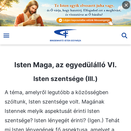
Isten Maga, az egyedülálló VI.
Isten Maga, az egyedülálló VI.
Isten szentsége (III.)
A téma, amelyről legutóbb a közösségben
szóltunk, Isten szentsége volt. Magának
Istennek melyik aspektusát érinti Isten
szentsége? Isten lényegét érinti? (Igen.) Tehát
mi Isten lényegének fő aspektusa, amelyet a