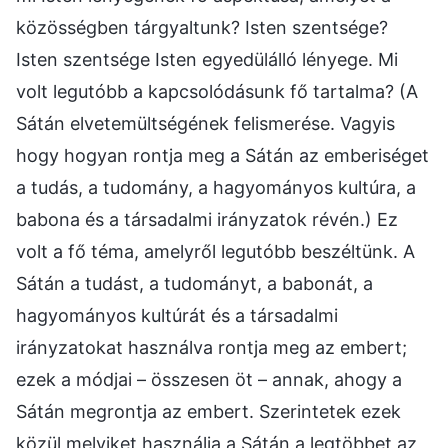
közösségben tárgyaltunk? Isten szentsége?
Isten szentsége Isten egyedülálló lényege. Mi
volt legutóbb a kapcsolódásunk fő tartalma? (A
Sátán elvetemültségének felismerése. Vagyis
hogy hogyan rontja meg a Sátán az emberiséget
a tudás, a tudomány, a hagyományos kultúra, a
babona és a társadalmi irányzatok révén.) Ez
volt a fő téma, amelyről legutóbb beszéltünk. A
Sátán a tudást, a tudományt, a babonát, a
hagyományos kultúrát és a társadalmi
irányzatokat használva rontja meg az embert;
ezek a módjai – összesen öt – annak, ahogy a
Sátán megrontja az embert. Szerintetek ezek
közül melyiket használja a Sátán a legtöbbet az