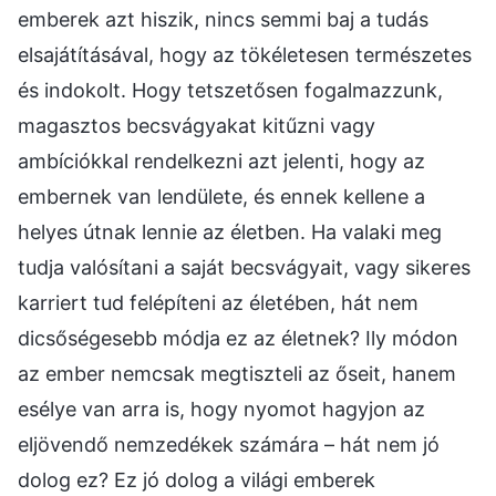
emberek azt hiszik, nincs semmi baj a tudás
elsajátításával, hogy az tökéletesen természetes
és indokolt. Hogy tetszetősen fogalmazzunk,
magasztos becsvágyakat kitűzni vagy
ambíciókkal rendelkezni azt jelenti, hogy az
embernek van lendülete, és ennek kellene a
helyes útnak lennie az életben. Ha valaki meg
tudja valósítani a saját becsvágyait, vagy sikeres
karriert tud felépíteni az életében, hát nem
dicsőségesebb módja ez az életnek? Ily módon
az ember nemcsak megtiszteli az őseit, hanem
esélye van arra is, hogy nyomot hagyjon az
eljövendő nemzedékek számára – hát nem jó
dolog ez? Ez jó dolog a világi emberek