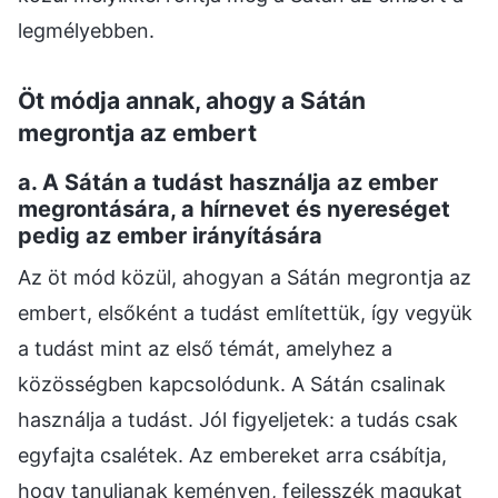
legmélyebben.
Öt módja annak, ahogy a Sátán
megrontja az embert
a. A Sátán a tudást használja az ember
megrontására, a hírnevet és nyereséget
pedig az ember irányítására
Az öt mód közül, ahogyan a Sátán megrontja az
embert, elsőként a tudást említettük, így vegyük
a tudást mint az első témát, amelyhez a
közösségben kapcsolódunk. A Sátán csalinak
használja a tudást. Jól figyeljetek: a tudás csak
egyfajta csalétek. Az embereket arra csábítja,
hogy tanuljanak keményen, fejlesszék magukat