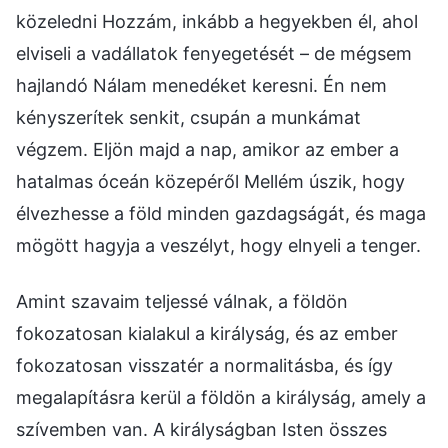
közeledni Hozzám, inkább a hegyekben él, ahol
elviseli a vadállatok fenyegetését – de mégsem
hajlandó Nálam menedéket keresni. Én nem
kényszerítek senkit, csupán a munkámat
végzem. Eljön majd a nap, amikor az ember a
hatalmas óceán közepéről Mellém úszik, hogy
élvezhesse a föld minden gazdagságát, és maga
mögött hagyja a veszélyt, hogy elnyeli a tenger.
Amint szavaim teljessé válnak, a földön
fokozatosan kialakul a királyság, és az ember
fokozatosan visszatér a normalitásba, és így
megalapításra kerül a földön a királyság, amely a
szívemben van. A királyságban Isten összes