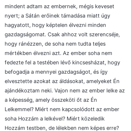
mindent adtam az embernek, mégis keveset
nyert; a Sátán erőinek támadása miatt úgy
hagyatott, hogy képtelen élvezni minden
gazdagságomat. Csak ahhoz volt szerencséje,
hogy ránézzen, de soha nem tudta teljes
mértékben élvezni azt. Az ember soha nem
fedezte fel a testében lévő kincsesházat, hogy
befogadja a mennyei gazdagságot, és így
elvesztette azokat az áldásokat, amelyeket Én
ajándékoztam neki. Vajon nem az ember lelke az
a képesség, amely összeköti őt az Én
Lelkemmel? Miért nem kapcsolódott az ember
soha Hozzám a lelkével? Miért közeledik
Hozzám testben, de lélekben nem képes erre?