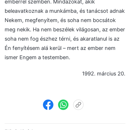
emberrel szemben. Mindazokat, akik
beleavatkoznak a munkámba, és tanácsot adnak
Nekem, megfenyítem, és soha nem bocsátok
meg nekik. Ha nem beszélek világosan, az ember
soha nem fog észhez térni, és akaratlanul is az
Én fenyítésem alá kerül – mert az ember nem
ismer Engem a testemben.
1992. március 20.