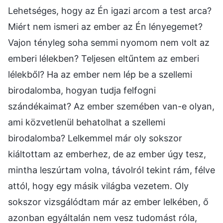
Lehetséges, hogy az Én igazi arcom a test arca?
Miért nem ismeri az ember az Én lényegemet?
Vajon tényleg soha semmi nyomom nem volt az
emberi lélekben? Teljesen eltűntem az emberi
lélekből? Ha az ember nem lép be a szellemi
birodalomba, hogyan tudja felfogni
szándékaimat? Az ember szemében van-e olyan,
ami közvetlenül behatolhat a szellemi
birodalomba? Lelkemmel már oly sokszor
kiáltottam az emberhez, de az ember úgy tesz,
mintha leszúrtam volna, távolról tekint rám, félve
attól, hogy egy másik világba vezetem. Oly
sokszor vizsgálódtam már az ember lelkében, ő
azonban egyáltalán nem vesz tudomást róla,