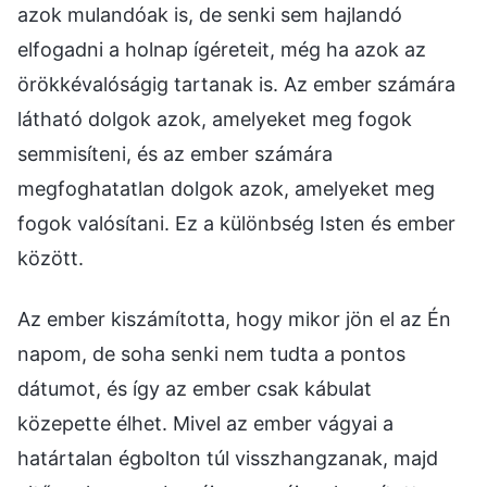
azok mulandóak is, de senki sem hajlandó
elfogadni a holnap ígéreteit, még ha azok az
örökkévalóságig tartanak is. Az ember számára
látható dolgok azok, amelyeket meg fogok
semmisíteni, és az ember számára
megfoghatatlan dolgok azok, amelyeket meg
fogok valósítani. Ez a különbség Isten és ember
között.
Az ember kiszámította, hogy mikor jön el az Én
napom, de soha senki nem tudta a pontos
dátumot, és így az ember csak kábulat
közepette élhet. Mivel az ember vágyai a
határtalan égbolton túl visszhangzanak, majd