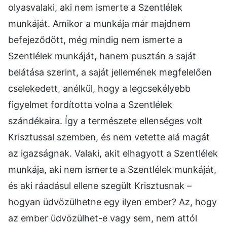
olyasvalaki, aki nem ismerte a Szentlélek
munkáját. Amikor a munkája már majdnem
befejeződött, még mindig nem ismerte a
Szentlélek munkáját, hanem pusztán a saját
belátása szerint, a saját jellemének megfelelően
cselekedett, anélkül, hogy a legcsekélyebb
figyelmet fordította volna a Szentlélek
szándékaira. Így a természete ellenséges volt
Krisztussal szemben, és nem vetette alá magát
az igazságnak. Valaki, akit elhagyott a Szentlélek
munkája, aki nem ismerte a Szentlélek munkáját,
és aki ráadásul ellene szegült Krisztusnak –
hogyan üdvözülhetne egy ilyen ember? Az, hogy
az ember üdvözülhet-e vagy sem, nem attól