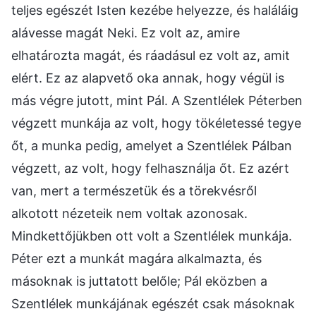
teljes egészét Isten kezébe helyezze, és haláláig
alávesse magát Neki. Ez volt az, amire
elhatározta magát, és ráadásul ez volt az, amit
elért. Ez az alapvető oka annak, hogy végül is
más végre jutott, mint Pál. A Szentlélek Péterben
végzett munkája az volt, hogy tökéletessé tegye
őt, a munka pedig, amelyet a Szentlélek Pálban
végzett, az volt, hogy felhasználja őt. Ez azért
van, mert a természetük és a törekvésről
alkotott nézeteik nem voltak azonosak.
Mindkettőjükben ott volt a Szentlélek munkája.
Péter ezt a munkát magára alkalmazta, és
másoknak is juttatott belőle; Pál eközben a
Szentlélek munkájának egészét csak másoknak