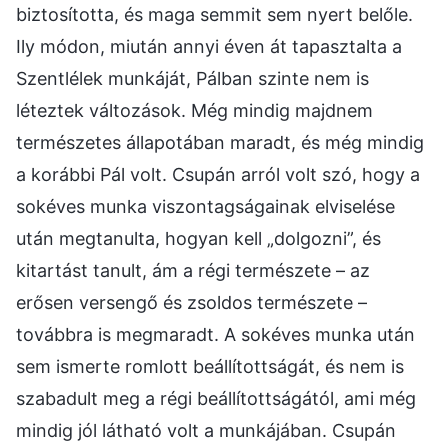
biztosította, és maga semmit sem nyert belőle.
Ily módon, miután annyi éven át tapasztalta a
Szentlélek munkáját, Pálban szinte nem is
léteztek változások. Még mindig majdnem
természetes állapotában maradt, és még mindig
a korábbi Pál volt. Csupán arról volt szó, hogy a
sokéves munka viszontagságainak elviselése
után megtanulta, hogyan kell „dolgozni”, és
kitartást tanult, ám a régi természete – az
erősen versengő és zsoldos természete –
továbbra is megmaradt. A sokéves munka után
sem ismerte romlott beállítottságát, és nem is
szabadult meg a régi beállítottságától, ami még
mindig jól látható volt a munkájában. Csupán