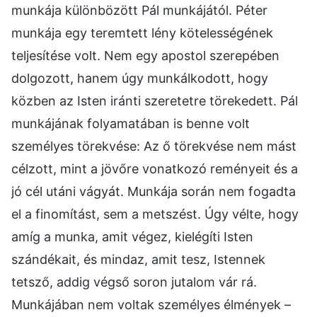
munkája különbözött Pál munkájától. Péter
munkája egy teremtett lény kötelességének
teljesítése volt. Nem egy apostol szerepében
dolgozott, hanem úgy munkálkodott, hogy
közben az Isten iránti szeretetre törekedett. Pál
munkájának folyamatában is benne volt
személyes törekvése: Az ő törekvése nem mást
célzott, mint a jövőre vonatkozó reményeit és a
jó cél utáni vágyát. Munkája során nem fogadta
el a finomítást, sem a metszést. Úgy vélte, hogy
amíg a munka, amit végez, kielégíti Isten
szándékait, és mindaz, amit tesz, Istennek
tetsző, addig végső soron jutalom vár rá.
Munkájában nem voltak személyes élmények –