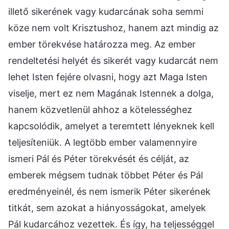
illető sikerének vagy kudarcának soha semmi
köze nem volt Krisztushoz, hanem azt mindig az
ember törekvése határozza meg. Az ember
rendeltetési helyét és sikerét vagy kudarcát nem
lehet Isten fejére olvasni, hogy azt Maga Isten
viselje, mert ez nem Magának Istennek a dolga,
hanem közvetlenül ahhoz a kötelességhez
kapcsolódik, amelyet a teremtett lényeknek kell
teljesíteniük. A legtöbb ember valamennyire
ismeri Pál és Péter törekvését és célját, az
emberek mégsem tudnak többet Péter és Pál
eredményeinél, és nem ismerik Péter sikerének
titkát, sem azokat a hiányosságokat, amelyek
Pál kudarcához vezettek. És így, ha teljességgel