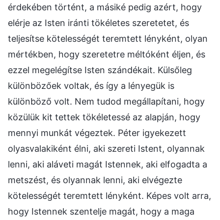
érdekében történt, a másiké pedig azért, hogy
elérje az Isten iránti tökéletes szeretetet, és
teljesítse kötelességét teremtett lényként, olyan
mértékben, hogy szeretetre méltóként éljen, és
ezzel megelégítse Isten szándékait. Külsőleg
különbözőek voltak, és így a lényegük is
különböző volt. Nem tudod megállapítani, hogy
közülük kit tettek tökéletessé az alapján, hogy
mennyi munkát végeztek. Péter igyekezett
olyasvalakiként élni, aki szereti Istent, olyannak
lenni, aki aláveti magát Istennek, aki elfogadta a
metszést, és olyannak lenni, aki elvégezte
kötelességét teremtett lényként. Képes volt arra,
hogy Istennek szentelje magát, hogy a maga