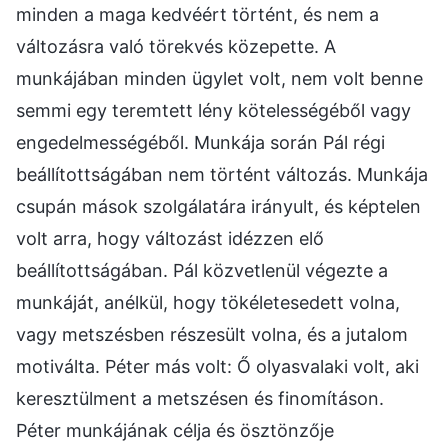
minden a maga kedvéért történt, és nem a
változásra való törekvés közepette. A
munkájában minden ügylet volt, nem volt benne
semmi egy teremtett lény kötelességéből vagy
engedelmességéből. Munkája során Pál régi
beállítottságában nem történt változás. Munkája
csupán mások szolgálatára irányult, és képtelen
volt arra, hogy változást idézzen elő
beállítottságában. Pál közvetlenül végezte a
munkáját, anélkül, hogy tökéletesedett volna,
vagy metszésben részesült volna, és a jutalom
motiválta. Péter más volt: Ő olyasvalaki volt, aki
keresztülment a metszésen és finomításon.
Péter munkájának célja és ösztönzője