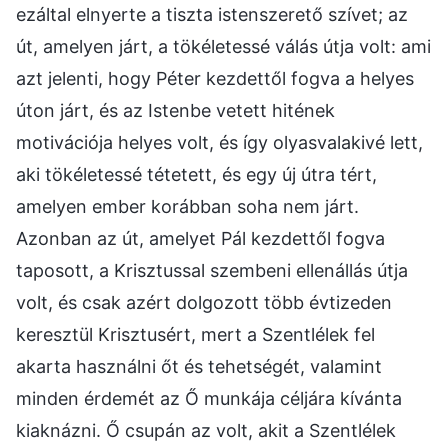
ezáltal elnyerte a tiszta istenszerető szívet; az
út, amelyen járt, a tökéletessé válás útja volt: ami
azt jelenti, hogy Péter kezdettől fogva a helyes
úton járt, és az Istenbe vetett hitének
motivációja helyes volt, és így olyasvalakivé lett,
aki tökéletessé tétetett, és egy új útra tért,
amelyen ember korábban soha nem járt.
Azonban az út, amelyet Pál kezdettől fogva
taposott, a Krisztussal szembeni ellenállás útja
volt, és csak azért dolgozott több évtizeden
keresztül Krisztusért, mert a Szentlélek fel
akarta használni őt és tehetségét, valamint
minden érdemét az Ő munkája céljára kívánta
kiaknázni. Ő csupán az volt, akit a Szentlélek