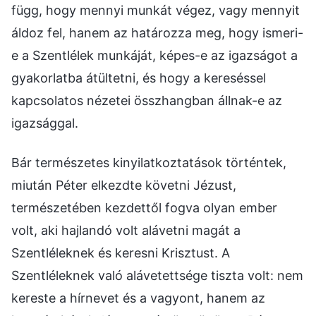
függ, hogy mennyi munkát végez, vagy mennyit
áldoz fel, hanem az határozza meg, hogy ismeri-
e a Szentlélek munkáját, képes-e az igazságot a
gyakorlatba átültetni, és hogy a kereséssel
kapcsolatos nézetei összhangban állnak-e az
igazsággal.
Bár természetes kinyilatkoztatások történtek,
miután Péter elkezdte követni Jézust,
természetében kezdettől fogva olyan ember
volt, aki hajlandó volt alávetni magát a
Szentléleknek és keresni Krisztust. A
Szentléleknek való alávetettsége tiszta volt: nem
kereste a hírnevet és a vagyont, hanem az