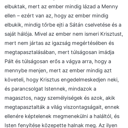
elbuktak, mert az ember mindig lázad a Menny
ellen – ezért van az, hogy az ember mindig
elbukik, mindig tőrbe ejti a Sátán cselvetése és a
saját hálója. Mivel az ember nem ismeri Krisztust,
mert nem jártas az igazság megértésében és
megtapasztalásában, mert túlságosan imádja
Pált és túlságosan erős a vágya arra, hogy a
mennybe menjen, mert az ember mindig azt
követeli, hogy Krisztus engedelmeskedjen neki,
és parancsolgat Istennek, mindazok a
magasztos, nagy személyiségek és azok, akik
megtapasztalták a világ viszontagságait, ennek
ellenére képtelenek megmenekülni a haláltól, és
Isten fenyítése közepette halnak meg. Az ilyen