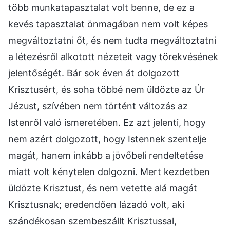
több munkatapasztalat volt benne, de ez a
kevés tapasztalat önmagában nem volt képes
megváltoztatni őt, és nem tudta megváltoztatni
a létezésről alkotott nézeteit vagy törekvésének
jelentőségét. Bár sok éven át dolgozott
Krisztusért, és soha többé nem üldözte az Úr
Jézust, szívében nem történt változás az
Istenről való ismeretében. Ez azt jelenti, hogy
nem azért dolgozott, hogy Istennek szentelje
magát, hanem inkább a jövőbeli rendeltetése
miatt volt kénytelen dolgozni. Mert kezdetben
üldözte Krisztust, és nem vetette alá magát
Krisztusnak; eredendően lázadó volt, aki
szándékosan szembeszállt Krisztussal,