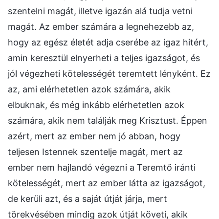
szentelni magát, illetve igazán alá tudja vetni
magát. Az ember számára a legnehezebb az,
hogy az egész életét adja cserébe az igaz hitért,
amin keresztül elnyerheti a teljes igazságot, és
jól végezheti kötelességét teremtett lényként. Ez
az, ami elérhetetlen azok számára, akik
elbuknak, és még inkább elérhetetlen azok
számára, akik nem találják meg Krisztust. Éppen
azért, mert az ember nem jó abban, hogy
teljesen Istennek szentelje magát, mert az
ember nem hajlandó végezni a Teremtő iránti
kötelességét, mert az ember látta az igazságot,
de kerüli azt, és a saját útját járja, mert
törekvésében mindig azok útját követi, akik