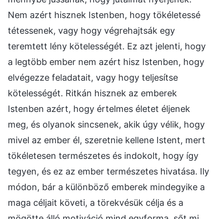
Nem azért hisznek Istenben, hogy tökéletessé
tétessenek, vagy hogy végrehajtsák egy
teremtett lény kötelességét. Ez azt jelenti, hogy
a legtöbb ember nem azért hisz Istenben, hogy
elvégezze feladatait, vagy hogy teljesítse
kötelességét. Ritkán hisznek az emberek
Istenben azért, hogy értelmes életet éljenek
meg, és olyanok sincsenek, akik úgy vélik, hogy
mivel az ember él, szeretnie kellene Istent, mert
tökéletesen természetes és indokolt, hogy így
tegyen, és ez az ember természetes hivatása. Ily
módon, bár a különböző emberek mindegyike a
maga céljait követi, a törekvésük célja és a
mögötte álló motiváció mind egyforma, sőt mi