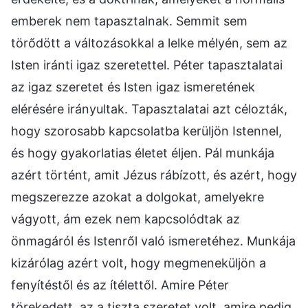
emberek nem tapasztalnak. Semmit sem
törődött a változásokkal a lelke mélyén, sem az
Isten iránti igaz szeretettel. Péter tapasztalatai
az igaz szeretet és Isten igaz ismeretének
elérésére irányultak. Tapasztalatai azt célozták,
hogy szorosabb kapcsolatba kerüljön Istennel,
és hogy gyakorlatias életet éljen. Pál munkája
azért történt, amit Jézus rábízott, és azért, hogy
megszerezze azokat a dolgokat, amelyekre
vágyott, ám ezek nem kapcsolódtak az
önmagáról és Istenről való ismeretéhez. Munkája
kizárólag azért volt, hogy megmeneküljön a
fenyítéstől és az ítélettől. Amire Péter
törekedett, az a tiszta szeretet volt, amire pedig