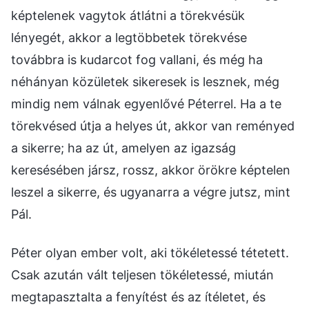
képtelenek vagytok átlátni a törekvésük
lényegét, akkor a legtöbbetek törekvése
továbbra is kudarcot fog vallani, és még ha
néhányan közületek sikeresek is lesznek, még
mindig nem válnak egyenlővé Péterrel. Ha a te
törekvésed útja a helyes út, akkor van reményed
a sikerre; ha az út, amelyen az igazság
keresésében jársz, rossz, akkor örökre képtelen
leszel a sikerre, és ugyanarra a végre jutsz, mint
Pál.
Péter olyan ember volt, aki tökéletessé tétetett.
Csak azután vált teljesen tökéletessé, miután
megtapasztalta a fenyítést és az ítéletet, és