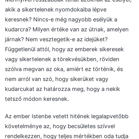
akik a sikertelenek nyomdokaiba lépve
keresnek? Nincs-e még nagyobb esélyük a
kudarcra? Milyen értéke van az útnak, amelyen
járnak? Nem vesztegetik-e az idejüket?
Függetlenül attól, hogy az emberek sikeresek
vagy sikertelenek a törekvésükben, röviden
szólva megvan az oka, amiért ez történik, és
nem arról van szó, hogy sikerüket vagy
kudarcukat az határozza meg, hogy a nekik
tetsző módon keresnek.
Az ember Istenbe vetett hitének legalapvetőbb
követelménye az, hogy becsületes szívvel
rendelkezzen, hogy teljes mértékben oda tudja