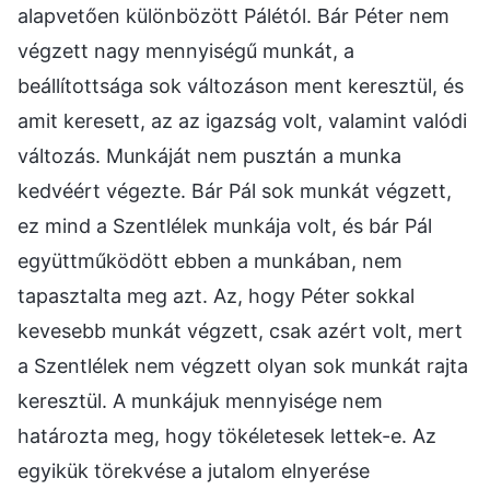
alapvetően különbözött Pálétól. Bár Péter nem
végzett nagy mennyiségű munkát, a
beállítottsága sok változáson ment keresztül, és
amit keresett, az az igazság volt, valamint valódi
változás. Munkáját nem pusztán a munka
kedvéért végezte. Bár Pál sok munkát végzett,
ez mind a Szentlélek munkája volt, és bár Pál
együttműködött ebben a munkában, nem
tapasztalta meg azt. Az, hogy Péter sokkal
kevesebb munkát végzett, csak azért volt, mert
a Szentlélek nem végzett olyan sok munkát rajta
keresztül. A munkájuk mennyisége nem
határozta meg, hogy tökéletesek lettek-e. Az
egyikük törekvése a jutalom elnyerése