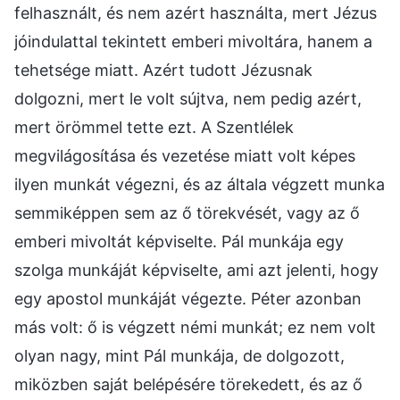
felhasznált, és nem azért használta, mert Jézus
jóindulattal tekintett emberi mivoltára, hanem a
tehetsége miatt. Azért tudott Jézusnak
dolgozni, mert le volt sújtva, nem pedig azért,
mert örömmel tette ezt. A Szentlélek
megvilágosítása és vezetése miatt volt képes
ilyen munkát végezni, és az általa végzett munka
semmiképpen sem az ő törekvését, vagy az ő
emberi mivoltát képviselte. Pál munkája egy
szolga munkáját képviselte, ami azt jelenti, hogy
egy apostol munkáját végezte. Péter azonban
más volt: ő is végzett némi munkát; ez nem volt
olyan nagy, mint Pál munkája, de dolgozott,
miközben saját belépésére törekedett, és az ő