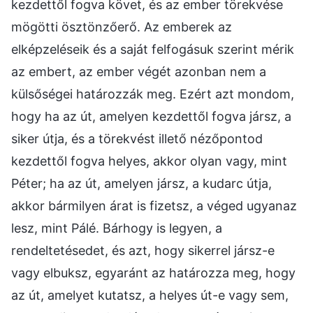
kezdettől fogva követ, és az ember törekvése
mögötti ösztönzőerő. Az emberek az
elképzeléseik és a saját felfogásuk szerint mérik
az embert, az ember végét azonban nem a
külsőségei határozzák meg. Ezért azt mondom,
hogy ha az út, amelyen kezdettől fogva jársz, a
siker útja, és a törekvést illető nézőpontod
kezdettől fogva helyes, akkor olyan vagy, mint
Péter; ha az út, amelyen jársz, a kudarc útja,
akkor bármilyen árat is fizetsz, a véged ugyanaz
lesz, mint Pálé. Bárhogy is legyen, a
rendeltetésedet, és azt, hogy sikerrel jársz-e
vagy elbuksz, egyaránt az határozza meg, hogy
az út, amelyet kutatsz, a helyes út-e vagy sem,