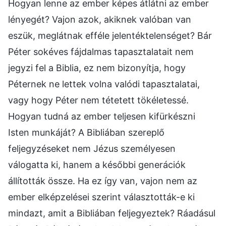
Hogyan lenne az ember képes átlátni az ember
lényegét? Vajon azok, akiknek valóban van
eszük, meglátnak efféle jelentéktelenséget? Bár
Péter sokéves fájdalmas tapasztalatait nem
jegyzi fel a Biblia, ez nem bizonyítja, hogy
Péternek ne lettek volna valódi tapasztalatai,
vagy hogy Péter nem tétetett tökéletessé.
Hogyan tudná az ember teljesen kifürkészni
Isten munkáját? A Bibliában szereplő
feljegyzéseket nem Jézus személyesen
válogatta ki, hanem a későbbi generációk
állították össze. Ha ez így van, vajon nem az
ember elképzelései szerint választották-e ki
mindazt, amit a Bibliában feljegyeztek? Ráadásul