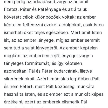
nem pedig az odaadásod vagy az ár, amit
fizetsz. Péter és Pál lényege és az általuk
követett célok különbözőek voltak; az ember
képtelen felfedezni ezeket a dolgokat, csak Isten
ismerheti őket teljes egészében. Mert amit Isten
lát, az az ember lényege, míg az ember semmit
sem tud a saját lényegéről. Az ember képtelen
meglátni az emberben rejlő lényeget vagy a
tényleges formátumát, és így képtelen
azonosítani Pál és Péter kudarcának, illetve
sikerének okait. Azért imádják a legtöbben Pált
és nem Pétert, mert Pált közösségi munkára
használta Isten, és az ember ezt a munkát képes
érzékelni, ezért az emberek elismerik Pál