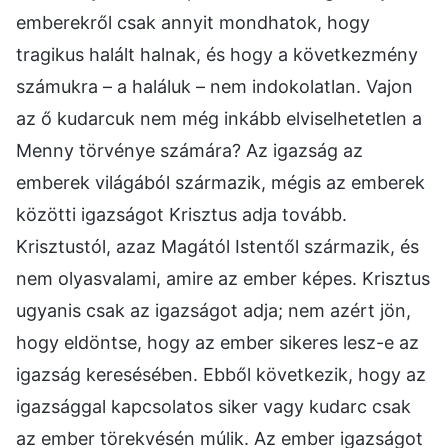
emberekről csak annyit mondhatok, hogy
tragikus halált halnak, és hogy a következmény
számukra – a haláluk – nem indokolatlan. Vajon
az ő kudarcuk nem még inkább elviselhetetlen a
Menny törvénye számára? Az igazság az
emberek világából származik, mégis az emberek
közötti igazságot Krisztus adja tovább.
Krisztustól, azaz Magától Istentől származik, és
nem olyasvalami, amire az ember képes. Krisztus
ugyanis csak az igazságot adja; nem azért jön,
hogy eldöntse, hogy az ember sikeres lesz-e az
igazság keresésében. Ebből következik, hogy az
igazsággal kapcsolatos siker vagy kudarc csak
az ember törekvésén múlik. Az ember igazságot