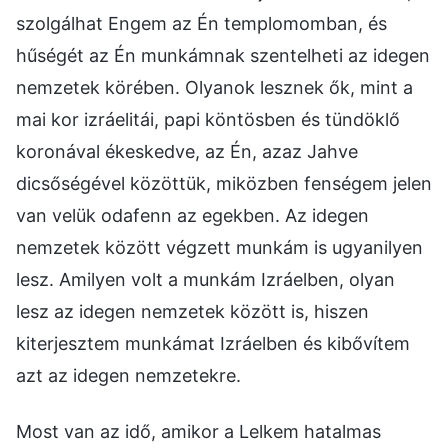
szolgálhat Engem az Én templomomban, és
hűségét az Én munkámnak szentelheti az idegen
nemzetek körében. Olyanok lesznek ők, mint a
mai kor izráelitái, papi köntösben és tündöklő
koronával ékeskedve, az Én, azaz Jahve
dicsőségével közöttük, miközben fenségem jelen
van velük odafenn az egekben. Az idegen
nemzetek között végzett munkám is ugyanilyen
lesz. Amilyen volt a munkám Izráelben, olyan
lesz az idegen nemzetek között is, hiszen
kiterjesztem munkámat Izráelben és kibővítem
azt az idegen nemzetekre.
Most van az idő, amikor a Lelkem hatalmas