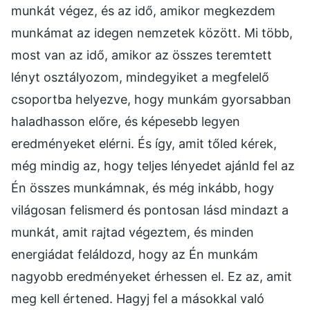
munkát végez, és az idő, amikor megkezdem
munkámat az idegen nemzetek között. Mi több,
most van az idő, amikor az összes teremtett
lényt osztályozom, mindegyiket a megfelelő
csoportba helyezve, hogy munkám gyorsabban
haladhasson előre, és képesebb legyen
eredményeket elérni. És így, amit tőled kérek,
még mindig az, hogy teljes lényedet ajánld fel az
Én összes munkámnak, és még inkább, hogy
világosan felismerd és pontosan lásd mindazt a
munkát, amit rajtad végeztem, és minden
energiádat feláldozd, hogy az Én munkám
nagyobb eredményeket érhessen el. Ez az, amit
meg kell értened. Hagyj fel a másokkal való