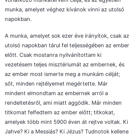
munka, amelyet véghez kívánok vinni az utolsó
napokban.
A munka, amelyet sok ezer éve irányítok, csak az
utolsó napokban tárul fel teljességében az ember
előtt. Csak mostanra nyilvánítottam ki
vezetésem teljes misztériumát az embernek, és
az ember most ismerte meg a munkám célját;
sőt, minden rejtélyemet megértette. Már
mindent elmondtam az embernek arról a
rendeltetésről, ami miatt aggódik. Már minden
titkomat felfedtem az ember előtt; titkokat,
amelyek több mint 5900 éven át rejtve voltak. Ki
Jahve? Ki a Messiás? Ki Jézus? Tudnotok kellene