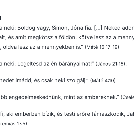
l
 neki: Boldog vagy, Simon, Jóna fia. [...] Neked a
it, és amit megkötsz a földön, kötve lesz az a menny
n, oldva lesz az a mennyekben is.”
(Máté 16:17-19)
 neki: Legeltesd az én bárányaimat!”
.
(János 21:15)
enedet imádd, és csak neki szolgálj.”
(Máté 4:10)
nkább engedelmeskednünk, mint az embereknek.”
(Csel
fi, aki emberben bízik, és testi erőre támaszkodik, J
remiás 17:5)