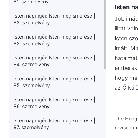
81. szemelvény
Isten h
Isten napi igéi: Isten megismerése |
Jób imád
82. szemelvény
illett v
Isten napi igéi: Isten megismerése |
Isten sz
83. szemelvény
imáit. Mi
Isten napi igéi: Isten megismerése |
hatalmat 
84. szemelvény
emberekn
hogy meg
Isten napi igéi: Isten megismerése |
85. szemelvény
az Ő kül
Isten napi igéi: Isten megismerése |
86. szemelvény
The Hunga
Isten napi igéi: Isten megismerése |
87. szemelvény
revised i