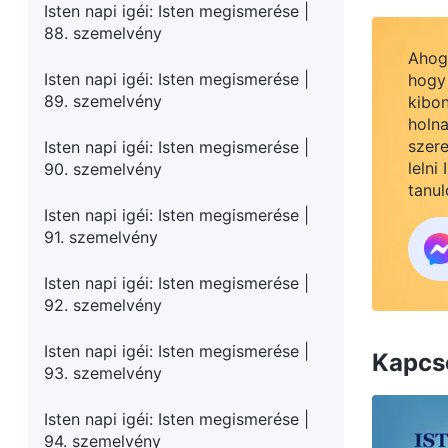
Isten napi igéi: Isten megismerése |
88. szemelvény
Ahogy
Isten napi igéi: Isten megismerése |
hogy 
89. szemelvény
kibon
holna
szere
Isten napi igéi: Isten megismerése |
lelni
90. szemelvény
tanul
Isten napi igéi: Isten megismerése |
91. szemelvény
Isten napi igéi: Isten megismerése |
92. szemelvény
Isten napi igéi: Isten megismerése |
Kapcs
93. szemelvény
Isten napi igéi: Isten megismerése |
94. szemelvény