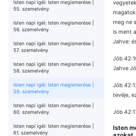
Isten napi igéi: Isten megismerése |
vegyetek
55. szemelvény
magatoké
meg ne s
Isten napi igéi: Isten megismerése |
56. szemelvény
is ment a
Jahve: é
Isten napi igéi: Isten megismerése |
57. szemelvény
Jób 42:1
Isten napi igéi: Isten megismerése |
Jahve Jó
58. szemelvény
Isten napi igéi: Isten megismerése |
Jób 42:1
59. szemelvény
tevéje, e
Isten napi igéi: Isten megismerése |
Jób 42:1
60. szemelvény
Isten napi igéi: Isten megismerése |
Isten me
61. szemelvény
azokat,