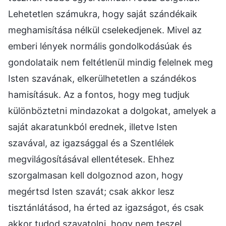
Lehetetlen számukra, hogy saját szándékaik
meghamisítása nélkül cselekedjenek. Mivel az
emberi lények normális gondolkodásúak és
gondolataik nem feltétlenül mindig felelnek meg
Isten szavának, elkerülhetetlen a szándékos
hamisításuk. Az a fontos, hogy meg tudjuk
különböztetni mindazokat a dolgokat, amelyek a
saját akaratunkból erednek, illetve Isten
szavával, az igazsággal és a Szentlélek
megvilágosításával ellentétesek. Ehhez
szorgalmasan kell dolgoznod azon, hogy
megértsd Isten szavát; csak akkor lesz
tisztánlátásod, ha érted az igazságot, és csak
akkor tudod szavatolni, hogy nem teszel