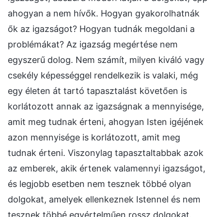
ahogyan a nem hívők. Hogyan gyakorolhatnák
ők az igazságot? Hogyan tudnák megoldani a
problémákat? Az igazság megértése nem
egyszerű dolog. Nem számít, milyen kiváló vagy
csekély képességgel rendelkezik is valaki, még
egy életen át tartó tapasztalást követően is
korlátozott annak az igazságnak a mennyisége,
amit meg tudnak érteni, ahogyan Isten igéjének
azon mennyisége is korlátozott, amit meg
tudnak érteni. Viszonylag tapasztaltabbak azok
az emberek, akik értenek valamennyi igazságot,
és legjobb esetben nem tesznek többé olyan
dolgokat, amelyek ellenkeznek Istennel és nem
tesznek többé egyértelműen rossz dolgokat.