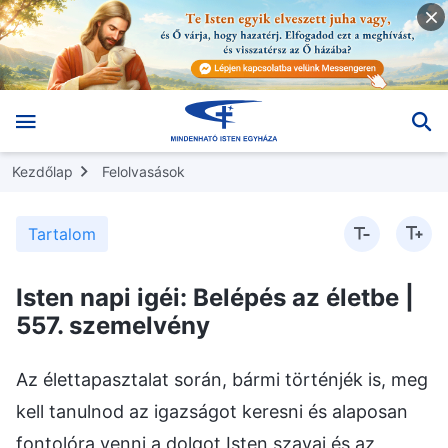
Kezdőlap
Felolvasások
Tartalom
Isten napi igéi: Belépés az életbe |
557. szemelvény
Az élettapasztalat során, bármi történjék is, meg
kell tanulnod az igazságot keresni és alaposan
fontolóra venni a dolgot Isten szavai és az