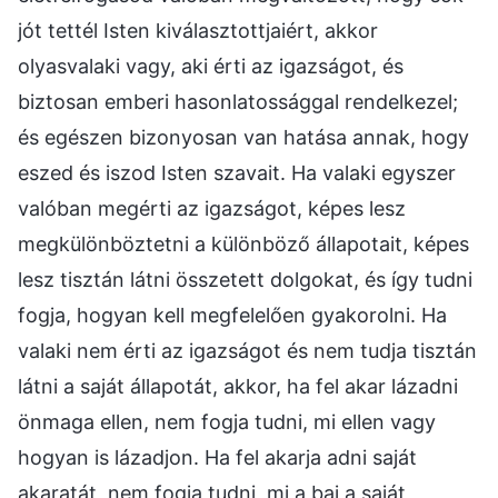
jót tettél Isten kiválasztottjaiért, akkor
olyasvalaki vagy, aki érti az igazságot, és
biztosan emberi hasonlatossággal rendelkezel;
és egészen bizonyosan van hatása annak, hogy
eszed és iszod Isten szavait. Ha valaki egyszer
valóban megérti az igazságot, képes lesz
megkülönböztetni a különböző állapotait, képes
lesz tisztán látni összetett dolgokat, és így tudni
fogja, hogyan kell megfelelően gyakorolni. Ha
valaki nem érti az igazságot és nem tudja tisztán
látni a saját állapotát, akkor, ha fel akar lázadni
önmaga ellen, nem fogja tudni, mi ellen vagy
hogyan is lázadjon. Ha fel akarja adni saját
akaratát, nem fogja tudni, mi a baj a saját