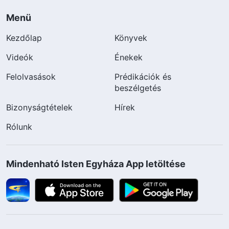
Menü
Kezdőlap
Könyvek
Videók
Énekek
Felolvasások
Prédikációk és
beszélgetés
Bizonyságtételek
Hírek
Rólunk
Mindenható Isten Egyháza App letöltése