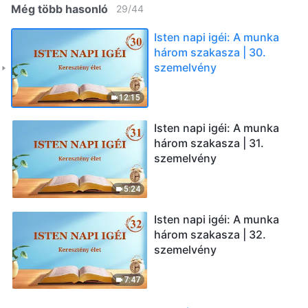
Még több hasonló
29
/
44
Isten napi igéi: A munka
három szakasza | 30.
szemelvény
12:15
Isten napi igéi: A munka
három szakasza | 31.
szemelvény
5:24
Isten napi igéi: A munka
három szakasza | 32.
szemelvény
7:47