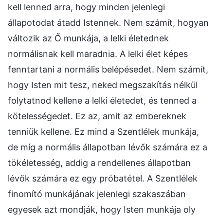
kell lenned arra, hogy minden jelenlegi
állapotodat átadd Istennek. Nem számít, hogyan
változik az Ő munkája, a lelki életednek
normálisnak kell maradnia. A lelki élet képes
fenntartani a normális belépésedet. Nem számít,
hogy Isten mit tesz, neked megszakítás nélkül
folytatnod kellene a lelki életedet, és tenned a
kötelességedet. Ez az, amit az embereknek
tenniük kellene. Ez mind a Szentlélek munkája,
de míg a normális állapotban lévők számára ez a
tökéletesség, addig a rendellenes állapotban
lévők számára ez egy próbatétel. A Szentlélek
finomító munkájának jelenlegi szakaszában
egyesek azt mondják, hogy Isten munkája oly