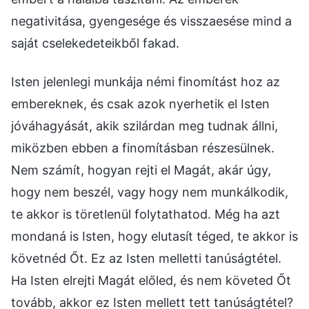
negativitása, gyengesége és visszaesése mind a
saját cselekedeteikből fakad.
Isten jelenlegi munkája némi finomítást hoz az
embereknek, és csak azok nyerhetik el Isten
jóváhagyását, akik szilárdan meg tudnak állni,
miközben ebben a finomításban részesülnek.
Nem számít, hogyan rejti el Magát, akár úgy,
hogy nem beszél, vagy hogy nem munkálkodik,
te akkor is töretlenül folytathatod. Még ha azt
mondaná is Isten, hogy elutasít téged, te akkor is
követnéd Őt. Ez az Isten melletti tanúságtétel.
Ha Isten elrejti Magát előled, és nem követed Őt
tovább, akkor ez Isten mellett tett tanúságtétel?