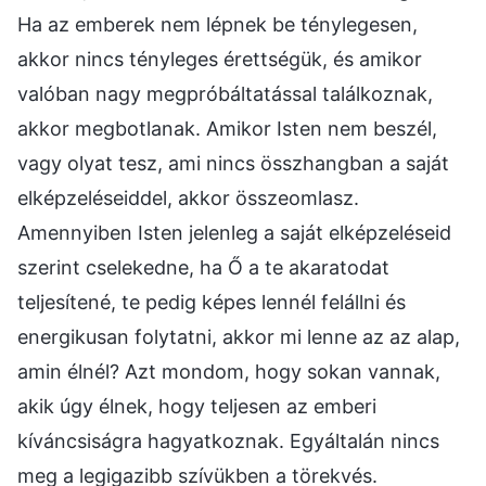
Ha az emberek nem lépnek be ténylegesen,
akkor nincs tényleges érettségük, és amikor
valóban nagy megpróbáltatással találkoznak,
akkor megbotlanak. Amikor Isten nem beszél,
vagy olyat tesz, ami nincs összhangban a saját
elképzeléseiddel, akkor összeomlasz.
Amennyiben Isten jelenleg a saját elképzeléseid
szerint cselekedne, ha Ő a te akaratodat
teljesítené, te pedig képes lennél felállni és
energikusan folytatni, akkor mi lenne az az alap,
amin élnél? Azt mondom, hogy sokan vannak,
akik úgy élnek, hogy teljesen az emberi
kíváncsiságra hagyatkoznak. Egyáltalán nincs
meg a legigazibb szívükben a törekvés.