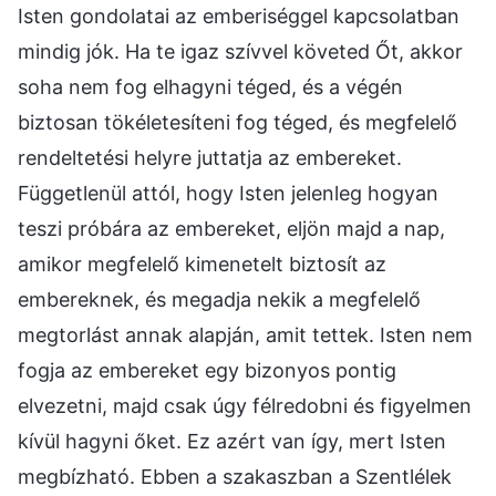
Isten gondolatai az emberiséggel kapcsolatban
mindig jók. Ha te igaz szívvel követed Őt, akkor
soha nem fog elhagyni téged, és a végén
biztosan tökéletesíteni fog téged, és megfelelő
rendeltetési helyre juttatja az embereket.
Függetlenül attól, hogy Isten jelenleg hogyan
teszi próbára az embereket, eljön majd a nap,
amikor megfelelő kimenetelt biztosít az
embereknek, és megadja nekik a megfelelő
megtorlást annak alapján, amit tettek. Isten nem
fogja az embereket egy bizonyos pontig
elvezetni, majd csak úgy félredobni és figyelmen
kívül hagyni őket. Ez azért van így, mert Isten
megbízható. Ebben a szakaszban a Szentlélek