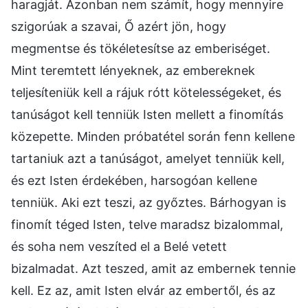
haragját. Azonban nem számít, hogy mennyire
szigorúak a szavai, Ő azért jön, hogy
megmentse és tökéletesítse az emberiséget.
Mint teremtett lényeknek, az embereknek
teljesíteniük kell a rájuk rótt kötelességeket, és
tanúságot kell tenniük Isten mellett a finomítás
közepette. Minden próbatétel során fenn kellene
tartaniuk azt a tanúságot, amelyet tenniük kell,
és ezt Isten érdekében, harsogóan kellene
tenniük. Aki ezt teszi, az győztes. Bárhogyan is
finomít téged Isten, telve maradsz bizalommal,
és soha nem veszíted el a Belé vetett
bizalmadat. Azt teszed, amit az embernek tennie
kell. Ez az, amit Isten elvár az embertől, és az