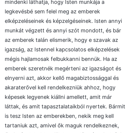
mindenki láthatja, hogy Isten munkája a
legkevésbé sem felel meg az emberek
elképzeléseinek és képzelgéseinek. Isten annyi
munkát végzett és annyi szót mondott, és bár
az emberek talán elismerik, hogy e szavak az
igazság, az Istennel kapcsolatos elképzelések
mégis hajlamosak felbukkanni bennük. Ha az
emberek szeretnék megérteni az igazságot és
elnyerni azt, akkor kellő magabiztossággal és
akaraterővel kell rendelkezniük ahhoz, hogy
képesek legyenek kiállni amellett, amit már
láttak, és amit tapasztalataikból nyertek. Bármit
is tesz Isten az emberekben, nekik meg kell
tartaniuk azt, amivel ők maguk rendelkeznek,