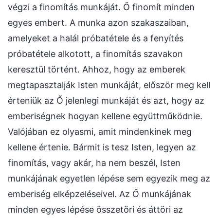
végzi a finomítás munkáját. Ő finomít minden
egyes embert. A munka azon szakaszaiban,
amelyeket a halál próbatétele és a fenyítés
próbatétele alkotott, a finomítás szavakon
keresztül történt. Ahhoz, hogy az emberek
megtapasztalják Isten munkáját, először meg kell
érteniük az Ő jelenlegi munkáját és azt, hogy az
emberiségnek hogyan kellene együttműködnie.
Valójában ez olyasmi, amit mindenkinek meg
kellene értenie. Bármit is tesz Isten, legyen az
finomítás, vagy akár, ha nem beszél, Isten
munkájának egyetlen lépése sem egyezik meg az
emberiség elképzeléseivel. Az Ő munkájának
minden egyes lépése összetöri és áttöri az