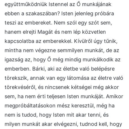
együttműködniük Istennel az Ő munkájának
ebben a szakaszában? Isten jelenleg próbára
teszi az embereket. Nem szól egy szót sem,
hanem elrejti Magát és nem lép közvetlen
kapcsolatba az emberekkel. Kívülről úgy tűnik,
mintha nem végezne semmilyen munkát, de az
igazság az, hogy Ő még mindig munkálkodik az
emberben. Bárki, aki az életbe való belépésre
törekszik, annak van egy látomása az életre való
törekvéséről, és nincsenek kétségei még akkor
sem, ha nem érti teljesen Isten munkáját. Amikor
megpróbáltatásokon mész keresztül, még ha
nem is tudod, hogy Isten mit akar tenni, és
milyen munkát akar elvégezni, tudnod kell, hogy