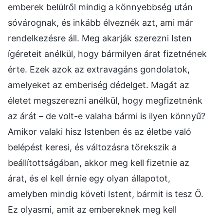
emberek belülről mindig a könnyebbség után
sóvárognak, és inkább élveznék azt, ami már
rendelkezésre áll. Meg akarják szerezni Isten
ígéreteit anélkül, hogy bármilyen árat fizetnének
érte. Ezek azok az extravagáns gondolatok,
amelyeket az emberiség dédelget. Magát az
életet megszerezni anélkül, hogy megfizetnénk
az árát – de volt-e valaha bármi is ilyen könnyű?
Amikor valaki hisz Istenben és az életbe való
belépést keresi, és változásra törekszik a
beállítottságában, akkor meg kell fizetnie az
árat, és el kell érnie egy olyan állapotot,
amelyben mindig követi Istent, bármit is tesz Ő.
Ez olyasmi, amit az embereknek meg kell