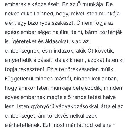
emberek elképzeléseit. Ez az Ő munkája. De
neked el kell hinned, hogy, mivel Isten munkája
elért egy bizonyos szakaszt, Ő nem fogja az
egész emberiséget halálra ítélni, bármi történjék
is. Ígéreteket és áldásokat is ad az
emberiségnek, és mindazok, akik Őt követik,
elnyerhetik áldásait, de akik nem, azokat Isten ki
fogja rekeszteni. Ez a te törekvéseden múlik.
Függetlenül minden mástól, hinned kell abban,
hogy amikor Isten munkája befejeződik, minden
egyes embernek megfelelő rendeltetési helye
lesz. Isten gyönyörű vágyakozásokkal látta el az
emberiséget, ám törekvés nélkül ezek
elérhetetlenek. Ezt most már látnod kellene –