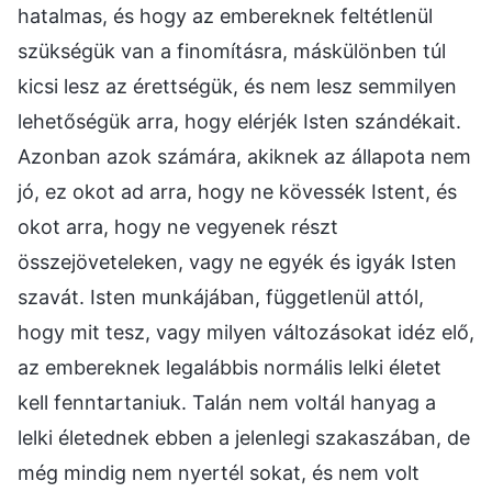
hatalmas, és hogy az embereknek feltétlenül
szükségük van a finomításra, máskülönben túl
kicsi lesz az érettségük, és nem lesz semmilyen
lehetőségük arra, hogy elérjék Isten szándékait.
Azonban azok számára, akiknek az állapota nem
jó, ez okot ad arra, hogy ne kövessék Istent, és
okot arra, hogy ne vegyenek részt
összejöveteleken, vagy ne egyék és igyák Isten
szavát. Isten munkájában, függetlenül attól,
hogy mit tesz, vagy milyen változásokat idéz elő,
az embereknek legalábbis normális lelki életet
kell fenntartaniuk. Talán nem voltál hanyag a
lelki életednek ebben a jelenlegi szakaszában, de
még mindig nem nyertél sokat, és nem volt