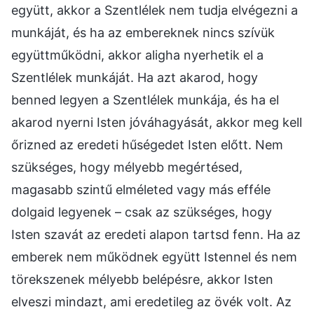
együtt, akkor a Szentlélek nem tudja elvégezni a
munkáját, és ha az embereknek nincs szívük
együttműködni, akkor aligha nyerhetik el a
Szentlélek munkáját. Ha azt akarod, hogy
benned legyen a Szentlélek munkája, és ha el
akarod nyerni Isten jóváhagyását, akkor meg kell
őrizned az eredeti hűségedet Isten előtt. Nem
szükséges, hogy mélyebb megértésed,
magasabb szintű elméleted vagy más efféle
dolgaid legyenek – csak az szükséges, hogy
Isten szavát az eredeti alapon tartsd fenn. Ha az
emberek nem működnek együtt Istennel és nem
törekszenek mélyebb belépésre, akkor Isten
elveszi mindazt, ami eredetileg az övék volt. Az