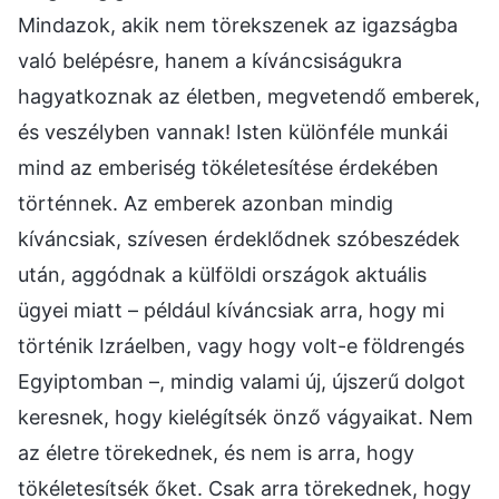
Mindazok, akik nem törekszenek az igazságba
való belépésre, hanem a kíváncsiságukra
hagyatkoznak az életben, megvetendő emberek,
és veszélyben vannak! Isten különféle munkái
mind az emberiség tökéletesítése érdekében
történnek. Az emberek azonban mindig
kíváncsiak, szívesen érdeklődnek szóbeszédek
után, aggódnak a külföldi országok aktuális
ügyei miatt – például kíváncsiak arra, hogy mi
történik Izráelben, vagy hogy volt-e földrengés
Egyiptomban –, mindig valami új, újszerű dolgot
keresnek, hogy kielégítsék önző vágyaikat. Nem
az életre törekednek, és nem is arra, hogy
tökéletesítsék őket. Csak arra törekednek, hogy