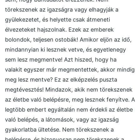
törekszenek az igazságra vagy elhagyják a
gyülekezetet, és helyette csak átmeneti
élvezeteket hajszolnak. Ezek az emberek
bolondok, teljesen ostobák! Amikor eljön az idő,
mindannyian ki lesznek vetve, és egyetlenegy
sem lesz megmentve! Azt hiszed, hogy ha
valakit egyszer már megmentettek, akkor mindig
meg lesz mentve? Ez az elképzelés puszta
megtévesztés! Mindazok, akik nem törekszenek
az életbe való belépésre, meg lesznek fenyítve. A
legtöbb embert egyáltalán nem érdekli az életbe
való belépés, a látomások, vagy az igazság
gyakorlatba ültetése. Nem törekszenek a
belépésre, és bizonyosan nem törekszenek a