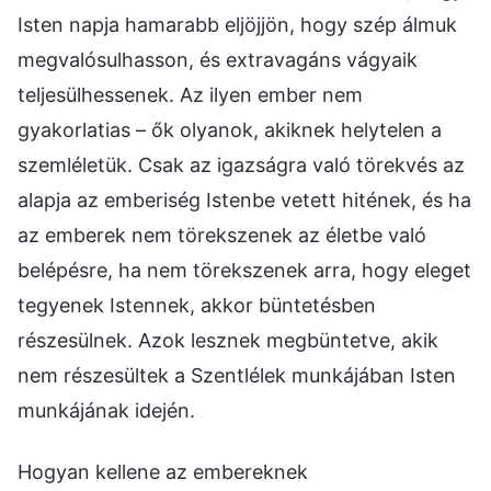
Isten napja hamarabb eljöjjön, hogy szép álmuk
megvalósulhasson, és extravagáns vágyaik
teljesülhessenek. Az ilyen ember nem
gyakorlatias – ők olyanok, akiknek helytelen a
szemléletük. Csak az igazságra való törekvés az
alapja az emberiség Istenbe vetett hitének, és ha
az emberek nem törekszenek az életbe való
belépésre, ha nem törekszenek arra, hogy eleget
tegyenek Istennek, akkor büntetésben
részesülnek. Azok lesznek megbüntetve, akik
nem részesültek a Szentlélek munkájában Isten
munkájának idején.
Hogyan kellene az embereknek