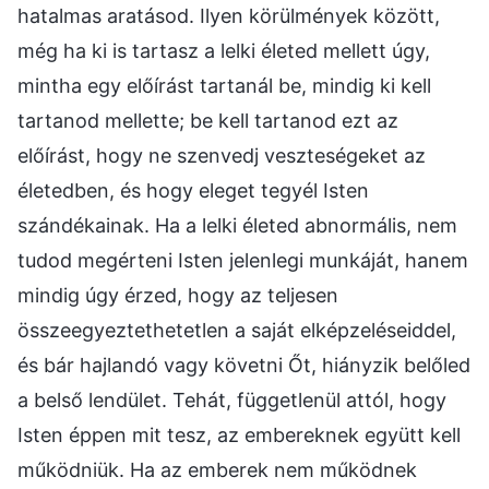
hatalmas aratásod. Ilyen körülmények között,
még ha ki is tartasz a lelki életed mellett úgy,
mintha egy előírást tartanál be, mindig ki kell
tartanod mellette; be kell tartanod ezt az
előírást, hogy ne szenvedj veszteségeket az
életedben, és hogy eleget tegyél Isten
szándékainak. Ha a lelki életed abnormális, nem
tudod megérteni Isten jelenlegi munkáját, hanem
mindig úgy érzed, hogy az teljesen
összeegyeztethetetlen a saját elképzeléseiddel,
és bár hajlandó vagy követni Őt, hiányzik belőled
a belső lendület. Tehát, függetlenül attól, hogy
Isten éppen mit tesz, az embereknek együtt kell
működniük. Ha az emberek nem működnek