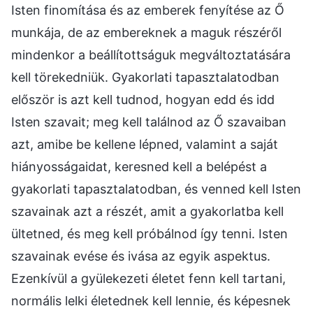
Isten finomítása és az emberek fenyítése az Ő
munkája, de az embereknek a maguk részéről
mindenkor a beállítottságuk megváltoztatására
kell törekedniük. Gyakorlati tapasztalatodban
először is azt kell tudnod, hogyan edd és idd
Isten szavait; meg kell találnod az Ő szavaiban
azt, amibe be kellene lépned, valamint a saját
hiányosságaidat, keresned kell a belépést a
gyakorlati tapasztalatodban, és venned kell Isten
szavainak azt a részét, amit a gyakorlatba kell
ültetned, és meg kell próbálnod így tenni. Isten
szavainak evése és ivása az egyik aspektus.
Ezenkívül a gyülekezeti életet fenn kell tartani,
normális lelki életednek kell lennie, és képesnek