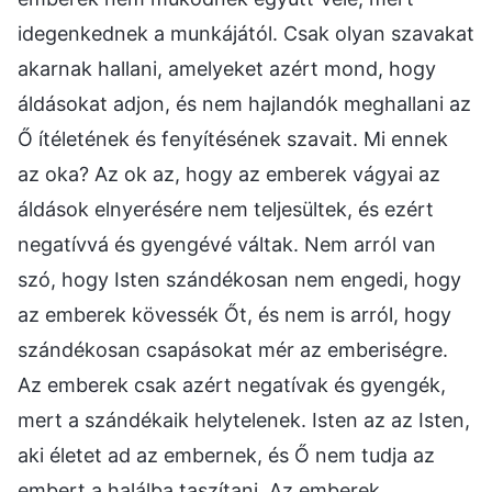
idegenkednek a munkájától. Csak olyan szavakat
akarnak hallani, amelyeket azért mond, hogy
áldásokat adjon, és nem hajlandók meghallani az
Ő ítéletének és fenyítésének szavait. Mi ennek
az oka? Az ok az, hogy az emberek vágyai az
áldások elnyerésére nem teljesültek, és ezért
negatívvá és gyengévé váltak. Nem arról van
szó, hogy Isten szándékosan nem engedi, hogy
az emberek kövessék Őt, és nem is arról, hogy
szándékosan csapásokat mér az emberiségre.
Az emberek csak azért negatívak és gyengék,
mert a szándékaik helytelenek. Isten az az Isten,
aki életet ad az embernek, és Ő nem tudja az
embert a halálba taszítani. Az emberek