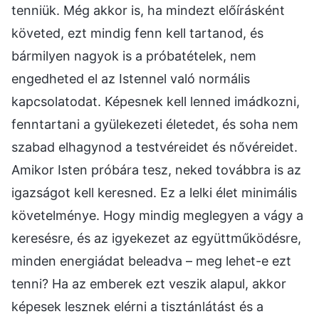
tenniük. Még akkor is, ha mindezt előírásként
követed, ezt mindig fenn kell tartanod, és
bármilyen nagyok is a próbatételek, nem
engedheted el az Istennel való normális
kapcsolatodat. Képesnek kell lenned imádkozni,
fenntartani a gyülekezeti életedet, és soha nem
szabad elhagynod a testvéreidet és nővéreidet.
Amikor Isten próbára tesz, neked továbbra is az
igazságot kell keresned. Ez a lelki élet minimális
követelménye. Hogy mindig meglegyen a vágy a
keresésre, és az igyekezet az együttműködésre,
minden energiádat beleadva – meg lehet-e ezt
tenni? Ha az emberek ezt veszik alapul, akkor
képesek lesznek elérni a tisztánlátást és a