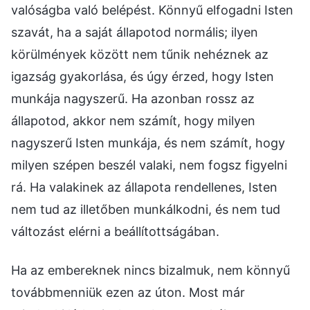
valóságba való belépést. Könnyű elfogadni Isten
szavát, ha a saját állapotod normális; ilyen
körülmények között nem tűnik nehéznek az
igazság gyakorlása, és úgy érzed, hogy Isten
munkája nagyszerű. Ha azonban rossz az
állapotod, akkor nem számít, hogy milyen
nagyszerű Isten munkája, és nem számít, hogy
milyen szépen beszél valaki, nem fogsz figyelni
rá. Ha valakinek az állapota rendellenes, Isten
nem tud az illetőben munkálkodni, és nem tud
változást elérni a beállítottságában.
Ha az embereknek nincs bizalmuk, nem könnyű
továbbmenniük ezen az úton. Most már