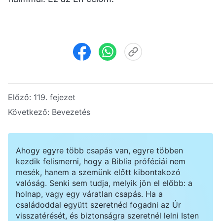
Előző:
119. fejezet
Következő:
Bevezetés
Ahogy egyre több csapás van, egyre többen
kezdik felismerni, hogy a Biblia próféciái nem
mesék, hanem a szemünk előtt kibontakozó
valóság. Senki sem tudja, melyik jön el előbb: a
holnap, vagy egy váratlan csapás. Ha a
családoddal együtt szeretnéd fogadni az Úr
visszatérését, és biztonságra szeretnél lelni Isten