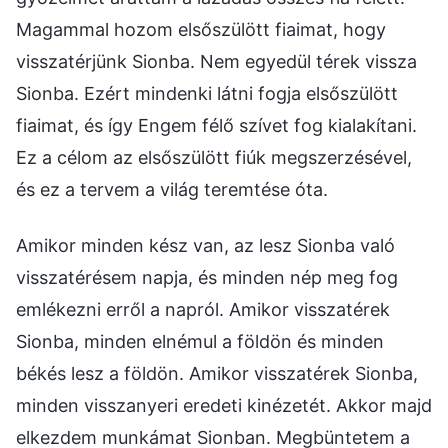
Magammal hozom elsőszülött fiaimat, hogy
visszatérjünk Sionba. Nem egyedül térek vissza
Sionba. Ezért mindenki látni fogja elsőszülött
fiaimat, és így Engem félő szívet fog kialakítani.
Ez a célom az elsőszülött fiúk megszerzésével,
és ez a tervem a világ teremtése óta.
Amikor minden kész van, az lesz Sionba való
visszatérésem napja, és minden nép meg fog
emlékezni erről a napról. Amikor visszatérek
Sionba, minden elnémul a földön és minden
békés lesz a földön. Amikor visszatérek Sionba,
minden visszanyeri eredeti kinézetét. Akkor majd
elkezdem munkámat Sionban. Megbüntetem a