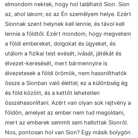
elmondom nektek, hogy hol található Sion. Sion
az, ahol lakom; ez az Én személyem helye. Ezért
Sionnak szent helynek kell lennie, és távol kell
lennie a földtől. Ezért mondom, hogy megvetem
a földi embereket, dolgokat és ügyeket, és
utálom a fizikai test evését, ivását, játékát és
élvezet-keresését, mert bármennyire is
élvezetesek a földi örömök, nem hasonlíthatók
össze a Sionban való élettel; ez a különbség ég
és föld között, és a kettőt lehetetlen
összehasonlítani. Azért van olyan sok rejtvény a
földön, amelyet az ember nem tud megoldani,
mert az emberek semmit sem hallottak Sionról.
Nos, pontosan hol van Sion? Egy másik bolygón