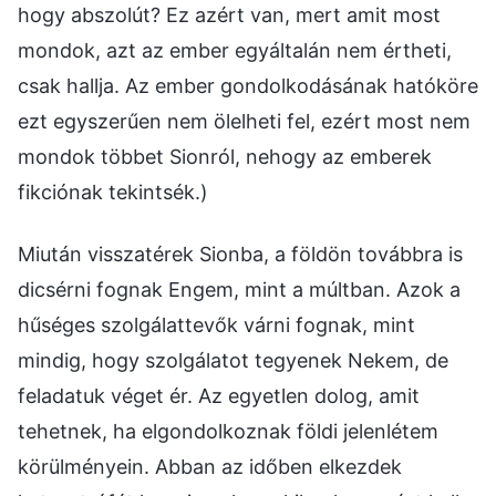
hogy abszolút? Ez azért van, mert amit most
mondok, azt az ember egyáltalán nem értheti,
csak hallja. Az ember gondolkodásának hatóköre
ezt egyszerűen nem ölelheti fel, ezért most nem
mondok többet Sionról, nehogy az emberek
fikciónak tekintsék.)
Miután visszatérek Sionba, a földön továbbra is
dicsérni fognak Engem, mint a múltban. Azok a
hűséges szolgálattevők várni fognak, mint
mindig, hogy szolgálatot tegyenek Nekem, de
feladatuk véget ér. Az egyetlen dolog, amit
tehetnek, ha elgondolkoznak földi jelenlétem
körülményein. Abban az időben elkezdek