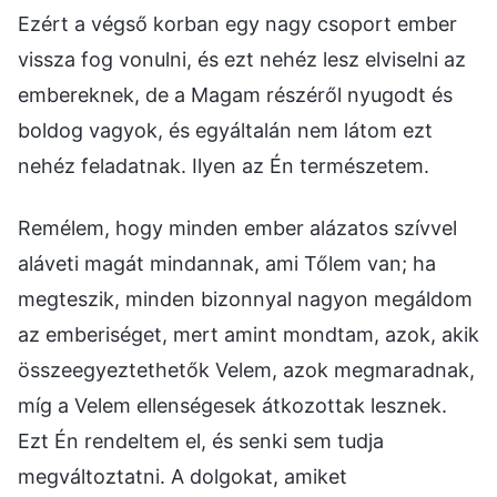
Ezért a végső korban egy nagy csoport ember
vissza fog vonulni, és ezt nehéz lesz elviselni az
embereknek, de a Magam részéről nyugodt és
boldog vagyok, és egyáltalán nem látom ezt
nehéz feladatnak. Ilyen az Én természetem.
Remélem, hogy minden ember alázatos szívvel
aláveti magát mindannak, ami Tőlem van; ha
megteszik, minden bizonnyal nagyon megáldom
az emberiséget, mert amint mondtam, azok, akik
összeegyeztethetők Velem, azok megmaradnak,
míg a Velem ellenségesek átkozottak lesznek.
Ezt Én rendeltem el, és senki sem tudja
megváltoztatni. A dolgokat, amiket