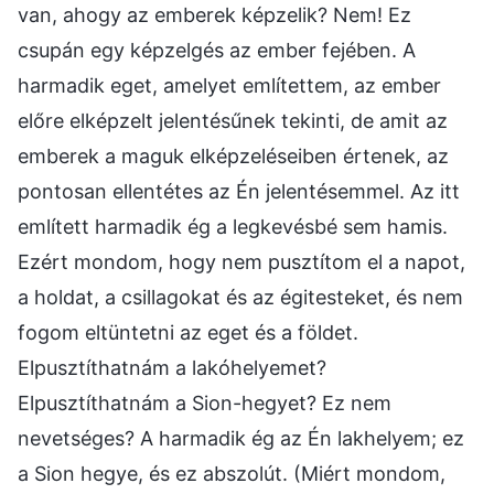
van, ahogy az emberek képzelik? Nem! Ez
csupán egy képzelgés az ember fejében. A
harmadik eget, amelyet említettem, az ember
előre elképzelt jelentésűnek tekinti, de amit az
emberek a maguk elképzeléseiben értenek, az
pontosan ellentétes az Én jelentésemmel. Az itt
említett harmadik ég a legkevésbé sem hamis.
Ezért mondom, hogy nem pusztítom el a napot,
a holdat, a csillagokat és az égitesteket, és nem
fogom eltüntetni az eget és a földet.
Elpusztíthatnám a lakóhelyemet?
Elpusztíthatnám a Sion-hegyet? Ez nem
nevetséges? A harmadik ég az Én lakhelyem; ez
a Sion hegye, és ez abszolút. (Miért mondom,