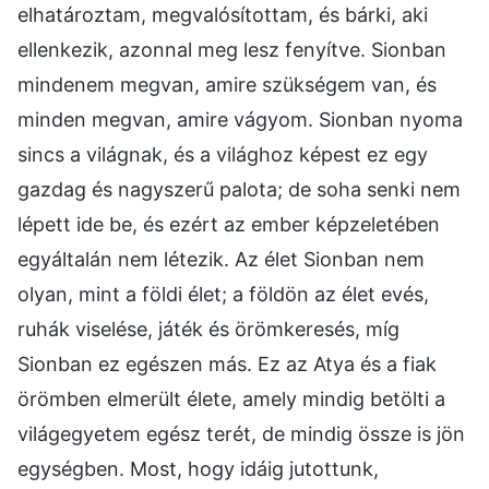
elhatároztam, megvalósítottam, és bárki, aki
ellenkezik, azonnal meg lesz fenyítve. Sionban
mindenem megvan, amire szükségem van, és
minden megvan, amire vágyom. Sionban nyoma
sincs a világnak, és a világhoz képest ez egy
gazdag és nagyszerű palota; de soha senki nem
lépett ide be, és ezért az ember képzeletében
egyáltalán nem létezik. Az élet Sionban nem
olyan, mint a földi élet; a földön az élet evés,
ruhák viselése, játék és örömkeresés, míg
Sionban ez egészen más. Ez az Atya és a fiak
örömben elmerült élete, amely mindig betölti a
világegyetem egész terét, de mindig össze is jön
egységben. Most, hogy idáig jutottunk,