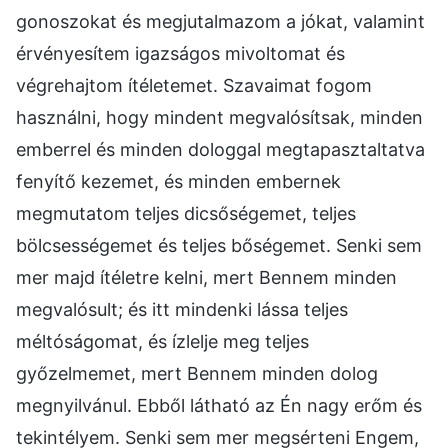
gonoszokat és megjutalmazom a jókat, valamint
érvényesítem igazságos mivoltomat és
végrehajtom ítéletemet. Szavaimat fogom
használni, hogy mindent megvalósítsak, minden
emberrel és minden dologgal megtapasztaltatva
fenyítő kezemet, és minden embernek
megmutatom teljes dicsőségemet, teljes
bölcsességemet és teljes bőségemet. Senki sem
mer majd ítéletre kelni, mert Bennem minden
megvalósult; és itt mindenki lássa teljes
méltóságomat, és ízlelje meg teljes
győzelmemet, mert Bennem minden dolog
megnyilvánul. Ebből látható az Én nagy erőm és
tekintélyem. Senki sem mer megsérteni Engem,