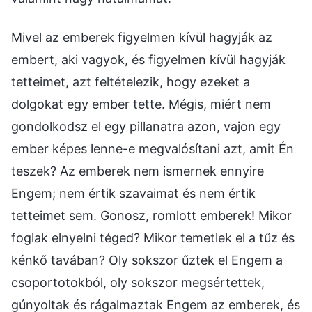
Mivel az emberek figyelmen kívül hagyják az
embert, aki vagyok, és figyelmen kívül hagyják
tetteimet, azt feltételezik, hogy ezeket a
dolgokat egy ember tette. Mégis, miért nem
gondolkodsz el egy pillanatra azon, vajon egy
ember képes lenne-e megvalósítani azt, amit Én
teszek? Az emberek nem ismernek ennyire
Engem; nem értik szavaimat és nem értik
tetteimet sem. Gonosz, romlott emberek! Mikor
foglak elnyelni téged? Mikor temetlek el a tűz és
kénkő tavában? Oly sokszor űztek el Engem a
csoportotokból, oly sokszor megsértettek,
gúnyoltak és rágalmaztak Engem az emberek, és