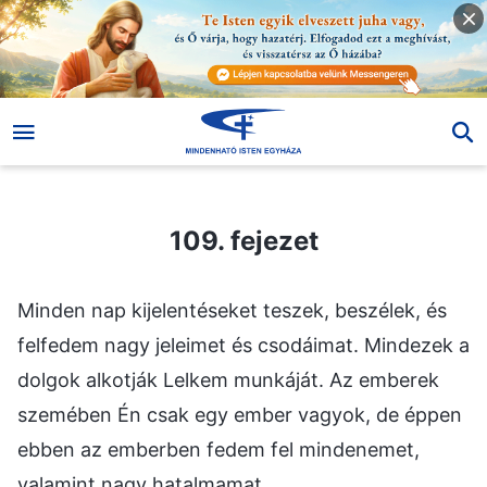
109. fejezet
109. fejezet
Minden nap kijelentéseket teszek, beszélek, és
felfedem nagy jeleimet és csodáimat. Mindezek a
dolgok alkotják Lelkem munkáját. Az emberek
szemében Én csak egy ember vagyok, de éppen
ebben az emberben fedem fel mindenemet,
valamint nagy hatalmamat.