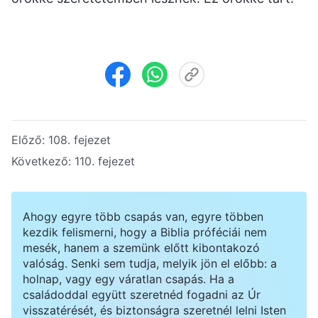
Előző:
108. fejezet
Következő:
110. fejezet
Ahogy egyre több csapás van, egyre többen
kezdik felismerni, hogy a Biblia próféciái nem
mesék, hanem a szemünk előtt kibontakozó
valóság. Senki sem tudja, melyik jön el előbb: a
holnap, vagy egy váratlan csapás. Ha a
családoddal együtt szeretnéd fogadni az Úr
visszatérését, és biztonságra szeretnél lelni Isten