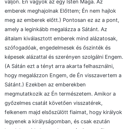
váljon. Én vagyok az egy Isten Maga. Az
emberek meghajolnak Előttem; Én nem hajlok
meg az emberek előtt.) Pontosan ez az a pont,
amely a leginkább megalázza a Sátánt. Az
általam kiválasztott emberek mind alázatosak,
szófogadóak, engedelmesek és őszinték és
képesek alázattal és szerényen szolgálni Engem.
(A Sátán ezt a tényt arra akarta felhasználni,
hogy megalázzon Engem, de Én visszavertem a
Sátánt.) Ezekben az emberekben
megmutatkozik az Én természetem. Amikor a
győzelmes csatát követően visszatérek,
felkenem majd elsőszülött fiaimat, hogy királyok
legyenek a királyságomban, és csak ezután