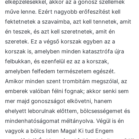
elképzelésekkel, akkor az a gonosz szellemek
műve lenne. Ezért nagyobb erőfeszítést kell
fektetnetek a szavaimba, azt kell tennetek, amit
én teszek, és azt kell szeretnetek, amit én
szeretek. Ez a végső korszak egyben az a
korszak is, amelyben minden katasztrófa újra
felbukkan, és ezenfelül ez az a korszak,
amelyben felfedem természetem egészét.
Amikor minden szent trombitám megszólal, az
emberek valóban félni fognak; akkor senki sem
mer majd gonoszságot elkövetni, hanem
ehelyett leborulnak előttem, bölcsességemet és
mindenhatóságomat méltányolva. Végül is én
vagyok a bölcs Isten Maga! Ki tud Engem