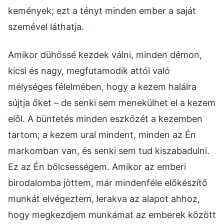
kemények; ezt a tényt minden ember a saját
szemével láthatja.
Amikor dühössé kezdek válni, minden démon,
kicsi és nagy, megfutamodik attól való
mélységes félelmében, hogy a kezem halálra
sújtja őket – de senki sem menekülhet el a kezem
elől. A büntetés minden eszközét a kezemben
tartom; a kezem ural mindent, minden az Én
markomban van, és senki sem tud kiszabadulni.
Ez az Én bölcsességem. Amikor az emberi
birodalomba jöttem, már mindenféle előkészítő
munkát elvégeztem, lerakva az alapot ahhoz,
hogy megkezdjem munkámat az emberek között