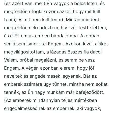
(ez azért van, mert Én vagyok a bölcs Isten, és
megfelelően foglalkozom azzal, hogy mit kell
tenni, és mit nem kell tenni). Miután mindent
megfelelően elrendeztem, hús-vér testté lettem,
és eljöttem az emberi birodalomba. Azonban
senki sem ismert fel Engem. Azokon kívül, akiket
megvilágosítottam, a lázadás összes fia dacol
Velem, próbál megalázni, és semmibe vesz
Engem. A végén azonban elérem, hogy jól
neveltek és engedelmesek legyenek. Bár az
emberek számára úgy tűnhet, mintha nem sokat
tennék, az Én nagy munkám már befejeződött.
(Az emberek mindannyian teljes mértékben
engedelmeskednek az embernek, aki vagyok,