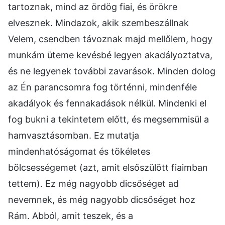
tartoznak, mind az ördög fiai, és örökre
elvesznek. Mindazok, akik szembeszállnak
Velem, csendben távoznak majd mellőlem, hogy
munkám üteme kevésbé legyen akadályoztatva,
és ne legyenek további zavarások. Minden dolog
az Én parancsomra fog történni, mindenféle
akadályok és fennakadások nélkül. Mindenki el
fog bukni a tekintetem előtt, és megsemmisül a
hamvasztásomban. Ez mutatja
mindenhatóságomat és tökéletes
bölcsességemet (azt, amit elsőszülött fiaimban
tettem). Ez még nagyobb dicsőséget ad
nevemnek, és még nagyobb dicsőséget hoz
Rám. Abból, amit teszek, és a