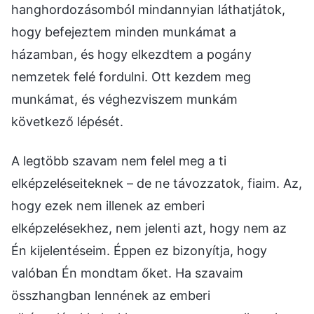
hanghordozásomból mindannyian láthatjátok,
hogy befejeztem minden munkámat a
házamban, és hogy elkezdtem a pogány
nemzetek felé fordulni. Ott kezdem meg
munkámat, és véghezviszem munkám
következő lépését.
A legtöbb szavam nem felel meg a ti
elképzeléseiteknek – de ne távozzatok, fiaim. Az,
hogy ezek nem illenek az emberi
elképzelésekhez, nem jelenti azt, hogy nem az
Én kijelentéseim. Éppen ez bizonyítja, hogy
valóban Én mondtam őket. Ha szavaim
összhangban lennének az emberi