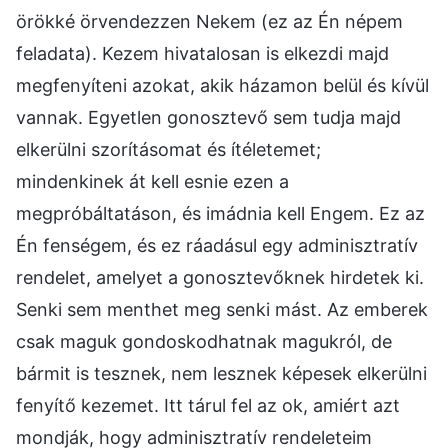
örökké örvendezzen Nekem (ez az Én népem
feladata). Kezem hivatalosan is elkezdi majd
megfenyíteni azokat, akik házamon belül és kívül
vannak. Egyetlen gonosztevő sem tudja majd
elkerülni szorításomat és ítéletemet;
mindenkinek át kell esnie ezen a
megpróbáltatáson, és imádnia kell Engem. Ez az
Én fenségem, és ez ráadásul egy adminisztratív
rendelet, amelyet a gonosztevőknek hirdetek ki.
Senki sem menthet meg senki mást. Az emberek
csak maguk gondoskodhatnak magukról, de
bármit is tesznek, nem lesznek képesek elkerülni
fenyítő kezemet. Itt tárul fel az ok, amiért azt
mondják, hogy adminisztratív rendeleteim